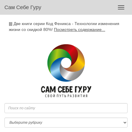
Сам Себе Гуру
Toggl
navig
|||
Две книги серии Код Феникса - Технологии изменения
жизни со скидкой 80%!
Посмотреть содержание...