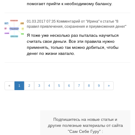
помогает прийти к необходимому балансу.
01.03.2017 07:35
Комментарий от
"Ирина"
к статье
"8
правил привлечения, сохранения и приумножения денег"
Я тоже уже несколько раз пыталась научиться
считать свои деньги. Все эти правила нужно
применять, только так можно добиться, чтобы
денег по жизни хватало.
«
1
2
3
4
5
6
7
8
9
»
Подпишитесь на новые статьи и
другие полезные материалы от сайта
"Сам Себе Гуру" :