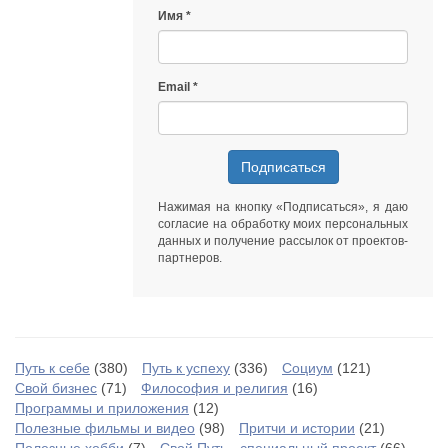
Имя
Email
Подписаться
Нажимая на кнопку «Подписаться», я даю
согласие на обработку моих персональных
данных
и получение рассылок от
проектов-
партнеров
.
Путь к себе
(380)
Путь к успеху
(336)
Социум
(121)
Свой бизнес
(71)
Философия и религия
(16)
Программы и приложения
(12)
Полезные фильмы и видео
(98)
Притчи и истории
(21)