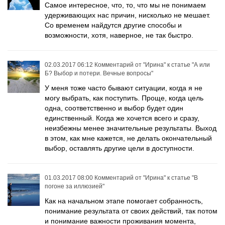
Самое интересное, что, то, что мы не понимаем
удерживающих нас причин, нисколько не мешает.
Со временем найдутся другие способы и
возможности, хотя, наверное, не так быстро.
02.03.2017 06:12
Комментарий от
"Ирина"
к статье
"А или
Б? Выбор и потери. Вечные вопросы"
У меня тоже часто бывают ситуации, когда я не
могу выбрать, как поступить. Проще, когда цель
одна, соответственно и выбор будет один
единственный. Когда же хочется всего и сразу,
неизбежны менее значительные результаты. Выход
в этом, как мне кажется, не делать окончательный
выбор, оставлять другие цели в доступности.
01.03.2017 08:00
Комментарий от
"Ирина"
к статье
"В
погоне за иллюзией"
Как на начальном этапе помогает собранность,
понимание результата от своих действий, так потом
и понимание важности проживания момента,