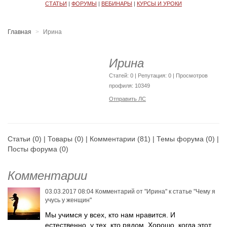
СТАТЬИ
|
ФОРУМЫ
|
ВЕБИНАРЫ
|
КУРСЫ И УРОКИ
Главная
Ирина
Ирина
Cтатей: 0 | Репутация:
0
| Просмотров
профиля: 10349
Отправить ЛС
Статьи
(0) |
Товары
(0) |
Комментарии
(81) |
Темы форума
(0) |
Посты форума
(0)
Комментарии
03.03.2017 08:04
Комментарий от
"Ирина"
к статье
"Чему я
учусь у женщин"
Мы учимся у всех, кто нам нравится. И
естественно, у тех, кто рядом. Хорошо, когда этот