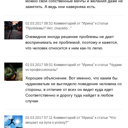
можно свои собственные мечты и желания даже не
заметить. А ведь они наверняка есть.
02.03.2017 08:52
Комментарий от
"Ирина"
к статье
"Проблемы? Нет, спасибо..."
Очевидное иногда решение проблемы не дает
воспринимать ее проблемой, поэтому и кажется,
что человек относится к ним как-то легко.
02.03.2017 08:01
Комментарий от
"Ирина"
к статье
"Чудаки
vs профессионалы"
Хорошее объяснение. Вот именно, что каким бы
чудаковатым не выглядело поведение человека со
стороны, в отличие от всех он видит куда идет.
Соответственно и дорогу туда найдет в любом
случае.
02.03.2017 07:11
Комментарий от
"Ирина"
к статье
"Что
мешает на пути к успеху?"