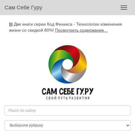
Сам Себе Гуру
Toggl
navig
|||
Две книги серии Код Феникса - Технологии изменения
жизни со скидкой 80%!
Посмотреть содержание...