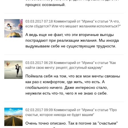
процесс осознанный.
03.03.2017 07:18
Комментарий от
"Ирина"
к статье
"А что,
если сбудется? Или что мешает желаниям исполняться?"
А ведь еще не факт, что эти вторичные выгоды
пострадают при реализации желания. Мы иногда
выдумываем себе не существующие трудности.
03.03.2017 06:28
Комментарий от
"Ирина"
к статье
"Как
найти свою мечту: рецепт, доступный каждому"
Поймала себя на том, что все мои мечты связаны
как раз с комфортом, где жить, что есть. А
глобального ничего. Даже интересно стало,
неужели есть что-то, чего я не знаю о себе.
02.03.2017 09:09
Комментарий от
"Ирина"
к статье
"Про
счастье, которое никогда не будет вашим"
Очень точно описано. Так в погоне за "счастьем"