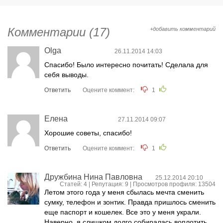
Комментарии (17)
+добавить комментарий
Olga
26.11.2014 14:03
Спасибо! Было интересно почитать! Сделала для
себя выводы.
Ответить
Оцените коммент:
1
Елена
27.11.2014 09:07
Хорошие советы, спасибо!
Ответить
Оцените коммент:
1
Дружбина Нина Павловна
25.12.2014 20:10
Статей: 4 | Репутация:
9
| Просмотров профиля: 13504
Летом этого года у меня сбылась мечта сменить
сумку, телефон и зонтик. Правда пришлось сменить
еще паспорт и кошелек. Все это у меня украли.
Наверно, я слишком долго собиралась воплотить