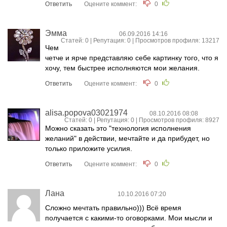
Ответить
Оцените коммент:
0
Эмма
06.09.2016 14:16
Статей: 0 | Репутация:
0
| Просмотров профиля: 13217
Чем
четче и ярче представляю себе картинку того, что я
хочу, тем быстрее исполняются мои желания.
Ответить
Оцените коммент:
0
alisa.popova03021974
08.10.2016 08:08
Статей: 0 | Репутация:
0
| Просмотров профиля: 8927
Можно сказать это "технология исполнения
желаний" в действии, мечтайте и да прибудет, но
только приложите усилия.
Ответить
Оцените коммент:
0
Лана
10.10.2016 07:20
Сложно мечтать правильно))) Всё время
получается с какими-то оговорками. Мои мысли и