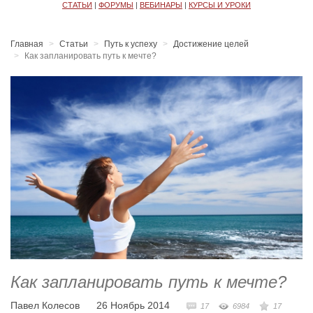
СТАТЬИ
|
ФОРУМЫ
|
ВЕБИНАРЫ
|
КУРСЫ И УРОКИ
Главная
Статьи
Путь к успеху
Достижение целей
Как запланировать путь к мечте?
Как запланировать путь к мечте?
Павел Колесов
26 Ноябрь 2014
17
6984
17