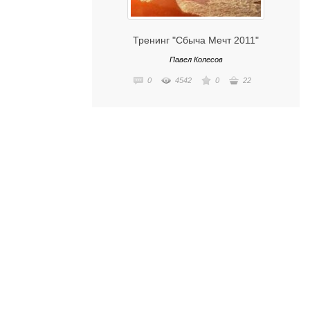
Тренинг "Сбыча Мечт 2011"
Павел Колесов
0
4542
0
22