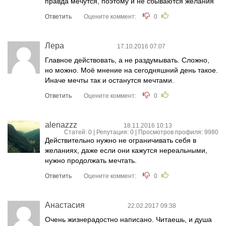
правда мечутся, поэтому и не сбываются желания
Ответить
Оцените коммент:
0
Лера
17.10.2016 07:07
Главное действовать, а не раздумывать. Сложно,
но можно. Моё мнение на сегодняшний день такое.
Иначе мечты так и останутся мечтами.
Ответить
Оцените коммент:
0
alenazzz
18.11.2016 10:13
Статей: 0 | Репутация:
0
| Просмотров профиля: 9980
Действительно нужно не ограничивать себя в
желаниях, даже если они кажутся нереальными,
нужно продолжать мечтать.
Ответить
Оцените коммент:
0
Анастасия
22.02.2017 09:38
Очень жизнерадостно написано. Читаешь, и душа