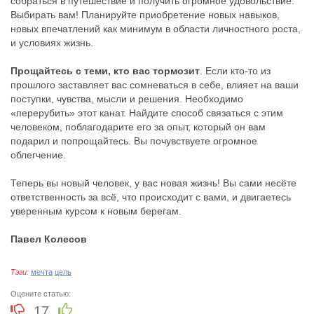
собраться в путешествие и получить огромное удовольствие.
Выбирать вам! Планируйте приобретение новых навыков,
новых впечатлений как минимум в области личностного роста,
и условиях жизнь.
Прощайтесь с теми, кто вас тормозит
. Если кто-то из
прошлого заставляет вас сомневаться в себе, влияет на ваши
поступки, чувства, мысли и решения. Необходимо
«перерубить» этот канат. Найдите способ связаться с этим
человеком, поблагодарите его за опыт, который он вам
подарил и попрощайтесь. Вы почувствуете огромное
облегчение.
Теперь вы новый человек, у вас новая жизнь! Вы сами несёте
ответственность за всё, что происходит с вами, и двигаетесь
уверенным курсом к новым берегам.
Павел Колесов
Тэги:
мечта
цель
Оцените статью:
17