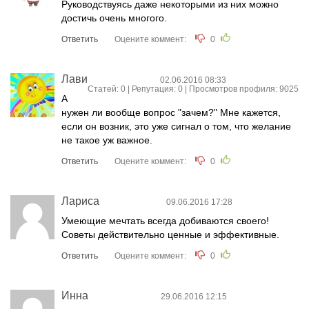
Руководствуясь даже некоторыми из них можно
достичь очень многого.
Ответить
Оцените коммент:
0
Лави
02.06.2016 08:33
Статей: 0 | Репутация:
0
| Просмотров профиля: 9025
А
нужен ли вообще вопрос "зачем?" Мне кажется,
если он возник, это уже сигнал о том, что желание
не такое уж важное.
Ответить
Оцените коммент:
0
Лариса
09.06.2016 17:28
Умеющие мечтать всегда добиваются своего!
Советы действительно ценные и эффективные.
Ответить
Оцените коммент:
0
Инна
29.06.2016 12:15