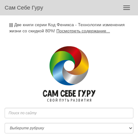
Сам Себе Гуру
Toggl
navig
|||
Две книги серии Код Феникса - Технологии изменения
жизни со скидкой 80%!
Посмотреть содержание...