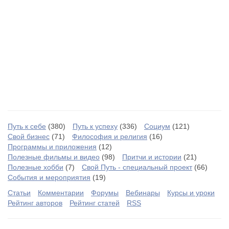
Путь к себе
(380)
Путь к успеху
(336)
Социум
(121)
Свой бизнес
(71)
Философия и религия
(16)
Программы и приложения
(12)
Полезные фильмы и видео
(98)
Притчи и истории
(21)
Полезные хобби
(7)
Свой Путь - специальный проект
(66)
События и мероприятия
(19)
Статьи
Комментарии
Форумы
Вебинары
Курсы и уроки
Рейтинг авторов
Рейтинг статей
RSS