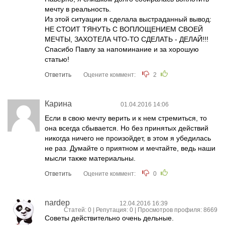
мечту в реальность.
Из этой ситуации я сделала выстраданный вывод:
НЕ СТОИТ ТЯНУТЬ С ВОПЛОЩЕНИЕМ СВОЕЙ
МЕЧТЫ, ЗАХОТЕЛА ЧТО-ТО СДЕЛАТЬ - ДЕЛАЙ!!!
Спасибо Павлу за напоминание и за хорошую
статью!
Ответить
Оцените коммент:
2
Карина
01.04.2016 14:06
Если в свою мечту верить и к нем стремиться, то
она всегда сбывается. Но без принятых действий
никогда ничего не произойдет, в этом я убедилась
не раз. Думайте о приятном и мечтайте, ведь наши
мысли также материальны.
Ответить
Оцените коммент:
0
nardep
12.04.2016 16:39
Статей: 0 | Репутация:
0
| Просмотров профиля: 8669
Советы действительно очень дельные.