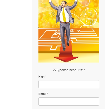
27 уроков везения! :
Имя
Email