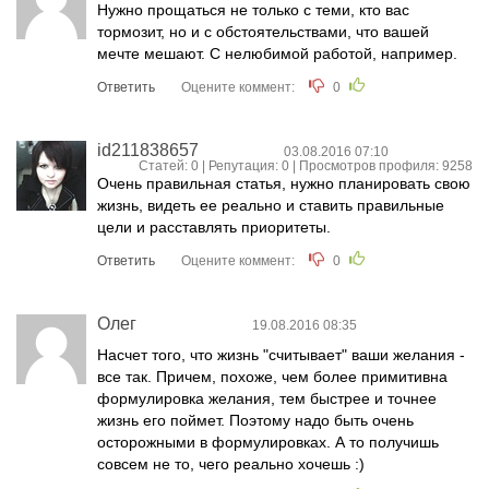
Нужно прощаться не только с теми, кто вас
тормозит, но и с обстоятельствами, что вашей
мечте мешают. С нелюбимой работой, например.
Ответить
Оцените коммент:
0
id211838657
03.08.2016 07:10
Статей: 0 | Репутация:
0
| Просмотров профиля: 9258
Очень правильная статья, нужно планировать свою
жизнь, видеть ее реально и ставить правильные
цели и расставлять приоритеты.
Ответить
Оцените коммент:
0
Олег
19.08.2016 08:35
Насчет того, что жизнь "считывает" ваши желания -
все так. Причем, похоже, чем более примитивна
формулировка желания, тем быстрее и точнее
жизнь его поймет. Поэтому надо быть очень
осторожными в формулировках. А то получишь
совсем не то, чего реально хочешь :)