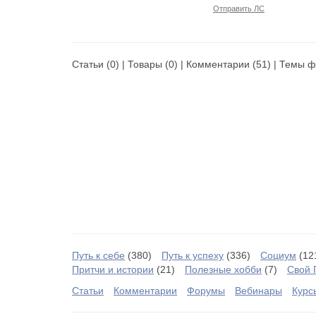
Отправить ЛС
Статьи
(0) |
Товары
(0) |
Комментарии
(51) |
Темы ф
Путь к себе
(380)
Путь к успеху
(336)
Социум
(12
Притчи и истории
(21)
Полезные хобби
(7)
Свой 
Статьи
Комментарии
Форумы
Вебинары
Курс