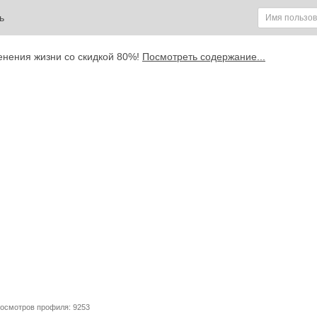
ь
енения жизни со скидкой 80%!
Посмотреть содержание...
росмотров профиля: 9253