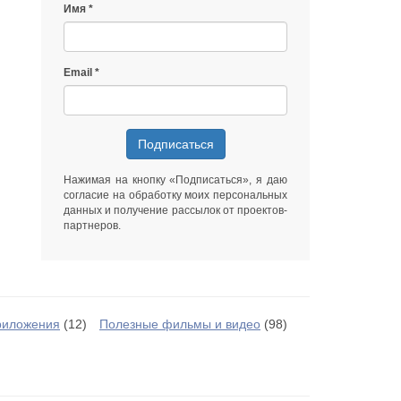
Имя
Email
Подписаться
Нажимая на кнопку «Подписаться», я даю
согласие на обработку моих персональных
данных
и получение рассылок от
проектов-
партнеров
.
риложения
(12)
Полезные фильмы и видео
(98)