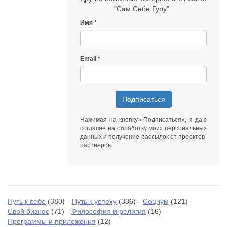
"Сам Себе Гуру" :
Имя
Email
Подписаться
Нажимая на кнопку «Подписаться», я даю
согласие на обработку моих персональных
данных
и получение рассылок от
проектов-
партнеров
.
Путь к себе
(380)
Путь к успеху
(336)
Социум
(121)
Свой бизнес
(71)
Философия и религия
(16)
Программы и приложения
(12)