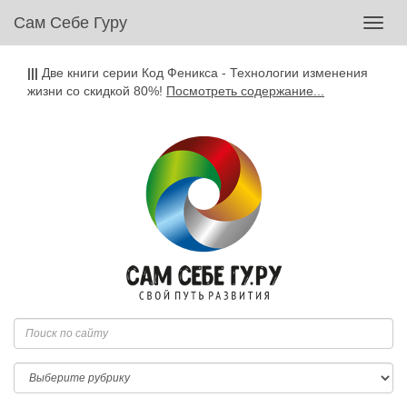
Сам Себе Гуру
Toggl
navig
|||
Две книги серии Код Феникса - Технологии изменения
жизни со скидкой 80%!
Посмотреть содержание...