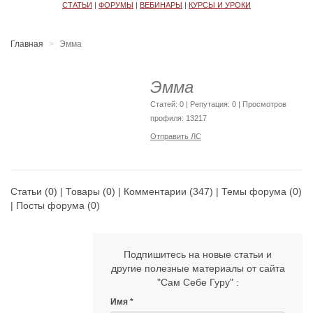
СТАТЬИ
|
ФОРУМЫ
|
ВЕБИНАРЫ
|
КУРСЫ И УРОКИ
Главная
Эмма
Эмма
Cтатей: 0 | Репутация:
0
| Просмотров
профиля: 13217
Отправить ЛС
Статьи
(0) |
Товары
(0) |
Комментарии
(347) |
Темы форума
(0)
|
Посты форума
(0)
Подпишитесь на новые статьи и
другие полезные материалы от сайта
"Сам Себе Гуру" :
Имя