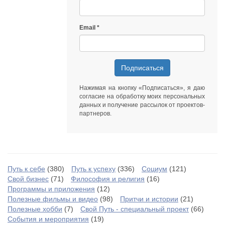
Email
Подписаться
Нажимая на кнопку «Подписаться», я даю
согласие на обработку моих персональных
данных
и получение рассылок от
проектов-
партнеров
.
Путь к себе
(380)
Путь к успеху
(336)
Социум
(121)
Свой бизнес
(71)
Философия и религия
(16)
Программы и приложения
(12)
Полезные фильмы и видео
(98)
Притчи и истории
(21)
Полезные хобби
(7)
Свой Путь - специальный проект
(66)
События и мероприятия
(19)