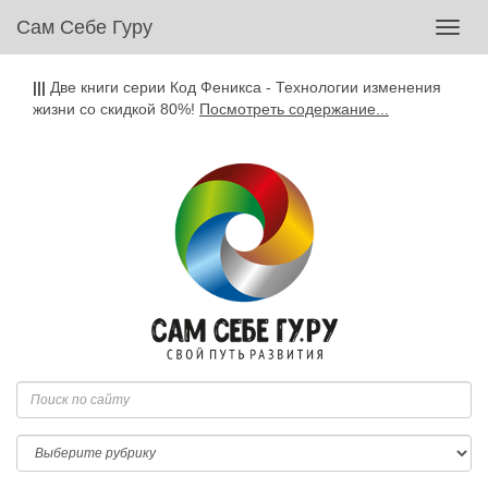
Сам Себе Гуру
Toggl
navig
|||
Две книги серии Код Феникса - Технологии изменения
жизни со скидкой 80%!
Посмотреть содержание...