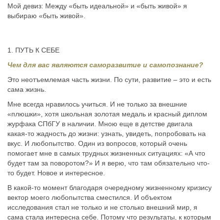
Мой девиз: Между «быть идеальной» и «быть живой» я
выбираю «быть живой».
1. ПУТЬ К СЕБЕ
Чем для вас являются саморазвитие и самопознание?
Это неотъемлемая часть жизни. По сути, развитие – это и есть
сама жизнь.
Мне всегда нравилось учиться. И не только за внешние
«плюшки», хотя школьная золотая медаль и красный диплом
журфака СПбГУ в наличии. Мною еще в детстве двигала
какая-то жадность до жизни: узнать, увидеть, попробовать на
вкус. И любопытство. Один из вопросов, который очень
помогает мне в самых трудных жизненных ситуациях: «А что
будет там за поворотом?» И я верю, что там обязательно что-
то будет. Новое и интересное.
В какой-то момент благодаря очередному жизненному кризису
вектор моего любопытства сместился. И объектом
исследования стал не только и не столько внешний мир, я
сама стала интересна себе. Потому что результаты, к которым