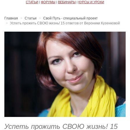
СТАТЬИ
|
ФОРУМЫ
|
ВЕБИНАРЫ
|
КУРСЫ И УРОКИ
Главная
Статьи
Свой Путь - специальный проект
Успеть прожить СВОЮ жизнь! 15 ответов от Вероники Кузенковой
Успеть прожить СВОЮ жизнь! 15