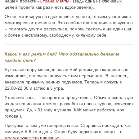
нашем проекте
«Страна Мечты»
(ведь одна из ключевых
целей проекта как раз и есть вдохновение).
Очень мотивируют и вдохновляют успехи, отзывы участников
моих курсов и тренингов. Это вообще фантастическое чувство
– помогать другим раскрыться, помочь сделать еще один шаг
к более счастливому, свободному, сильному себе.
Какой у вас режим дня? Что обязательно делаете
каждый день?
Буквально пару месяцев назад мой режим дня кардинально
изменился, и я очень радуюсь этим переменам. Я, наконец,
внедрила привычку ранних подъемов. Теперь я ложусь в
22.00-22.30 и встаю в 5 утра.
Утренние часы – невероятно продуктивны. Обычно использую
их для написания текстов, разработки новых курсов, всяческих
придумок. Да, к 31 году я узнала, КАК может работать моя
голова:).
Прогулки, о чем уже говорила выше. Стараюсь проходить как
минимум 5-6 км в день. Скоро буду подключать спорт – в
моем случае это плаванье.