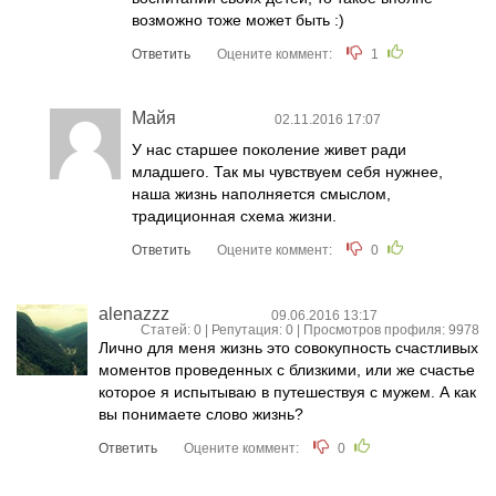
возможно тоже может быть :)
Ответить
Оцените коммент:
1
Майя
02.11.2016 17:07
У нас старшее поколение живет ради
младшего. Так мы чувствуем себя нужнее,
наша жизнь наполняется смыслом,
традиционная схема жизни.
Ответить
Оцените коммент:
0
alenazzz
09.06.2016 13:17
Статей: 0 | Репутация:
0
| Просмотров профиля: 9978
Лично для меня жизнь это совокупность счастливых
моментов проведенных с близкими, или же счастье
которое я испытываю в путешествуя с мужем. А как
вы понимаете слово жизнь?
Ответить
Оцените коммент:
0