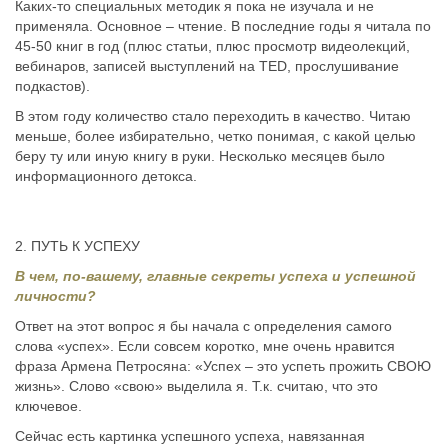
Каких-то специальных методик я пока не изучала и не
применяла. Основное – чтение. В последние годы я читала по
45-50 книг в год (плюс статьи, плюс просмотр видеолекций,
вебинаров, записей выступлений на TED, прослушивание
подкастов).
В этом году количество стало переходить в качество. Читаю
меньше, более избирательно, четко понимая, с какой целью
беру ту или иную книгу в руки. Несколько месяцев было
информационного детокса.
2. ПУТЬ К УСПЕХУ
В чем, по-вашему, главные секреты успеха и успешной
личности?
Ответ на этот вопрос я бы начала с определения самого
слова «успех». Если совсем коротко, мне очень нравится
фраза Армена Петросяна: «Успех – это успеть прожить СВОЮ
жизнь». Слово «свою» выделила я. Т.к. считаю, что это
ключевое.
Сейчас есть картинка успешного успеха, навязанная