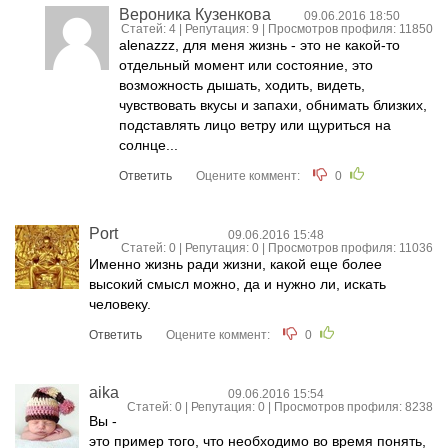
Вероника Кузенкова
09.06.2016 18:50
Статей: 4 | Репутация:
9
| Просмотров профиля: 11850
alenazzz, для меня жизнь - это не какой-то
отдельный момент или состояние, это
возможность дышать, ходить, видеть,
чувствовать вкусы и запахи, обнимать близких,
подставлять лицо ветру или щуриться на
солнце...
Ответить
Оцените коммент:
0
Port
09.06.2016 15:48
Статей: 0 | Репутация:
0
| Просмотров профиля: 11036
Именно жизнь ради жизни, какой еще более
высокий смысл можно, да и нужно ли, искать
человеку.
Ответить
Оцените коммент:
0
aika
09.06.2016 15:54
Статей: 0 | Репутация:
0
| Просмотров профиля: 8238
Вы -
это пример того, что необходимо во время понять,