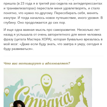
пришла (в 23 года я в третий раз сидела на антидепрессантах
и транквилизаторах) перестали меня удовлетворять, и стало
понятно, что нужно по-другому. Пересобирать себя, менять
изнутри. И тогда началось новое путешествие, иного уровня. В
глубину. Оно продолжается до сих пор.
И еще одна важная мысль про саморазвитие. Несколько лет
назад я услышала от очень авторитетного для меня человека
фразу (цитата Мастера ХОРА), которая буквально врезалась в
мой мозг: «Даже если буду знать, что завтра я умру, сегодня я
буду развиваться».
Что вас мотивирует и вдохновляет?