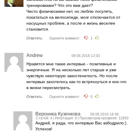
тренировками? Что это вам дает?
Чисто физическими нет, но люблю погулять,
покататься на велосипеде, мозг отключается от
насущных проблем, а после и жизнь веселее
становится.
Ответить
Оцените коммент:
1
Andrew
09.06.2016 12:03
Нравятся мне такие интервью - позитивные и
энергичные. Я на несколько лет старше и уже
чувствую некоторую закостенелость. Но после
интервью захотелось как-то встряхнуться и кое-что
в жизни пересмотреть.
Ответить
Оцените коммент:
0
Вероника Кузенкова
09.06.2016 18:36
Статей: 4 | Репутация:
9
| Просмотров профиля: 11850
Андрей, я рада, что интервью Вас взбодрило:).
Успехов!