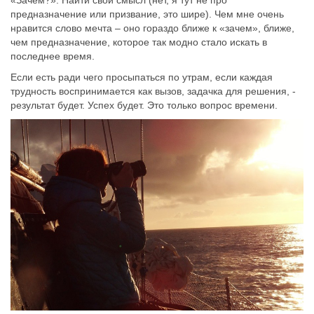
«Зачем?». Найти свой смысл (нет, я тут не про
предназначение или призвание, это шире). Чем мне очень
нравится слово мечта – оно гораздо ближе к «зачем», ближе,
чем предназначение, которое так модно стало искать в
последнее время.
Если есть ради чего просыпаться по утрам, если каждая
трудность воспринимается как вызов, задачка для решения, -
результат будет. Успех будет. Это только вопрос времени.