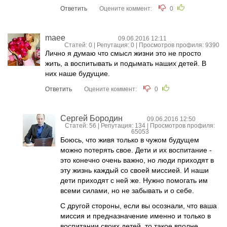
Ответить
Оцените коммент:
0
maee
09.06.2016 12:11
Статей: 0 | Репутация:
0
| Просмотров профиля: 9390
Лично я думаю что смысл жизни это не просто
жить, а воспитывать и подымать наших детей. В
них наше будущие.
Ответить
Оцените коммент:
0
Сергей Бородин
09.06.2016 12:50
Статей: 56 | Репутация:
134
| Просмотров профиля:
65053
Боюсь, что живя только в чужом будущем
можно потерять свое. Дети и их воспитание -
это конечно очень важно, но люди приходят в
эту жизнь каждый со своей миссией. И наши
дети приходят с ней же. Нужно помогать им
всеми силами, но не забывать и о себе.
С другой стороны, если вы осознали, что ваша
миссия и предназначение именно и только в
воспитании своих детей, то такое вполне