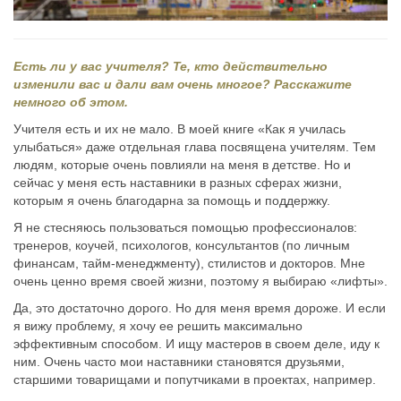
Есть ли у вас учителя? Те, кто действительно
изменили вас и дали вам очень многое? Расскажите
немного об этом.
Учителя есть и их не мало. В моей книге «Как я училась
улыбаться» даже отдельная глава посвящена учителям. Тем
людям, которые очень повлияли на меня в детстве. Но и
сейчас у меня есть наставники в разных сферах жизни,
которым я очень благодарна за помощь и поддержку.
Я не стесняюсь пользоваться помощью профессионалов:
тренеров, коучей, психологов, консультантов (по личным
финансам, тайм-менеджменту), стилистов и докторов. Мне
очень ценно время своей жизни, поэтому я выбираю «лифты».
Да, это достаточно дорого. Но для меня время дороже. И если
я вижу проблему, я хочу ее решить максимально
эффективным способом. И ищу мастеров в своем деле, иду к
ним. Очень часто мои наставники становятся друзьями,
старшими товарищами и попутчиками в проектах, например.