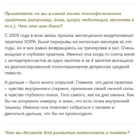
Применяете ли вы в своей жизни психофизические
практики (например, йога, цигун, медитация, молитва и
т.п.). Что это вам дает?
С 2009 года в мою жизнь пришла эволюционно-медитативная
практика ХОРА. Были перерывы на несколько месяцев за эти
годы, но я все равно возвращаюсь на тренировки в зал. Очень
мощная и глубокая практика. Именно она когда-то сняла меня
с антидепрессантов за одно занятие и за 4 занятия вытащила
из диагностированной психотерапевтом депрессии средней
тяжести.
А дальше – было много открытий. Главное, что дала практика
– чувство внутреннего стержня, признание своей личной силы
и чувство глубокого покоя. Того самого, как на дне океана. Как
бы ни штормило наверху, я знаю, что есть точка внутренней
тишины. Именно она помогает собраться с силами и
двигаться дальше, что бы ни происходило.
Что вы делаете для развития интеллекта и памяти?