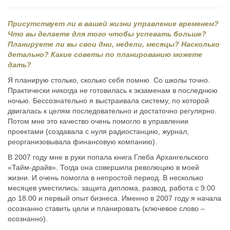
Присутствует ли в вашей жизни управление временем?
Что вы делаете для того чтобы успевать больше?
Планируете ли вы свои дни, недели, месяцы? Насколько
детально? Какие советы по планированию можете
дать?
Я планирую столько, сколько себя помню. Со школы точно.
Практически никогда не готовилась к экзаменам в последнюю
ночью. Бессознательно я выстраивала систему, по которой
двигалась к целям последовательно и достаточно регулярно.
Потом мне это качество очень помогло в управлении
проектами (создавала с нуля радиостанцию, журнал,
реорганизовывала финансовую компанию).
В 2007 году мне в руки попала книга Глеба Архангельского
«Тайм-драйв». Тогда она совершила революцию в моей
жизни. И очень помогла в непростой период. В несколько
месяцев уместились: защита диплома, развод, работа с 9.00
до 18.00 и первый опыт бизнеса. Именно в 2007 году я начала
осознанно ставить цели и планировать (ключевое слово –
осознанно).