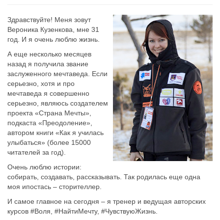
Здравствуйте! Меня зовут
Вероника Кузенкова, мне 31
год. И я очень люблю жизнь.
А еще несколько месяцев
назад я получила звание
заслуженного мечтаведа. Если
серьезно, хотя и про
мечтаведа я совершенно
серьезно, являюсь создателем
проекта «Страна Мечты»,
подкаста «Преодоление»,
автором книги «Как я училась
улыбаться» (более 15000
читателей за год).
Очень люблю истории:
собирать, создавать, рассказывать. Так родилась еще одна
моя ипостась – сторителлер.
И самое главное на сегодня – я тренер и ведущая авторских
курсов #Воля, #НайтиМечту, #ЧувствуюЖизнь.