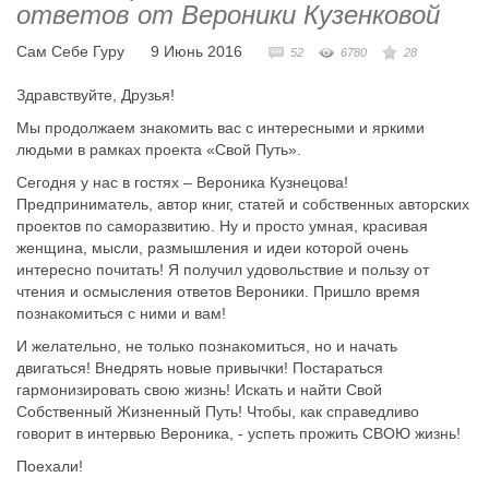
ответов от Вероники Кузенковой
Сам Себе Гуру
9 Июнь 2016
52
6780
28
Здравствуйте, Друзья!
Мы продолжаем знакомить вас с интересными и яркими
людьми в рамках проекта «Свой Путь».
Сегодня у нас в гостях – Вероника Кузнецова!
Предприниматель, автор книг, статей и собственных авторских
проектов по саморазвитию. Ну и просто умная, красивая
женщина, мысли, размышления и идеи которой очень
интересно почитать! Я получил удовольствие и пользу от
чтения и осмысления ответов Вероники. Пришло время
познакомиться с ними и вам!
И желательно, не только познакомиться, но и начать
двигаться! Внедрять новые привычки! Постараться
гармонизировать свою жизнь! Искать и найти Свой
Собственный Жизненный Путь! Чтобы, как справедливо
говорит в интервью Вероника, - успеть прожить СВОЮ жизнь!
Поехали!