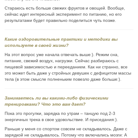
Стараюсь есть больше свежих фруктов и овощей. Вообще,
сейчас идет интересный эксперимент по питанию, но его
результатами будет правильно поделиться чуть позже.
Какие оздоровительные практики и методики вы
используете в своей жизни?
На этот вопрос уже начала отвечать выше:). Режим сна,
питание, свежий воздух, нагрузки. Сейчас разбираюсь с
пищевой зависимостью и перееданием. Как ни странно, все
это может быть даже у стройных девушек с дефицитом массы
тела (в этом смысле полненьким повезло даже больше:).
Занимаетесь ли вы какими-либо физическими
тренировками? Что это вам дает?
Пока это прогулки, зарядка по утрам – танцую под 2-3
энергичных трека в свое удовольствие. И приседания:).
Раньше у меня со спортом совсем не складывалось. Даже с
зарядкой не складывалось. Потому что включались мозги: А