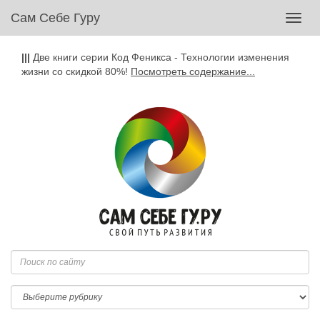
Сам Себе Гуру
Toggl
navig
|||
Две книги серии Код Феникса - Технологии изменения
жизни со скидкой 80%!
Посмотреть содержание...