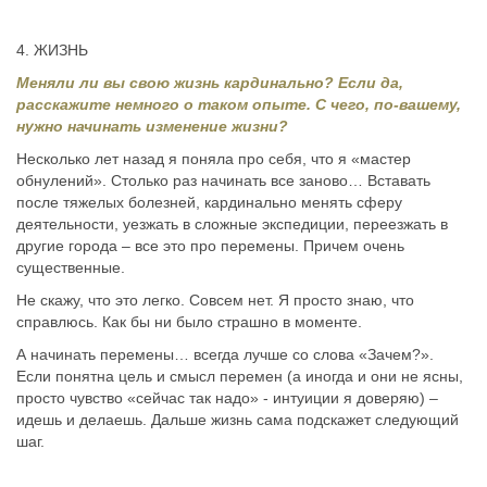
4. ЖИЗНЬ
Меняли ли вы свою жизнь кардинально? Если да,
расскажите немного о таком опыте. С чего, по-вашему,
нужно начинать изменение жизни?
Несколько лет назад я поняла про себя, что я «мастер
обнулений». Столько раз начинать все заново… Вставать
после тяжелых болезней, кардинально менять сферу
деятельности, уезжать в сложные экспедиции, переезжать в
другие города – все это про перемены. Причем очень
существенные.
Не скажу, что это легко. Совсем нет. Я просто знаю, что
справлюсь. Как бы ни было страшно в моменте.
А начинать перемены… всегда лучше со слова «Зачем?».
Если понятна цель и смысл перемен (а иногда и они не ясны,
просто чувство «сейчас так надо» - интуиции я доверяю) –
идешь и делаешь. Дальше жизнь сама подскажет следующий
шаг.