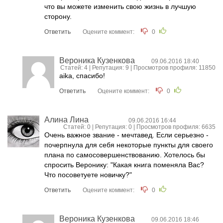
что вы можете изменить свою жизнь в лучшую
сторону.
Ответить
Оцените коммент:
0
Вероника Кузенкова
09.06.2016 18:40
Статей: 4 | Репутация:
9
| Просмотров профиля: 11850
aika, спасибо!
Ответить
Оцените коммент:
0
Алина Лина
09.06.2016 16:44
Статей: 0 | Репутация:
0
| Просмотров профиля: 6635
Очень важное звание - мечтавед. Если серьезно -
почерпнула для себя некоторые пункты для своего
плана по самосовершенствованию. Хотелось бы
спросить Веронику: "Какая книга поменяла Вас?
Что посоветуете новичку?"
Ответить
Оцените коммент:
0
Вероника Кузенкова
09.06.2016 18:46