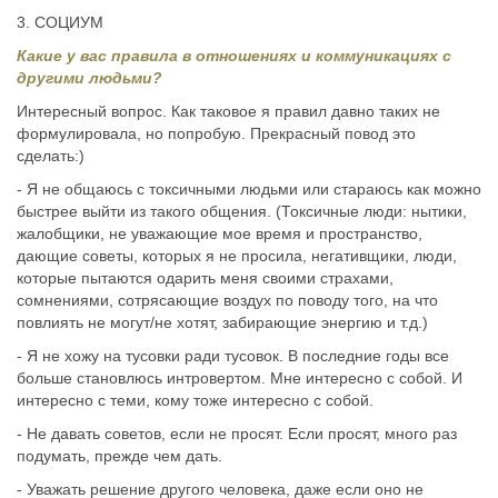
3. СОЦИУМ
Какие у вас правила в отношениях и коммуникациях с
другими людьми?
Интересный вопрос. Как таковое я правил давно таких не
формулировала, но попробую. Прекрасный повод это
сделать:)
- Я не общаюсь с токсичными людьми или стараюсь как можно
быстрее выйти из такого общения. (Токсичные люди: нытики,
жалобщики, не уважающие мое время и пространство,
дающие советы, которых я не просила, негативщики, люди,
которые пытаются одарить меня своими страхами,
сомнениями, сотрясающие воздух по поводу того, на что
повлиять не могут/не хотят, забирающие энергию и т.д.)
- Я не хожу на тусовки ради тусовок. В последние годы все
больше становлюсь интровертом. Мне интересно с собой. И
интересно с теми, кому тоже интересно с собой.
- Не давать советов, если не просят. Если просят, много раз
подумать, прежде чем дать.
- Уважать решение другого человека, даже если оно не