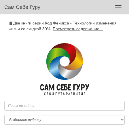
Сам Себе Гуру
Toggl
navig
|||
Две книги серии Код Феникса - Технологии изменения
жизни со скидкой 80%!
Посмотреть содержание...