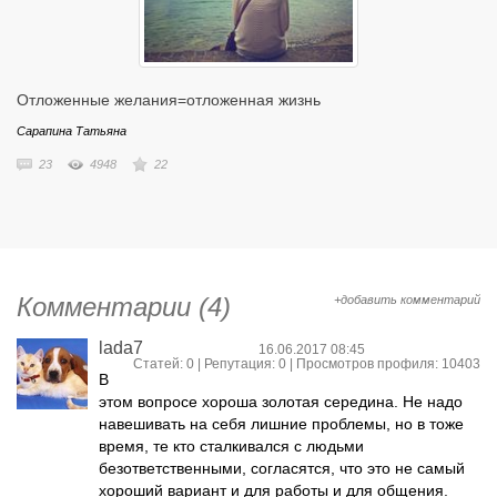
Отложенные желания=отложенная жизнь
Сарапина Татьяна
23
4948
22
Комментарии (4)
+добавить комментарий
lada7
16.06.2017 08:45
Статей: 0 | Репутация:
0
| Просмотров профиля: 10403
В
этом вопросе хороша золотая середина. Не надо
навешивать на себя лишние проблемы, но в тоже
время, те кто сталкивался с людьми
безответственными, согласятся, что это не самый
хороший вариант и для работы и для общения.