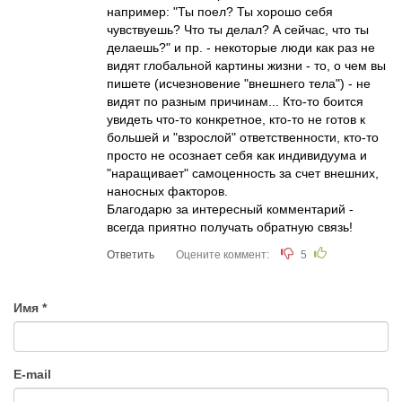
например: "Ты поел? Ты хорошо себя
чувствуешь? Что ты делал? А сейчас, что ты
делаешь?" и пр. - некоторые люди как раз не
видят глобальной картины жизни - то, о чем вы
пишете (исчезновение "внешнего тела") - не
видят по разным причинам... Кто-то боится
увидеть что-то конкретное, кто-то не готов к
большей и "взрослой" ответственности, кто-то
просто не осознает себя как индивидуума и
"наращивает" самоценность за счет внешних,
наносных факторов.
Благодарю за интересный комментарий -
всегда приятно получать обратную связь!
Ответить
Оцените коммент:
5
Имя
E-mail