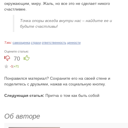
окружающим, миру. Жаль, но все это не сделает никого
счастливее.
Точка опоры всегда внутри нас – найдите ее и
будьте счастливы!
Тэги:
самооценка
страхи
ответственность
ценности
Оцените статью:
70
-1
|
+71
Понравился материал? Сохраните его на своей стене и
поделитесь с друзьями, нажав на социальную кнопку.
Следующая статья:
Притча о том как быть собой
Об авторе