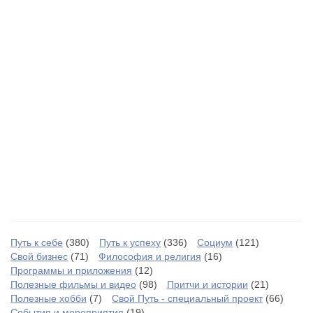
Путь к себе
(380)
Путь к успеху
(336)
Социум
(121)
Свой бизнес
(71)
Философия и религия
(16)
Программы и приложения
(12)
Полезные фильмы и видео
(98)
Притчи и истории
(21)
Полезные хобби
(7)
Свой Путь - специальный проект
(66)
События и мероприятия
(19)