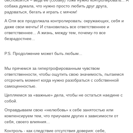
собака думала, что нужно просто любить друг друга,
радоваться, бегать и играть с мячом!
А Оля все продолжала контролировать: окружающих, себя и
даже свои мечты! И становилась все ответственнее и
ответственнее... А жизнь, между тем, почему-то все
безрадостнее...
P.S. Продолжение может быть любым...
Мы прячемся за гипертрофированным чувством
ответственности, чтобы ощутить свою значимость, пытаемся
отсрочить момент когда нужно разобраться с собственной
самоценностью.
Цепляемся за «важные» дела, чтобы не остаться наедине с
собой.
Оправдываем свою «нелюбовь» к себе занятостью или
компенсируем тем, что приучаем других к зависимости от
себя, своего влияния...
Контроль - как следствие отсутствия доверия: себе,