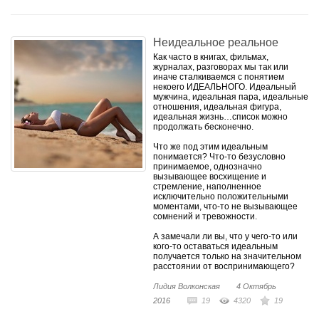
Неидеальное реальное
Как часто в книгах, фильмах,
журналах, разговорах мы так или
иначе сталкиваемся с понятием
некоего ИДЕАЛЬНОГО. Идеальный
мужчина, идеальная пара, идеальные
отношения, идеальная фигура,
идеальная жизнь…список можно
продолжать бесконечно.
Что же под этим идеальным
понимается? Что-то безусловно
принимаемое, однозначно
вызывающее восхищение и
стремление, наполненное
исключительно положительными
моментами, что-то не вызывающее
сомнений и тревожности.
А замечали ли вы, что у чего-то или
кого-то оставаться идеальным
получается только на значительном
расстоянии от воспринимающего?
Лидия Волконская
4 Октябрь
2016
19
4320
19