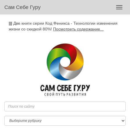
Сам Себе Гуру
Toggl
navig
|||
Две книги серии Код Феникса - Технологии изменения
жизни со скидкой 80%!
Посмотреть содержание...