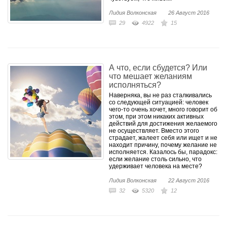
Лидия Волконская
26 Август 2016
29
4922
15
А что, если сбудется? Или
что мешает желаниям
исполняться?
Наверняка, вы не раз сталкивались
со следующей ситуацией: человек
чего-то очень хочет, много говорит об
этом, при этом никаких активных
действий для достижения желаемого
не осуществляет. Вместо этого
страдает, жалеет себя или ищет и не
находит причину, почему желание не
исполняется. Казалось бы, парадокс:
если желание столь сильно, что
удерживает человека на месте?
Лидия Волконская
22 Август 2016
32
5320
12