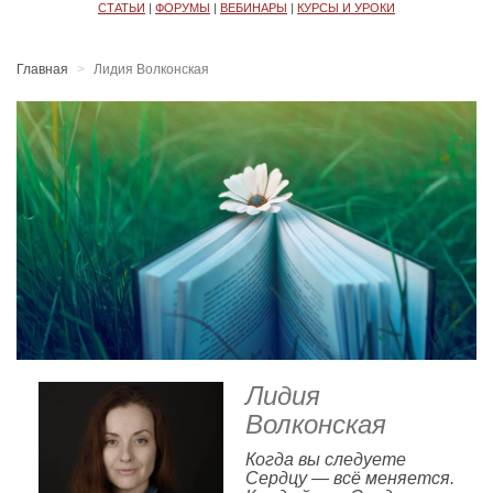
СТАТЬИ
|
ФОРУМЫ
|
ВЕБИНАРЫ
|
КУРСЫ И УРОКИ
Главная
Лидия Волконская
Лидия
Волконская
Когда вы следуете
Сердцу — всё меняется.