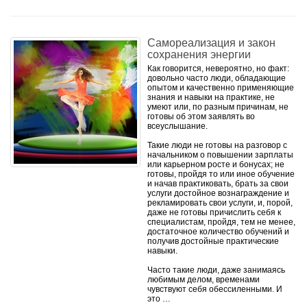
Самореализация и закон
сохранения энергии
Как говорится, невероятно, но факт:
довольно часто люди, обладающие
опытом и качественно применяющие
знания и навыки на практике, не
умеют или, по разным причинам, не
готовы об этом заявлять во
всеуслышание.
Такие люди не готовы на разговор с
начальником о повышении зарплаты
или карьерном росте и бонусах; не
готовы, пройдя то или иное обучение
и начав практиковать, брать за свои
услуги достойное вознаграждение и
рекламировать свои услуги, и, порой,
даже не готовы причислить себя к
специалистам, пройдя, тем не менее,
достаточное количество обучений и
получив достойные практические
навыки.
Часто такие люди, даже занимаясь
любимым делом, временами
чувствуют себя обессиленными. И
это …