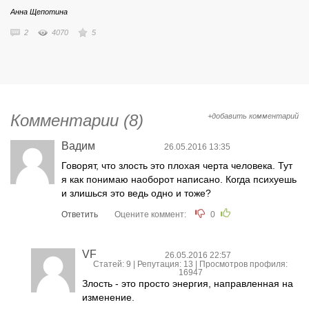
Анна Щепотина
2
4070
5
Комментарии (8)
+добавить комментарий
Вадим
26.05.2016 13:35
Говорят, что злость это плохая черта человека. Тут
я как понимаю наоборот написано. Когда психуешь
и злишься это ведь одно и тоже?
Ответить
Оцените коммент:
0
VF
26.05.2016 22:57
Статей: 9 | Репутация:
13
| Просмотров профиля:
16947
Злость - это просто энергия, направленная на
изменение.