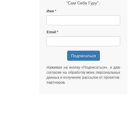
"Сам Себе Гуру" :
Имя
Email
Подписаться
Нажимая на кнопку «Подписаться», я даю
согласие на обработку моих персональных
данных
и получение рассылок от
проектов-
партнеров
.