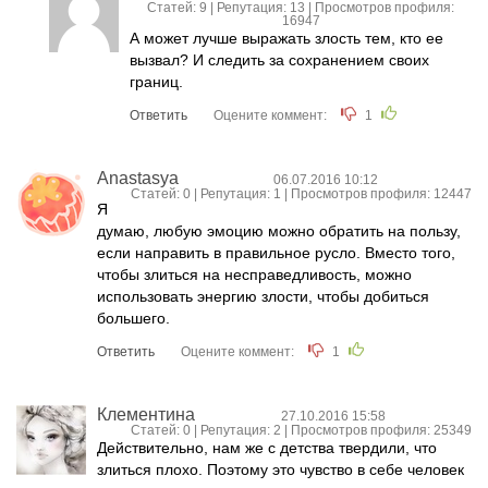
Статей: 9 | Репутация:
13
| Просмотров профиля:
16947
А может лучше выражать злость тем, кто ее
вызвал? И следить за сохранением своих
границ.
Ответить
Оцените коммент:
1
Anastasya
06.07.2016 10:12
Статей: 0 | Репутация:
1
| Просмотров профиля: 12447
Я
думаю, любую эмоцию можно обратить на пользу,
если направить в правильное русло. Вместо того,
чтобы злиться на несправедливость, можно
использовать энергию злости, чтобы добиться
большего.
Ответить
Оцените коммент:
1
Клементина
27.10.2016 15:58
Статей: 0 | Репутация:
2
| Просмотров профиля: 25349
Действительно, нам же с детства твердили, что
злиться плохо. Поэтому это чувство в себе человек