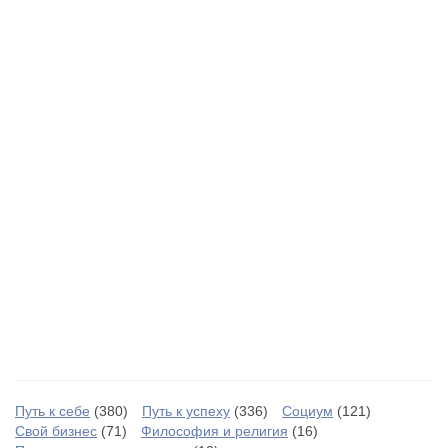
Путь к себе
(380)
Путь к успеху
(336)
Социум
(121)
Свой бизнес
(71)
Философия и религия
(16)