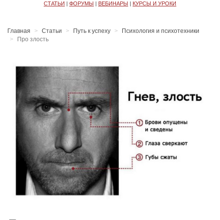
СТАТЬИ
|
ФОРУМЫ
|
ВЕБИНАРЫ
|
КУРСЫ И УРОКИ
Главная
Статьи
Путь к успеху
Психология и психотехники
Про злость