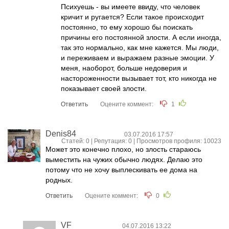
Психуешь - вы имеете ввиду, что человек
кричит и ругается? Если такое происходит
постоянно, то ему хорошо бы поискать
причины его постоянной злости. А если иногда,
так это нормально, как мне кажется. Мы люди,
и переживаем и выражаем разные эмоции. У
меня, наоборот, больше недоверия и
настороженности вызывает тот, кто никогда не
показывает своей злости.
Ответить
Оцените коммент:
1
Denis84
03.07.2016 17:57
Статей: 0 | Репутация:
0
| Просмотров профиля: 10023
Может это конечно плохо, но злость стараюсь
выместить на чужих обычно людях. Делаю это
потому что не хочу выплескивать ее дома на
родных.
Ответить
Оцените коммент:
0
VF
04.07.2016 13:22