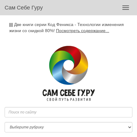
Сам Себе Гуру
Toggl
navig
|||
Две книги серии Код Феникса - Технологии изменения
жизни со скидкой 80%!
Посмотреть содержание...