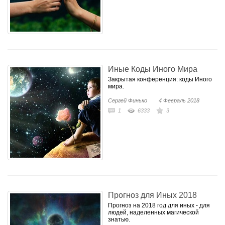
Иные Коды Иного Мира
Закрытая конференция: коды Иного
мира.
Сергей Финько
4 Февраль 2018
1
6333
3
Прогноз для Иных 2018
Прогноз на 2018 год для иных - для
людей, наделенных магической
знатью.