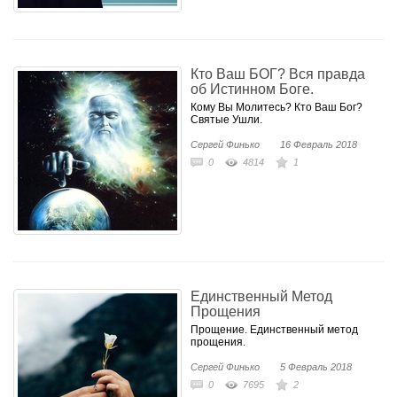
Кто Ваш БОГ? Вся правда
об Истинном Боге.
Кому Вы Молитесь? Кто Ваш Бог?
Святые Ушли.
Сергей Финько
16 Февраль 2018
0
4814
1
Единственный Метод
Прощения
Прощение. Единственный метод
прощения.
Сергей Финько
5 Февраль 2018
0
7695
2