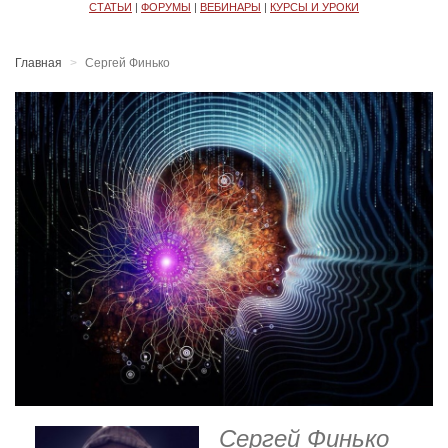
СТАТЬИ
|
ФОРУМЫ
|
ВЕБИНАРЫ
|
КУРСЫ И УРОКИ
Главная
Сергей Финько
Сергей Финько