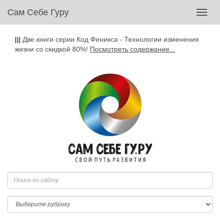
Сам Себе Гуру
Toggl
navig
|||
Две книги серии Код Феникса - Технологии изменения
жизни со скидкой 80%!
Посмотреть содержание...