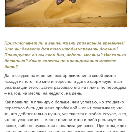
Присутствует ли в вашей жизни управление временем?
Что вы делаете для того чтобы успевать больше?
Планируете ли вы свои дни, недели, месяцы? Насколько
детально? Какие советы по планированию можете
дать?
Да, я создаю намерение, вектор движения в своей жизни
исходя из того, что мне интересно, и далее формирую план
реализации этого. Затем разбиваю его на планы по периодам
– на год, на месяц, на неделю, на день.
Как правило, я планирую больше, чем успеваю, но это давно
перестало быть для меня проблемой – опыт показывает, что
то, что действительно нужно, успевается в любом случае, а то,
что не успевается, - менее приоритетно и либо реализуется
позже, либо не нуждается в реализации вовсе. При этом, идет
постоянная поправка на постоянно изменяющуюся ситуацию