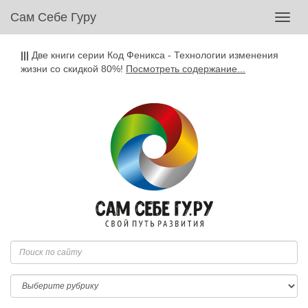
Сам Себе Гуру
Toggl
navig
|||
Две книги серии Код Феникса - Технологии изменения
жизни со скидкой 80%!
Посмотреть содержание...