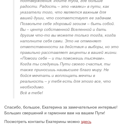
подтверждения. Идите туда, где больше
радости. Радость – это «маяки» в пути, как
указатели того, что является важным для
вашей души, что соответствует ее задачам.
Позвольте себе здоровый эгоизм – быть собой.
Вы – центр собственной Вселенной и дать
другим что-то вы можете только тогда, когда
наполните себя сами. Это не отменяет
ответственности за действия и выборы, но это
правильно расставляет акценты в вашей жизни.
«Помоги себе – и ты поможешь тысячам».
Когда ты следуешь Пути своего счастья, ты
также приносишь наивысшее благо миру. Не
бойся мечтать и воплощать мечты в
реальность – у тебя есть для этого все, что
необходимо.
Всё в тебе!
Спасибо, большое, Екатерина за замечательное интервью!
Больших свершений и гармонии вам на вашем Пути!
Посмотреть контакты Екатерины можно
здесь