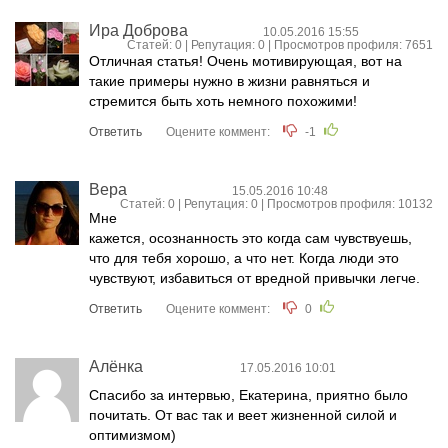
Ира Доброва
10.05.2016 15:55
Статей: 0 | Репутация:
0
| Просмотров профиля: 7651
Отличная статья! Очень мотивирующая, вот на
такие примеры нужно в жизни равняться и
стремится быть хоть немного похожими!
Ответить
Оцените коммент:
-1
Вера
15.05.2016 10:48
Статей: 0 | Репутация:
0
| Просмотров профиля: 10132
Мне
кажется, осознанность это когда сам чувствуешь,
что для тебя хорошо, а что нет. Когда люди это
чувствуют, избавиться от вредной привычки легче.
Ответить
Оцените коммент:
0
Алёнка
17.05.2016 10:01
Спасибо за интервью, Екатерина, приятно было
почитать. От вас так и веет жизненной силой и
оптимизмом)