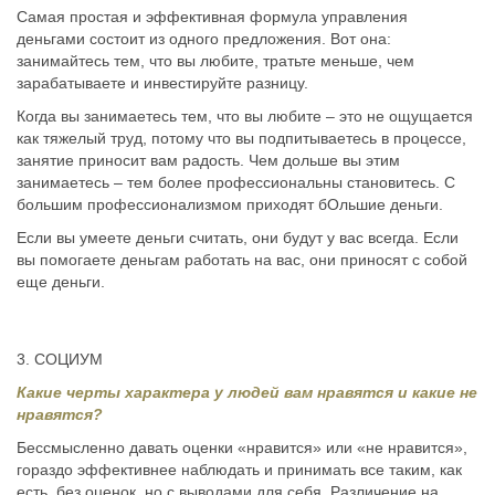
Самая простая и эффективная формула управления
деньгами состоит из одного предложения. Вот она:
занимайтесь тем, что вы любите, тратьте меньше, чем
зарабатываете и инвестируйте разницу.
Когда вы занимаетесь тем, что вы любите – это не ощущается
как тяжелый труд, потому что вы подпитываетесь в процессе,
занятие приносит вам радость. Чем дольше вы этим
занимаетесь – тем более профессиональны становитесь. С
большим профессионализмом приходят бОльшие деньги.
Если вы умеете деньги считать, они будут у вас всегда. Если
вы помогаете деньгам работать на вас, они приносят с собой
еще деньги.
3. СОЦИУМ
Какие черты характера у людей вам нравятся и какие не
нравятся?
Бессмысленно давать оценки «нравится» или «не нравится»,
гораздо эффективнее наблюдать и принимать все таким, как
есть, без оценок, но с выводами для себя. Различение на