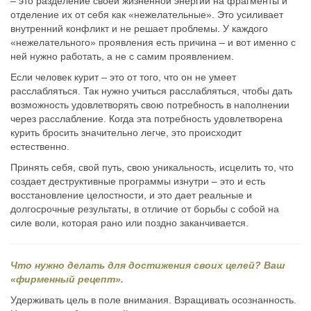
– это разделение своей жизненной энергии на фрагменты и
отделение их от себя как «нежелательные». Это усиливает
внутренний конфликт и не решает проблемы. У каждого
«нежелательного» проявления есть причина – и вот именно с
ней нужно работать, а не с самим проявлением.
Если человек курит – это от того, что он не умеет
расслабляться. Так нужно учиться расслабляться, чтобы дать
возможность удовлетворять свою потребность в наполнении
через расслабление. Когда эта потребность удовлетворена
курить бросить значительно легче, это происходит
естественно.
Принять себя, свой путь, свою уникальность, исцелить то, что
создает деструктивные программы изнутри – это и есть
восстановление целостности, и это дает реальные и
долгосрочные результаты, в отличие от борьбы с собой на
силе воли, которая рано или поздно заканчивается.
Что нужно делать для достижения своих целей? Ваш
«фирменный рецепт».
Удерживать цель в поле внимания. Взращивать осознанность.