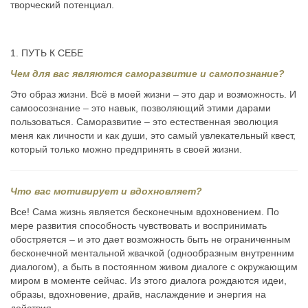
творческий потенциал.
1. ПУТЬ К СЕБЕ
Чем для вас являются саморазвитие и самопознание?
Это образ жизни. Всё в моей жизни – это дар и возможность. И
самоосознание – это навык, позволяющий этими дарами
пользоваться. Саморазвитие – это естественная эволюция
меня как личности и как души, это самый увлекательный квест,
который только можно предпринять в своей жизни.
Что вас мотивирует и вдохновляет?
Все! Сама жизнь является бесконечным вдохновением. По
мере развития способность чувствовать и воспринимать
обостряется – и это дает возможность быть не ограниченным
бесконечной ментальной жвачкой (однообразным внутренним
диалогом), а быть в постоянном живом диалоге с окружающим
миром в моменте сейчас. Из этого диалога рождаются идеи,
образы, вдохновение, драйв, наслаждение и энергия на
действия.