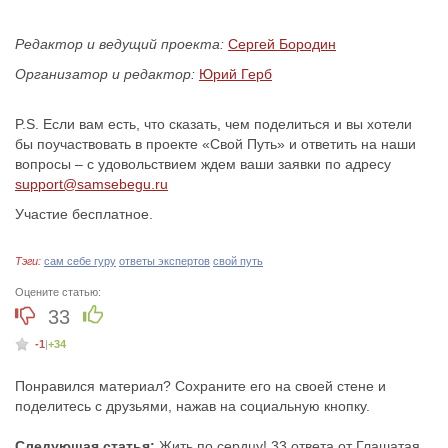
Редактор и ведущий проекта:
Сергей Бородин
Организатор и редактор:
Юрий Герб
P.S. Если вам есть, что сказать, чем поделиться и вы хотели
бы поучаствовать в проекте «Свой Путь» и ответить на наши
вопросы – с удовольствием ждем ваши заявки по адресу
support@samsebegu.ru
Участие бесплатное.
Тэги:
сам себе гуру
ответы экспертов
свой путь
Оцените статью:
33
-1
|
+34
Понравился материал? Сохраните его на своей стене и
поделитесь с друзьями, нажав на социальную кнопку.
Следующая статья:
Жить по сердцу! 33 ответа от Глашатая