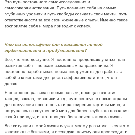
Это путь постоянного самоисследования и
самосовершенствования. Путь познания себя на самых
глубинных уровнях и путь свободы созидать свои мечты, путь
ответственности за все свои жизненные опыты. Именно такое
восприятие себя и мира приводит к успеху.
Что вы используете для повышения личной
эффективности и продуктивности?
Все, что мне доступно. Я постоянно продолжаю учиться для
развития себя – по всем возможным направлениям. Я
постоянно нарабатываю новые инструменты для работы с
собой и клиентами для роста эффективности того, что я
делаю.
Я постоянно развиваю новые навыки, посещаю занятия
танцев, вокала, живописи и т.д., путешествую в новые страны
для получения нового опыта и расширения картины мира, я
погружаюсь во внутренний мир для более глубокого познания
своей природы, и этот процесс бесконечен как сама жизнь.
Все ситуации в моей жизни служат моему развитию – если это
конфликты с близкими, я исследую, почему они происходят и