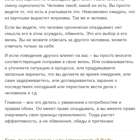
смену оценочности. Человек такой, какой он есть. Вы просто
видите то, что есть и учитываете это. Невозможно ожидать, что
из картошки вырастет морковка. Так же и человек.
Если вы видите, что человек хронически опаздывает, нет
смысла его в этом осуждать, обвинять. Это его выбор и его
жизнь. Вы не можете отвечать за другого человека, можете
отвечать только за себя.
И если поведение другого влияет на вас – вы просто вносите
соответствующие поправки в свою жизнь. Или созваниваетесь
и уточняете ситуацию в процессе, или придумываете
запасные варианты, что вы делаете во время ожидания, или
сами задерживаетесь, или договариваетесь заранее о
последствиях опозданий или перестаете вести дела с
человеком и т.д.
Главное – все это делать с уважением к потребностям и
правам обоих. Он имеет право опаздывать, а вы имеете право
очерчивать свои границы приемлемого. Тогда растет
эффективность, а не обвинения, обиды и претензии.
Есть ли у вас кумиры или авторитеты? Люди,