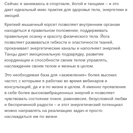
Сейчас я занимаюсь в спортзале, йогой и танцами – и это
дает идеальный микс практик для здоровья тела, энергетики и
эмоций.
Крепкий мышечный корсет позволяет внутренним органам
находиться в правильном положении, поддерживать
правильную осанку и красоту физического тела. Йога
позволяет развиваться гибкости и эластичности тканей,
прокачивает энергетические каналы и наполняет энергией.
Танцы дают эмоциональную подзарядку, развитие
координации и способности своим телом управлять,
наслаждение своим телом и жизнью в целом.
Это необходимая база для «заземления» более высоких
частот, с которыми я работаю во время вебинаров и
консультаций, да и в по жизни в целом. А именно проявление
в себе более высоковибрационных энергий и позволяет
чувствовать состояние покоя, равновесия, безусловной любви
и беспричинной радости – и этот энергетический потенциал
можно направлять на реализацию задач и просто
наслаждаться им по жизни.