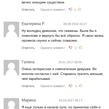
вечно ноющим существом.
Ответить
Оцените коммент:
1
Екатерина Р.
06.09.2016 16:27
Ну молодец девчонка, что скажешь. Была бы я
помоложе и вернуть бы всё обратно. Я свою жизнь
прожила скучно и сейчас сожалею.
Ответить
Оцените коммент:
-1
Галина
25.01.2017 09:09
Очень интересная и симпатичная девушка. Во
многом согласна с ней. Стараюсь тратить меньше,
чем зарабатываю.
Ответить
Оцените коммент:
-1
Марина
03.04.2017 08:17
Я еще только в начале пути, по принятию себя и