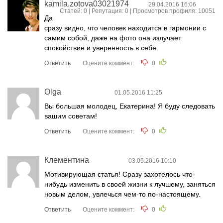
kamila.zotova03021974
29.04.2016 16:06
Статей: 0 | Репутация:
0
| Просмотров профиля: 10051
Да
сразу видно, что человек находится в гармонии с
самим собой, даже на фото она излучает
спокойствие и уверенность в себе.
Ответить
Оцените коммент:
0
Olga
01.05.2016 11:25
Вы большая молодец, Екатерина! Я буду следовать
вашим советам!
Ответить
Оцените коммент:
0
Клементина
03.05.2016 10:10
Мотивирующая статья! Сразу захотелось что-
нибудь изменить в своей жизни к лучшему, заняться
новым делом, увлечься чем-то по-настоящему.
Ответить
Оцените коммент:
0