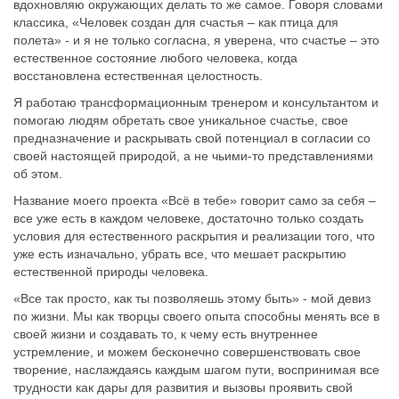
вдохновляю окружающих делать то же самое. Говоря словами
классика, «Человек создан для счастья – как птица для
полета» - и я не только согласна, я уверена, что счастье – это
естественное состояние любого человека, когда
восстановлена естественная целостность.
Я работаю трансформационным тренером и консультантом и
помогаю людям обретать свое уникальное счастье, свое
предназначение и раскрывать свой потенциал в согласии со
своей настоящей природой, а не чьими-то представлениями
об этом.
Название моего проекта «Всё в тебе» говорит само за себя –
все уже есть в каждом человеке, достаточно только создать
условия для естественного раскрытия и реализации того, что
уже есть изначально, убрать все, что мешает раскрытию
естественной природы человека.
«Все так просто, как ты позволяешь этому быть» - мой девиз
по жизни. Мы как творцы своего опыта способны менять все в
своей жизни и создавать то, к чему есть внутреннее
устремление, и можем бесконечно совершенствовать свое
творение, наслаждаясь каждым шагом пути, воспринимая все
трудности как дары для развития и вызовы проявить свой