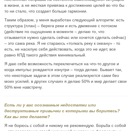
в жизни, а не жесткая привязка к достижению целей во что бы
то ни стало, что создает больше гармонии.
Таким образом, у меня выработан следующий алгоритм: есть
структура (план) – берега реки и есть движение с потоком
(действие по ощущению в моменте – делаю то, что
отзывается нужно сделать сейчас или хочется сделать сейчас)
– это сама река. Я не стараюсь «толкать реку к океану» - то
есть, не насилую себя действовать, когда это не идет, все
равно КПД такого действия минимальный.
Я даю себе возможность переключиться на что-то другое и
когда импульс рождается изнутри – тогда делаю. Бывает так,
что некоторые задачи в этом случае реализуются сами без
моих усилий, в других случаях я делаю 50% и мир делает свои
50% мне навстречу.
Есть ли у вас осознанные недостатки или
деструктивные привычки с которыми вы боритесь?
Как вы это делаете?
Я не борюсь с собой и никому не рекомендую. Борьба с собой