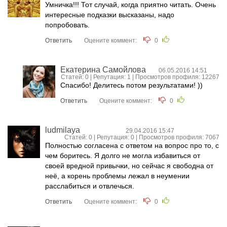
Умничка!!! Тот случай, когда приятно читать. Очень
интересные подказки высказаны, надо
попробовать.
Ответить
Оцените коммент:
0
Екатерина Самойлова
06.05.2016 14:51
Статей: 0 | Репутация:
1
| Просмотров профиля: 12267
Спасибо! Делитесь потом результатами! ))
Ответить
Оцените коммент:
0
ludmilaya
29.04.2016 15:47
Статей: 0 | Репутация:
0
| Просмотров профиля: 7067
Полностью согласена с ответом на вопрос про то, с
чем боритесь. Я долго не могла избавиться от
своей вредной привычки, но сейчас я свободна от
неё, а корень проблемы лежал в неумении
расслабиться и отвлечься.
Ответить
Оцените коммент:
0