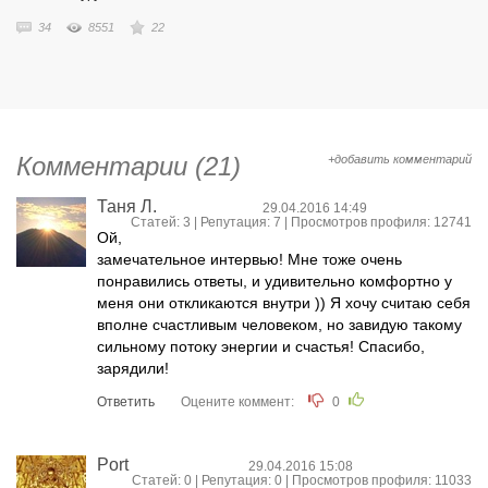
34
8551
22
Комментарии (21)
+добавить комментарий
Таня Л.
29.04.2016 14:49
Статей: 3 | Репутация:
7
| Просмотров профиля: 12741
Ой,
замечательное интервью! Мне тоже очень
понравились ответы, и удивительно комфортно у
меня они откликаются внутри )) Я хочу считаю себя
вполне счастливым человеком, но завидую такому
сильному потоку энергии и счастья! Спасибо,
зарядили!
Ответить
Оцените коммент:
0
Port
29.04.2016 15:08
Статей: 0 | Репутация:
0
| Просмотров профиля: 11033