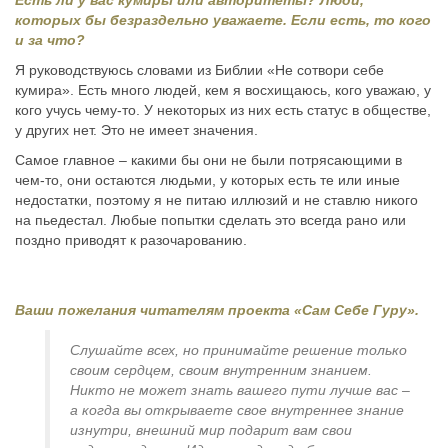
которых бы безраздельно уважаете. Если есть, то кого
и за что?
Я руководствуюсь словами из Библии «Не сотвори себе
кумира». Есть много людей, кем я восхищаюсь, кого уважаю, у
кого учусь чему-то. У некоторых из них есть статус в обществе,
у других нет. Это не имеет значения.
Самое главное – какими бы они не были потрясающими в
чем-то, они остаются людьми, у которых есть те или иные
недостатки, поэтому я не питаю иллюзий и не ставлю никого
на пьедестал. Любые попытки сделать это всегда рано или
поздно приводят к разочарованию.
Ваши пожелания читателям проекта «Сам Себе Гуру».
Слушайте всех, но принимайте решение только
своим сердцем, своим внутренним знанием.
Никто не может знать вашего пути лучше вас –
а когда вы открываете свое внутреннее знание
изнутри, внешний мир подарит вам свои