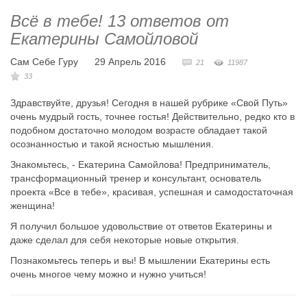
Всё в тебе! 13 ответов от
Екатерины Самойловой
Сам Себе Гуру
29 Апрель 2016
21
11987
33
Здравствуйте, друзья! Сегодня в нашей рубрике «Свой Путь»
очень мудрый гость, точнее гостья! Действительно, редко кто в
подобном достаточно молодом возрасте обладает такой
осознанностью и такой ясностью мышления.
Знакомьтесь, - Екатерина Самойлова! Предприниматель,
трансформационный тренер и консультант, основатель
проекта «Все в тебе», красивая, успешная и самодостаточная
женщина!
Я получил большое удовольствие от ответов Екатерины и
даже сделал для себя некоторые новые открытия.
Познакомьтесь теперь и вы! В мышлении Екатерины есть
очень многое чему можно и нужно учиться!