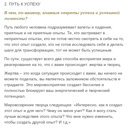
2. ПУТЬ К УСПЕХУ
В чем, по-вашему, главные секреты успеха и успешной
личности?
Путь любого человека подразумевает взлеты и падения,
приятные и не приятные опыты. Те, кто застревает в
неприятных опытах, кто не готов честно смотреть в себе на то,
что этот опыт создало, кто не готов исследовать себя и делать
шаги для трансформации, тот не может быть успешным.
По сути, существует всего два способа восприятия мира и
реагирования на то, что с вами происходит: жертва и творец.
Жертва – это когда ситуация происходит с вами, вы ничего не
можете поделать, вы являетесь заложником обстоятельств и
страдаете. Это мировосприятие создает бессилие и
полностью блокирует ваш энергетический и творческий
потенциал.
Мировоззрение творца следующее: «Интересно, как я создал
этот опыт и для чего? Чему он меня учит? Как я могу стать
лучше вследствие этого опыта? Что мне нужно изменить,
чтобы создать другой опыт? И т.д.»