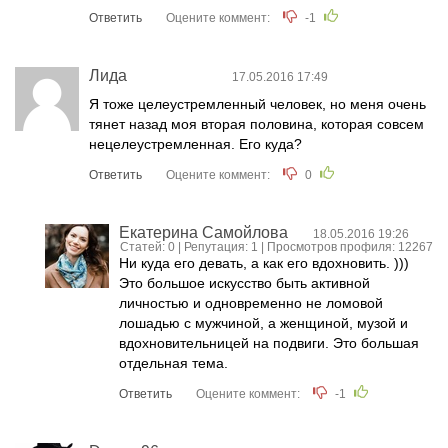
Ответить
Оцените коммент:
-1
Лида
17.05.2016 17:49
Я тоже целеустремленный человек, но меня очень
тянет назад моя вторая половина, которая совсем
нецелеустремленная. Его куда?
Ответить
Оцените коммент:
0
Екатерина Самойлова
18.05.2016 19:26
Статей: 0 | Репутация:
1
| Просмотров профиля: 12267
Ни куда его девать, а как его вдохновить. )))
Это большое искусство быть активной
личностью и одновременно не ломовой
лошадью с мужчиной, а женщиной, музой и
вдохновительницей на подвиги. Это большая
отдельная тема.
Ответить
Оцените коммент:
-1