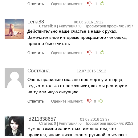
Ответить
Оцените коммент:
-1
Lena88
06.06.2016 19:22
Статей: 0 | Репутация:
0
| Просмотров профиля: 7057
Действительно наше счастье в наших руках.
Замечательное интервью прекрасного человека,
приятно было читать.
Ответить
Оцените коммент:
-1
Светлана
12.07.2016 15:12
Очень правильно сказано про жертву и творца,
ведь это только от нас зависит, как мы реагируем
на ту или иную ситуацию.
Ответить
Оцените коммент:
0
id211838657
01.08.2016 13:37
Статей: 0 | Репутация:
0
| Просмотров профиля: 9253
Нужно в жизни заниматься именно тем, что
нравится, иначе жизнь станет рутиной, а человек-