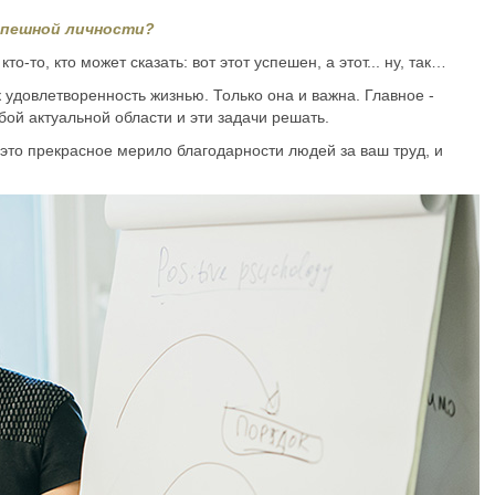
успешной личности?
то-то, кто может сказать: вот этот успешен, а этот... ну, так…
 удовлетворенность жизнью. Только она и важна. Главное -
бой актуальной области и эти задачи решать.
- это прекрасное мерило благодарности людей за ваш труд, и