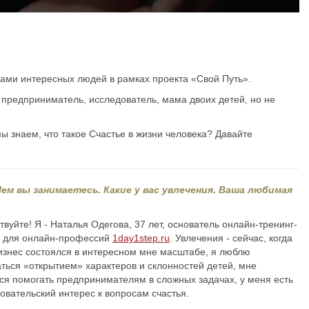
ами интересных людей в рамках проекта «Свой Путь».
- предприниматель, исследователь, мама двоих детей, но не
ы знаем, что такое Счастье в жизни человека? Давайте
Чем вы занимаетесь. Какие у вас увлечения. Ваша любимая
твуйте! Я - Наталья Одегова, 37 лет, основатель онлайн-тренинг-
а для онлайн-профессий
1day1step.ru
. Увлечения - сейчас, когда
изнес состоялся в интересном мне масштабе, я люблю
ться «открытием» характеров и склонностей детей, мне
ся помогать предпринимателям в сложных задачах, у меня есть
овательский интерес к вопросам счастья.