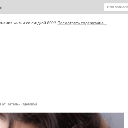
ь
енения жизни со скидкой 80%!
Посмотреть содержание...
ов от Натальи Одеговой