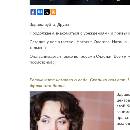
Здравствуйте, Друзья!
Продолжаем знакомиться с убеждениями и привычк
Сегодня у нас в гостях - Наталья Одегова. Наташа 
только :)
Она занимается также вопросами Счастья! Все ли м
посмотрим! ;)
Расскажите немного о себе. Сколько вам лет. 
фраза или девиз.
Здравс
центр
свой б
занима
нравит
исслед