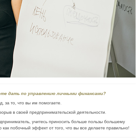
жете дать по управлению личными финансами?
, за то, что вы им помогаете.
прорыв в своей предпринимательской деятельности.
редприниматель, учитесь приносить больше пользы большему
о как побочный эффект от того, что вы все делаете правильно!