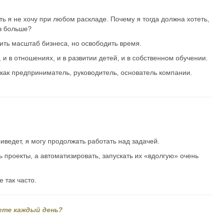
ять я не хочу при любом раскладе. Почему я тогда должна хотеть,
аз больше?
ить масштаб бизнеса, но освободить время.
, и в отношениях, и в развитии детей, и в собственном обучении.
 как предприниматель, руководитель, основатель компании.
риведет, я могу продолжать работать над задачей.
 проекты, а автоматизировать, запускать их «вдолгую» очень
 так часто.
аете каждый день?