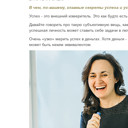
В чем, по-вашему, главные секреты успеха и 
Успех - это внешний измеритель. Это как будто есть к
Давайте говорить про такую субъективную вещь, как
успешная личность может ставить себе задачи в лю
Очень «узко» мерить успех в деньгах. Хотя деньги 
может быть неким эквивалентом.