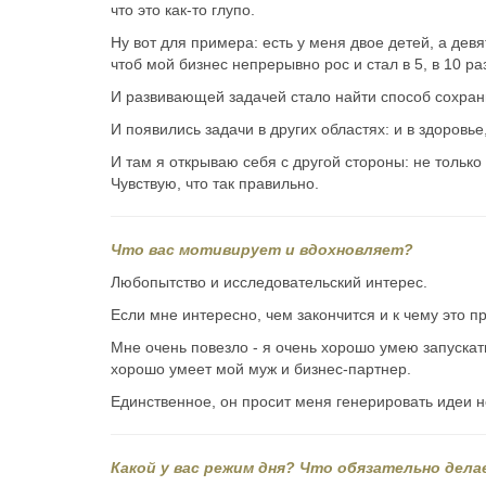
что это как-то глупо.
Ну вот для примера: есть у меня двое детей, а дев
чтоб мой бизнес непрерывно рос и стал в 5, в 10 р
И развивающей задачей стало найти способ сохран
И появились задачи в других областях: и в здоровье
И там я открываю себя с другой стороны: не только
Чувствую, что так правильно.
Что вас мотивирует и вдохновляет?
Любопытство и исследовательский интерес.
Если мне интересно, чем закончится и к чему это п
Мне очень повезло - я очень хорошо умею запускать
хорошо умеет мой муж и бизнес-партнер.
Единственное, он просит меня генерировать идеи не
Какой у вас режим дня? Что обязательно дел