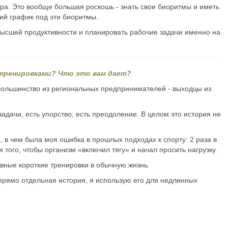
утра. Это вообще большая роскошь - знать свои биоритмы и иметь
ий график под эти биоритмы.
ивысшей продуктивности и планировать рабочие задачи именно на
 тренировками? Что это вам дает?
 большинство из региональных предпринимателей - выходцы из
адачи, есть упорство, есть преодоление. В целом это история не
, в чем была моя ошибка в прошлых подходах к спорту: 2 раза в
 того, чтобы организм «включил тягу» и начал просить нагрузку.
вные короткие тренировки в обычную жизнь.
прямо отдельная история, я использую его для недлинных