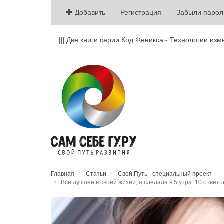
Добавить
Регистрация
Забыли парол
|||
Две книги серии Код Феникса - Технологии изм
Главная
Статьи
Свой Путь - специальный проект
Все лучшее в своей жизни, я сделала в 5 утра. 10 ответ