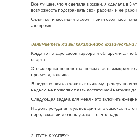
Все лучшее, что я сделала в жизни, я сделала в 5 
возможность подстраивать свой рабочий и не рабоч
Отличная инвестиция в себя - найти свои часы на
это время.
Занимаетесь ли вы какими-либо физическими
Когда-то на заре своей карьеры я обнаружила, что
спорта.
Это совершенно понятно, почему: есть измеримые з
про меня, конечно.
Я недавно начала ходить к личному тренеру поняла
неделю не позволяют дать достаточной нагрузки для
Следующая задача для меня - это включить ежедне
На день рождения муж подарил мне самокат, и это 
передвижений и очень устаю - то, что надо.
2. ПУТЬ К УСПЕХУ