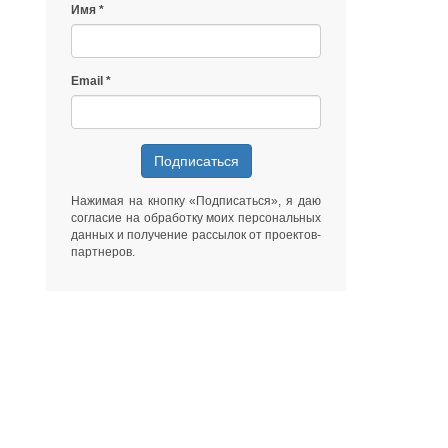
Имя
Email
Подписаться
Нажимая на кнопку «Подписаться», я даю
согласие на обработку моих персональных
данных
и получение рассылок от
проектов-
партнеров
.