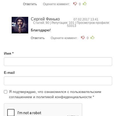
Ответить
Оцените коммент:
0
Сергей Финько
07.02.2017 13:41
Статей: 90 | Репутация:
101
| Просмотров профиля:
53313
Благодарю!
Ответить
Оцените коммент:
0
Имя
E-mail
Я подтверждаю, что ознакомился с
пользовательским
соглашением
и
политикой конфиденциальности