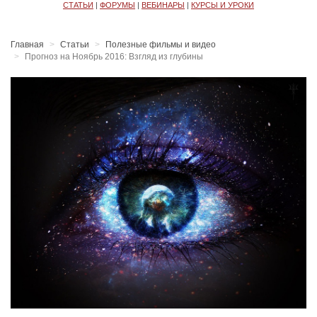
СТАТЬИ
|
ФОРУМЫ
|
ВЕБИНАРЫ
|
КУРСЫ И УРОКИ
Главная
Статьи
Полезные фильмы и видео
Прогноз на Ноябрь 2016: Взгляд из глубины