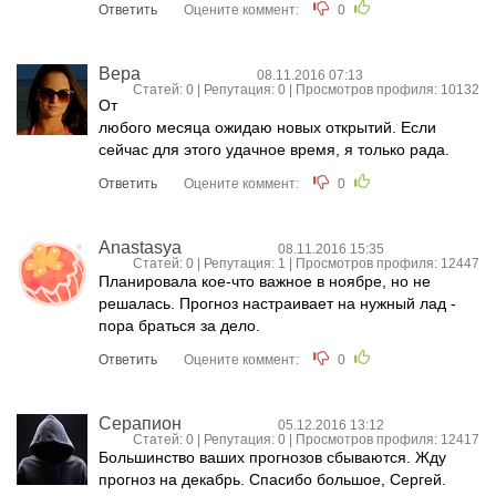
Ответить
Оцените коммент:
0
Вера
08.11.2016 07:13
Статей: 0 | Репутация:
0
| Просмотров профиля: 10132
От
любого месяца ожидаю новых открытий. Если
сейчас для этого удачное время, я только рада.
Ответить
Оцените коммент:
0
Anastasya
08.11.2016 15:35
Статей: 0 | Репутация:
1
| Просмотров профиля: 12447
Планировала кое-что важное в ноябре, но не
решалась. Прогноз настраивает на нужный лад -
пора браться за дело.
Ответить
Оцените коммент:
0
Серапион
05.12.2016 13:12
Статей: 0 | Репутация:
0
| Просмотров профиля: 12417
Большинство ваших прогнозов сбываются. Жду
прогноз на декабрь. Спасибо большое, Сергей.