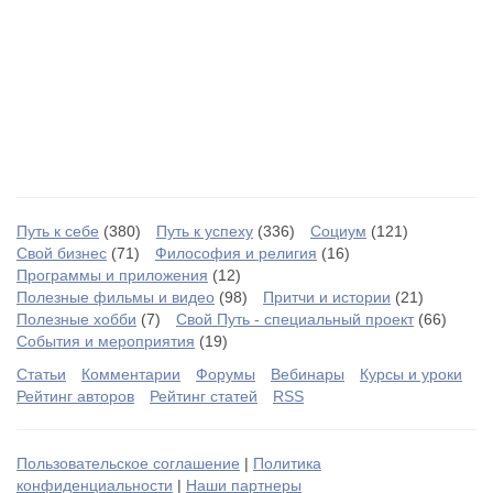
Путь к себе
(380)
Путь к успеху
(336)
Социум
(121)
Свой бизнес
(71)
Философия и религия
(16)
Программы и приложения
(12)
Полезные фильмы и видео
(98)
Притчи и истории
(21)
Полезные хобби
(7)
Свой Путь - специальный проект
(66)
События и мероприятия
(19)
Статьи
Комментарии
Форумы
Вебинары
Курсы и уроки
Рейтинг авторов
Рейтинг статей
RSS
Пользовательское соглашение
|
Политика
конфиденциальности
|
Наши партнеры