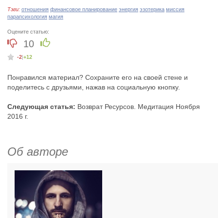
Тэги:
отношения
финансовое планирование
энергия
эзотерика
миссия
парапсихология
магия
Оцените статью:
10
-2
|
+12
Понравился материал? Сохраните его на своей стене и
поделитесь с друзьями, нажав на социальную кнопку.
Следующая статья:
Возврат Ресурсов. Медитация Ноября
2016 г.
Об авторе