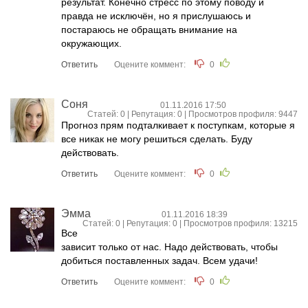
результат. Конечно стресс по этому поводу и
правда не исключён, но я прислушаюсь и
постараюсь не обращать внимание на
окружающих.
Ответить
Оцените коммент:
0
Соня
01.11.2016 17:50
Статей: 0 | Репутация:
0
| Просмотров профиля: 9447
Прогноз прям подталкивает к поступкам, которые я
все никак не могу решиться сделать. Буду
действовать.
Ответить
Оцените коммент:
0
Эмма
01.11.2016 18:39
Статей: 0 | Репутация:
0
| Просмотров профиля: 13215
Все
зависит только от нас. Надо действовать, чтобы
добиться поставленных задач. Всем удачи!
Ответить
Оцените коммент:
0