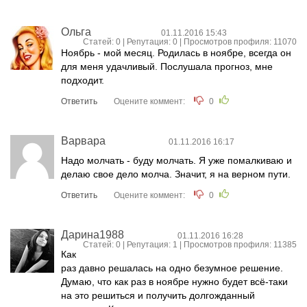
Ольга
01.11.2016 15:43
Статей: 0 | Репутация:
0
| Просмотров профиля: 11070
Ноябрь - мой месяц. Родилась в ноябре, всегда он
для меня удачливый. Послушала прогноз, мне
подходит.
Ответить
Оцените коммент:
0
Варвара
01.11.2016 16:17
Надо молчать - буду молчать. Я уже помалкиваю и
делаю свое дело молча. Значит, я на верном пути.
Ответить
Оцените коммент:
0
Дарина1988
01.11.2016 16:28
Статей: 0 | Репутация:
1
| Просмотров профиля: 11385
Как
раз давно решалась на одно безумное решение.
Думаю, что как раз в ноябре нужно будет всё-таки
на это решиться и получить долгожданный