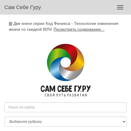
Сам Себе Гуру
Toggl
navig
|||
Две книги серии Код Феникса - Технологии изменения
жизни со скидкой 80%!
Посмотреть содержание...