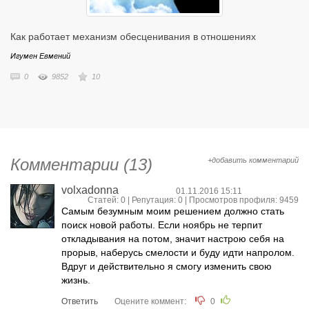
Как работает механизм обесценивания в отношениях
Игумен Евмений
0
9852
10
Комментарии (13)
+добавить комментарий
volxadonna
01.11.2016 15:11
Статей: 0 | Репутация:
0
| Просмотров профиля: 9459
Самым безумным моим решением должно стать
поиск новой работы. Если ноябрь не терпит
откладывания на потом, значит настрою себя на
прорыв, наберусь смелости и буду идти напролом.
Вдруг и действительно я смогу изменить свою
жизнь.
Ответить
Оцените коммент:
0