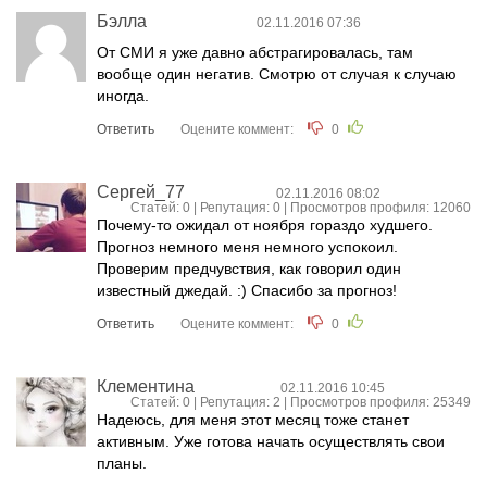
Бэлла
02.11.2016 07:36
От СМИ я уже давно абстрагировалась, там
вообще один негатив. Смотрю от случая к случаю
иногда.
Ответить
Оцените коммент:
0
Сергей_77
02.11.2016 08:02
Статей: 0 | Репутация:
0
| Просмотров профиля: 12060
Почему-то ожидал от ноября гораздо худшего.
Прогноз немного меня немного успокоил.
Проверим предчувствия, как говорил один
известный джедай. :) Спасибо за прогноз!
Ответить
Оцените коммент:
0
Клементина
02.11.2016 10:45
Статей: 0 | Репутация:
2
| Просмотров профиля: 25349
Надеюсь, для меня этот месяц тоже станет
активным. Уже готова начать осуществлять свои
планы.