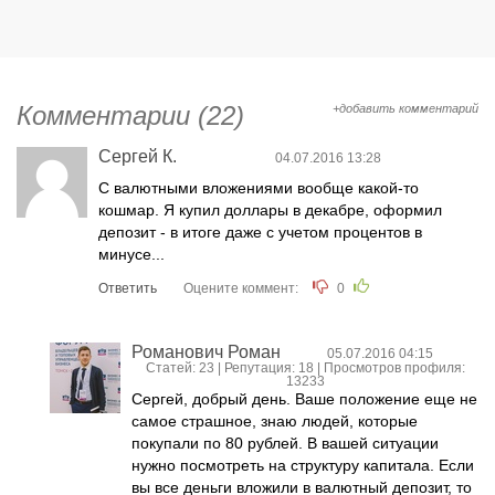
Комментарии (22)
+добавить комментарий
Сергей К.
04.07.2016 13:28
С валютными вложениями вообще какой-то
кошмар. Я купил доллары в декабре, оформил
депозит - в итоге даже с учетом процентов в
минусе...
Ответить
Оцените коммент:
0
Романович Роман
05.07.2016 04:15
Статей: 23 | Репутация:
18
| Просмотров профиля:
13233
Сергей, добрый день. Ваше положение еще не
самое страшное, знаю людей, которые
покупали по 80 рублей. В вашей ситуации
нужно посмотреть на структуру капитала. Если
вы все деньги вложили в валютный депозит, то