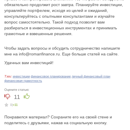
обязательно продолжит рост завтра. Планируйте инвестиции,
управляйте портфелем, исходя из целей и ожиданий,
консультируйтесь с опытными консультантами и изучайте
вопрос самостоятельно. Такой подход позволит вам
разбираться в инвестиционных инструментах и принимать
грамотные и взвешенные решения.
Чтобы задать вопросы и обсудить сотрудничество напишите
мне на
info@romanfinance.ru
. Еще больше статей на сайте.
Удачных вам инвестиций!
Тэги:
инвестиции
финансовое планирование
личный финансовый план
финансовая грамотность
Оцените статью:
11
0
|
+11
Понравился материал? Сохраните его на своей стене и
поделитесь с друзьями, нажав на социальную кнопку.