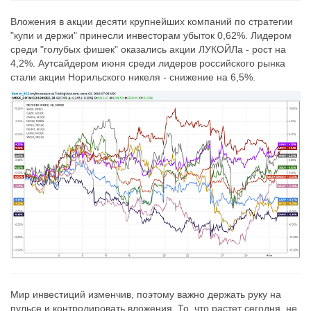
Вложения в акции десяти крупнейших компаний по стратегии
"купи и держи" принесли инвесторам убыток 0,62%. Лидером
среди "голубых фишек" оказались акции ЛУКОЙЛа - рост на
4,2%. Аутсайдером июня среди лидеров российского рынка
стали акции Норильского никеля - снижение на 6,5%.
Мир инвестиций изменчив, поэтому важно держать руку на
пульсе и контролировать вложения. То, что растет сегодня, не