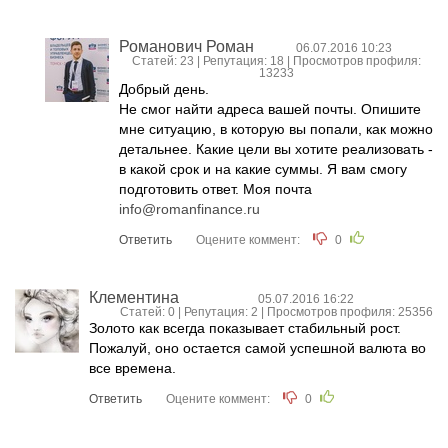
Романович Роман
06.07.2016 10:23
Статей: 23 | Репутация:
18
| Просмотров профиля:
13233
Добрый день.
Не смог найти адреса вашей почты. Опишите
мне ситуацию, в которую вы попали, как можно
детальнее. Какие цели вы хотите реализовать -
в какой срок и на какие суммы. Я вам смогу
подготовить ответ. Моя почта
info@romanfinance.ru
Ответить
Оцените коммент:
0
Клементина
05.07.2016 16:22
Статей: 0 | Репутация:
2
| Просмотров профиля: 25356
Золото как всегда показывает стабильный рост.
Пожалуй, оно остается самой успешной валюта во
все времена.
Ответить
Оцените коммент:
0