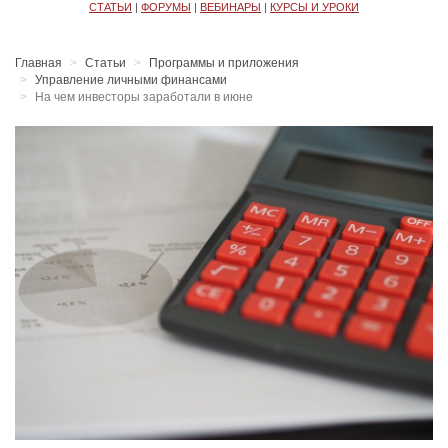
СТАТЬИ
|
ФОРУМЫ
|
ВЕБИНАРЫ
|
КУРСЫ И УРОКИ
Главная
Статьи
Программы и приложения
Управление личными финансами
На чем инвесторы заработали в июне