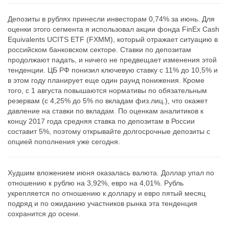
Депозиты в рублях принесли инвесторам 0,74% за июнь. Для
оценки этого сегмента я использовал акции фонда FinEx Cash
Equivalents UCITS ETF (FXMM), который отражает ситуацию в
российском банковском секторе. Ставки по депозитам
продолжают падать, и ничего не предвещает изменения этой
тенденции. ЦБ РФ понизил ключевую ставку с 11% до 10,5% и
в этом году планирует еще один раунд понижения. Кроме
того, с 1 августа повышаются нормативы по обязательным
резервам (с 4,25% до 5% по вкладам физ.лиц.), что окажет
давление на ставки по вкладам. По оценкам аналитиков к
концу 2017 года средняя ставка по депозитам в России
составит 5%, поэтому открывайте долгосрочные депозиты с
опцией пополнения уже сегодня.
Худшим вложением июня оказалась валюта. Доллар упал по
отношению к рублю на 3,92%, евро на 4,01%. Рубль
укрепляется по отношению к доллару и евро пятый месяц
подряд и по ожиданию участников рынка эта тенденция
сохранится до осени.