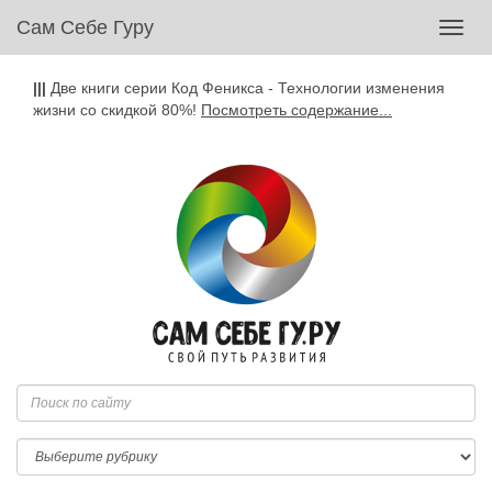
Сам Себе Гуру
Toggl
navig
|||
Две книги серии Код Феникса - Технологии изменения
жизни со скидкой 80%!
Посмотреть содержание...