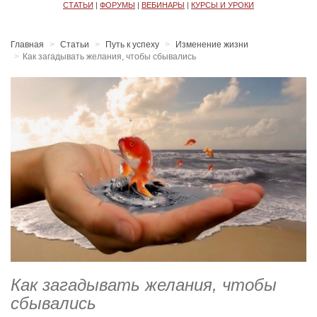
СТАТЬИ
|
ФОРУМЫ
|
ВЕБИНАРЫ
|
КУРСЫ И УРОКИ
Главная
Статьи
Путь к успеху
Изменение жизни
​Как загадывать желания, чтобы сбывались
​Как загадывать желания, чтобы
сбывались