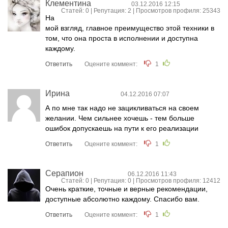
Клементина
03.12.2016 12:15
Статей: 0 | Репутация:
2
| Просмотров профиля: 25343
На
мой взгляд, главное преимущество этой техники в
том, что она проста в исполнении и доступна
каждому.
Ответить
Оцените коммент:
1
Ирина
04.12.2016 07:07
А по мне так надо не зацикливаться на своем
желании. Чем сильнее хочешь - тем больше
ошибок допускаешь на пути к его реализации
Ответить
Оцените коммент:
1
Серапион
06.12.2016 11:43
Статей: 0 | Репутация:
0
| Просмотров профиля: 12412
Очень краткие, точные и верные рекомендации,
доступные абсолютно каждому. Спасибо вам.
Ответить
Оцените коммент:
1