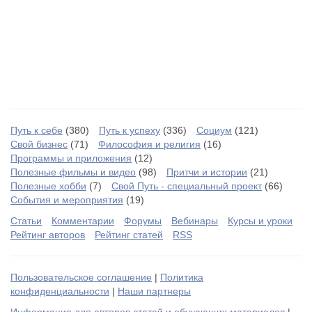
Путь к себе
(380)
Путь к успеху
(336)
Социум
(121)
Свой бизнес
(71)
Философия и религия
(16)
Программы и приложения
(12)
Полезные фильмы и видео
(98)
Притчи и истории
(21)
Полезные хобби
(7)
Свой Путь - специальный проект
(66)
События и мероприятия
(19)
Статьи
Комментарии
Форумы
Вебинары
Курсы и уроки
Рейтинг авторов
Рейтинг статей
RSS
Пользовательское соглашение
|
Политика
конфиденциальности
|
Наши партнеры