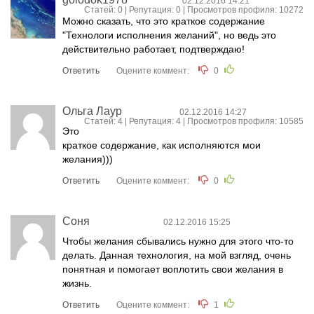
02.12.2016 14:21
Статей: 0 | Репутация:
0
| Просмотров профиля: 10272
Можно сказать, что это краткое содержание
"Технологи исполнения желаний", но ведь это
действительно работает, подтверждаю!
Ответить
Оцените коммент:
0
Ольга Лаур
02.12.2016 14:27
Статей: 4 | Репутация:
4
| Просмотров профиля: 10585
Это
краткое содержание, как исполняются мои
желания)))
Ответить
Оцените коммент:
0
Соня
02.12.2016 15:25
Чтобы желания сбывались нужно для этого что-то
делать. Данная технология, на мой взгляд, очень
понятная и помогает воплотить свои желания в
жизнь.
Ответить
Оцените коммент:
1