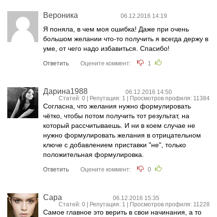
Вероника
06.12.2016 14:19
Я поняла, в чем моя ошибка! Даже при очень
большом желании что-то получить я всегда держу в
уме, от чего надо избавиться. Спасибо!
Ответить
Оцените коммент:
1
Дарина1988
06.12.2016 14:50
Статей: 0 | Репутация:
1
| Просмотров профиля: 11384
Согласна, что желания нужно формулировать
чётко, чтобы потом получить тот результат, на
который рассчитываешь. И ни в коем случае не
нужно формулировать желания в отрицательном
ключе с добавлением приставки "не", только
положительная формулировка.
Ответить
Оцените коммент:
0
Сара
06.12.2016 15:35
Статей: 0 | Репутация:
1
| Просмотров профиля: 11228
Самое главное это верить в свои начинания, а то