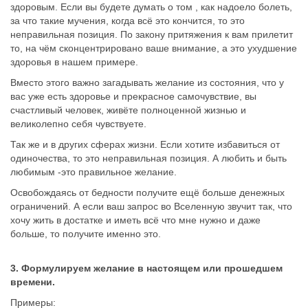
здоровым. Если вы будете думать о том , как надоело болеть,
за что такие мучения, когда всё это кончится, то это
неправильная позиция. По закону притяжения к вам прилетит
то, на чём сконцентрировано ваше внимание, а это ухудшение
здоровья в нашем примере.
Вместо этого важно загадывать желание из состояния, что у
вас уже есть здоровье и прекрасное самочувствие, вы
счастливый человек, живёте полноценной жизнью и
великолепно себя чувствуете.
Так же и в других сферах жизни. Если хотите избавиться от
одиночества, то это неправильная позиция. А любить и быть
любимым -это правильное желание.
Освобождаясь от бедности получите ещё больше денежных
ограничений. А если ваш запрос во Вселенную звучит так, что
хочу жить в достатке и иметь всё что мне нужно и даже
больше, то получите именно это.
3. Формулируем желание в настоящем или прошедшем
времени.
Примеры: