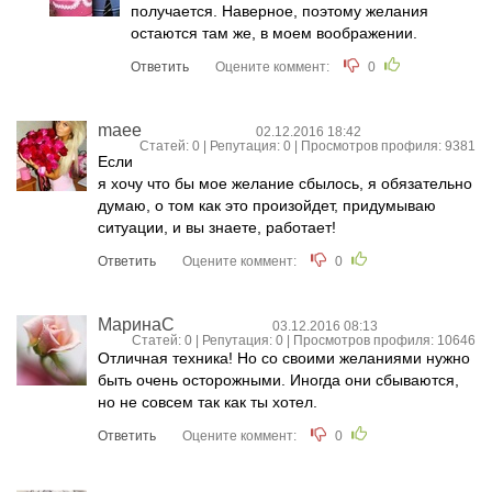
получается. Наверное, поэтому желания
остаются там же, в моем воображении.
Ответить
Оцените коммент:
0
maee
02.12.2016 18:42
Статей: 0 | Репутация:
0
| Просмотров профиля: 9381
Если
я хочу что бы мое желание сбылось, я обязательно
думаю, о том как это произойдет, придумываю
ситуации, и вы знаете, работает!
Ответить
Оцените коммент:
0
МаринаС
03.12.2016 08:13
Статей: 0 | Репутация:
0
| Просмотров профиля: 10646
Отличная техника! Но со своими желаниями нужно
быть очень осторожными. Иногда они сбываются,
но не совсем так как ты хотел.
Ответить
Оцените коммент:
0