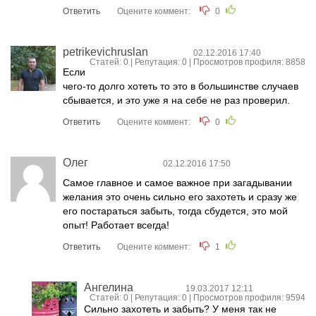
Ответить
Оцените коммент:
0
petrikevichruslan
02.12.2016 17:40
Статей: 0 | Репутация:
0
| Просмотров профиля: 8858
Если
чего-то долго хотеть то это в большинстве случаев
сбывается, и это уже я на себе не раз проверил.
Ответить
Оцените коммент:
0
Олег
02.12.2016 17:50
Самое главное и самое важное при загадывании
желания это очень сильно его захотеть и сразу же
его постараться забыть, тогда сбудется, это мой
опыт! Работает всегда!
Ответить
Оцените коммент:
1
Ангелина
19.03.2017 12:11
Статей: 0 | Репутация:
0
| Просмотров профиля: 9594
Сильно захотеть и забыть? У меня так не