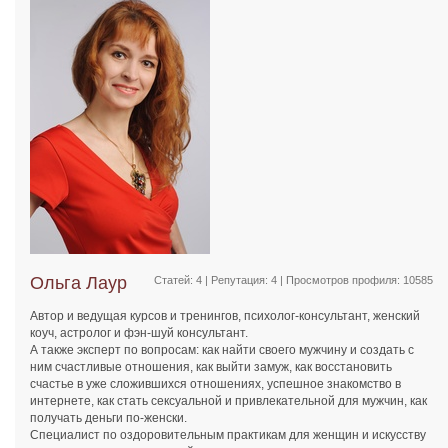
Ольга Лаур
Статей: 4 | Репутация:
4
| Просмотров профиля: 10585
Автор и ведущая курсов и тренингов, психолог-консультант, женский
коуч, астролог и фэн-шуй консультант.
А также эксперт по вопросам: как найти своего мужчину и создать с
ним счастливые отношения, как выйти замуж, как восстановить
счастье в уже сложившихся отношениях, успешное знакомство в
интернете, как стать сексуальной и привлекательной для мужчин, как
получать деньги по-женски.
Специалист по оздоровительным практикам для женщин и искусству