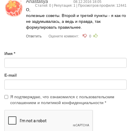
Anastasya
08.12.2016 18:05
Статей: 0 | Репутация:
1
| Просмотров профиля: 12441
О,
полезные советы. Второй и третий пункты - я как-то
не задумывалась, а ведь и правда, так
формулировать правильнее.
Ответить
Оцените коммент:
0
Имя
E-mail
Я подтверждаю, что ознакомился с
пользовательским
соглашением
и
политикой конфиденциальности