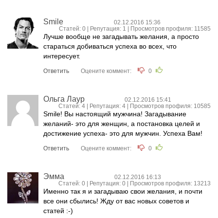
Smile
02.12.2016 15:36
Статей: 0 | Репутация:
1
| Просмотров профиля: 11585
Лучше вообще не загадывать желания, а просто
стараться добиваться успеха во всех, что
интересует.
Ответить
Оцените коммент:
0
Ольга Лаур
02.12.2016 15:41
Статей: 4 | Репутация:
4
| Просмотров профиля: 10585
Smile! Вы настоящий мужчина! Загадывание
желаний- это для женщин, а постановка целей и
достижение успеха- это для мужчин. Успеха Вам!
Ответить
Оцените коммент:
0
Эмма
02.12.2016 16:13
Статей: 0 | Репутация:
0
| Просмотров профиля: 13213
Именно так я и загадываю свои желания, и почти
все они сбылись! Жду от вас новых советов и
статей :-)