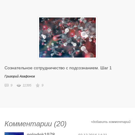
Сознательное сотрудничество с подсознанием. Шаг 1
Григорий Агафонов
9
11395
9
Комментарии (20)
+добавить комментарий
golodok1978