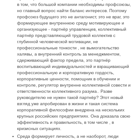
в том, что большой компании необходимы профсоюзы,
но главный вопрос найти баланс интересов. Поэтому
профсоюз будущего это не антагонист, это не враг, это
формирующее внутреннюю среду мотивирующее и
организующее - партнёр управленцев, коллективный
партнёр представляющий трудовой коллектив с
глубинной человеческой мотивации, не
профессиональные тонкости , не вымогательство
халявы, а внутренний контроль за менеджментом,
сдерживающий фактор предела, это партнёр
воспитывающий индивидуальностей и взращивающий
профессиональную и корпоративную гордость,
корпоративные ценности, помощник в обучении и
контроле, регулятор внутренне коллективной совести и
ответственности коллективного разума.. Разве
руководителю не нужен такой партнёр? Этот новый
взгляд уже апробирован в жизни и такая система
корпоративной философии внедрена на нескольких
крупных российских предприятиях. Она доказала свою
эффективность и правильность, в том числе , в
кризисных ситуациях.
Среда формирует личность, а не наоборот, люди