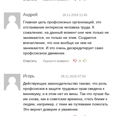
Андрей
18.11.2016 11:45
Главная цель профсоюзных организаций, это
отстаивание интересов человека труда. К
сожалению, на данный момент они чем только не
занимаются, но только не этим. Создается
впечатление, что они вообще ни чем не
занимаются. И это очень дискредитирует само
профсоюзное движение.
Ответить
Оцените коммент:
0
Игорь
28.11.2016 07:54
Действующее законодательство таково, что роль
профсоюзов в защите трудовых прав сведена к
минимуму, и в этом нет их вины. Так что лучше бы
им снова, как в советские времена, стать ближе к
людям, например, с теми же путевками помогать.
Это вернет доверие и уважение.