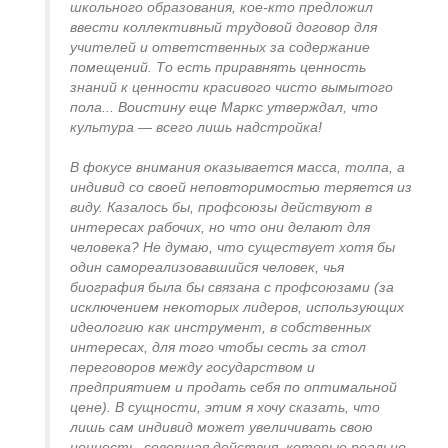
школьного образования, кое-кто предложил
ввести коллективный трудовой договор для
учителей и ответственных за содержание
помещений. То есть приравнять ценность
знаний к ценности красивого чисто вымытого
пола... Воистину еще Маркс утверждал, что
культура — всего лишь надстройка!
В фокусе внимания оказывается масса, толпа, а
индивид со своей неповторимостью теряется из
виду. Казалось бы, профсоюзы действуют в
интересах рабочих, но что они делают для
человека? Не думаю, что существует хотя бы
один самореализовавшийся человек, чья
биография была бы связана с профсоюзами (за
исключением некоторых лидеров, использующих
идеологию как инструмент, в собственных
интересах, для того чтобы сесть за стол
переговоров между государством и
предприятием и продать себя по оптимальной
цене). В сущности, этим я хочу сказать, что
лишь сам индивид может увеличивать свою
ценность, совершая действия, которые реально