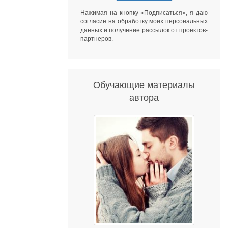
Нажимая на кнопку «Подписаться», я даю
согласие на обработку моих персональных
данных
и получение рассылок от
проектов-
партнеров
.
Обучающие материалы
автора