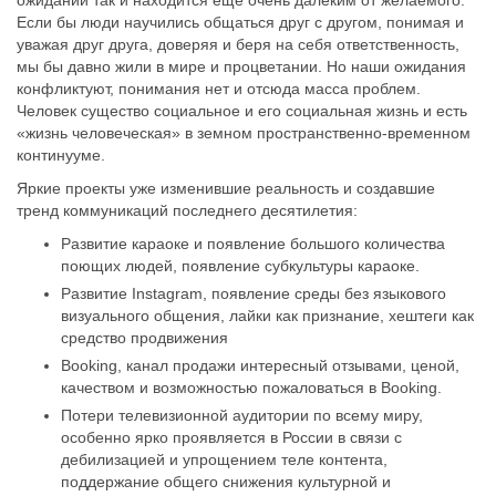
Если бы люди научились общаться друг с другом, понимая и
уважая друг друга, доверяя и беря на себя ответственность,
мы бы давно жили в мире и процветании. Но наши ожидания
конфликтуют, понимания нет и отсюда масса проблем.
Человек существо социальное и его социальная жизнь и есть
«жизнь человеческая» в земном пространственно-временном
континууме.
Яркие проекты уже изменившие реальность и создавшие
тренд коммуникаций последнего десятилетия:
Развитие караоке и появление большого количества
поющих людей, появление субкультуры караоке.
Развитие Instagram, появление среды без языкового
визуального общения, лайки как признание, хештеги как
средство продвижения
Booking, канал продажи интересный отзывами, ценой,
качеством и возможностью пожаловаться в Booking.
Потери телевизионной аудитории по всему миру,
особенно ярко проявляется в России в связи с
дебилизацией и упрощением теле контента,
поддержание общего снижения культурной и