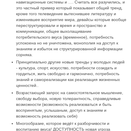
навигационные системы и …. Считать все разучились, и
это частный пример который показывает общий тренд,
кроме того телевидение вытеснившее литературу и
изменившее восприятие мира, девайсы которые вообще
переструктуировали и время и пространство и
коммуникации, общее выхолащивание
потребительского вкуса (временное), потребность
успокоена но не уничтожена, монополия на доступ к
знаниям и избыток не структурированной информации
сорняка.
Принципиально другие новые тренды у молодых людей
- культура, спорт, искусство, потребности созидать и
гордиться, жить свободно и гармонично, потребность
знаний и самореализации как реализация жизненных
ценностей..
Возрастающий запрос на самостоятельное мышление,
свободу выбора, новую толерантность, справедливые
возможности (возможность реализоваться и быть
воспринятым, услышаным, доступ к знаниям и
возможность реализовать себя)
Многообразие, которое ведёт к разборчивости и
воспитанию вкуса! ДОСТУПНОСТЬ новая угроза