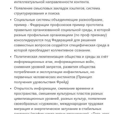
интеллектуальной направленности контента.
Появление смысловых закладок хэштегов, система
структурирования и поиска
Социальные системы объединяющие разнообразие,
пример - Федерации профсоюзов пример прототипа
правильно организованной социальной среды, в которой
разные профильные организациии (по проф признаку)
консолидируются под Федерацией для решения
совместных вопросов создаётся специфическая среда в
которой преобладает коллективное сознание.
Политическая люмпенизация общества и среды за счёт
информационных атак, информационных войн,
снижения уровней запретов, развития общества
потребления и эксплуатации инфантильных, но
первичных человеческих инстинктов (Принцип
получения удовольствия Фрейд)
Открытость информации, сжимание времени и
пространства, смешение культурных пластов разных
цивилизационных уровней, разных культур, появление
своеобразных «суржиков», международная трудовая
миграция и энергетическое затухание в стабильных
системах (график цикла жизни организации), «Того, кого