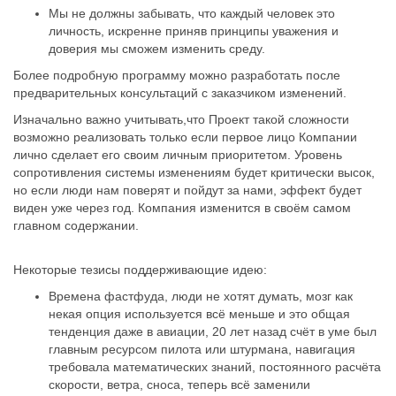
Мы не должны забывать, что каждый человек это
личность, искренне приняв принципы уважения и
доверия мы сможем изменить среду.
Более подробную программу можно разработать после
предварительных консультаций с заказчиком изменений.
Изначально важно учитывать,что Проект такой сложности
возможно реализовать только если первое лицо Компании
лично сделает его своим личным приоритетом. Уровень
сопротивления системы изменениям будет критически высок,
но если люди нам поверят и пойдут за нами, эффект будет
виден уже через год. Компания изменится в своём самом
главном содержании.
Некоторые тезисы поддерживающие идею:
Времена фастфуда, люди не хотят думать, мозг как
некая опция используется всё меньше и это общая
тенденция даже в авиации, 20 лет назад счёт в уме был
главным ресурсом пилота или штурмана, навигация
требовала математических знаний, постоянного расчёта
скорости, ветра, сноса, теперь всё заменили