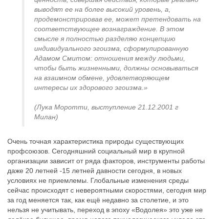
выводят ее на более высокий уровень, а,
продемонстрировав ее, может претендовать на
соответствующее вознаграждение. В этом
смысле я полностью разделяю концепцию
индивидуального эгоизма, сформулированную
Адамом Смитом: отношения между людьми,
чтобы быть жизненными, должны основываться
на взаимном обмене, удовлетворяющем
интересы их здорового эгоизма.»
(Лука Моротти, выступление 21.12.2001 г
Милан)
Очень точная характеристика природы существующих
профсоюзов. Сегодняшний социальный мир в крупной
организации зависит от ряда факторов, инструменты работы
даже 20 летней -15 летней давности сегодня, в новых
условиях не приемлемы. Глобальные изменения среды
сейчас происходят с невероятными скоростями, сегодня мир
за год меняется так, как ещё недавно за столетие, и это
нельзя не учитывать, переход в эпоху «Водолея» это уже не