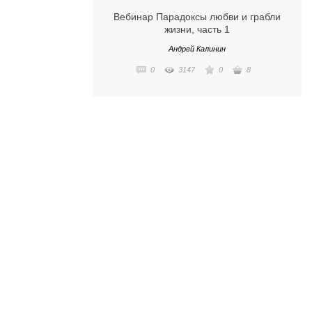
Вебинар Парадоксы любви и грабли
жизни, часть 1
Андрей Калинин
0
3147
0
8