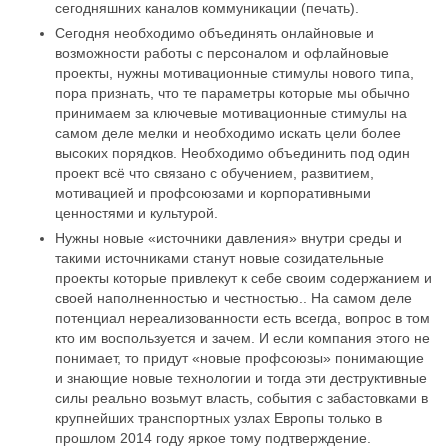
сегодняшних каналов коммуникации (печать).
Сегодня необходимо объединять онлайновые и
возможности работы с персоналом и офлайновые
проекты, нужны мотивационные стимулы нового типа,
пора признать, что те параметры которые мы обычно
принимаем за ключевые мотивационные стимулы на
самом деле мелки и необходимо искать цели более
высоких порядков. Необходимо объединить под один
проект всё что связано с обучением, развитием,
мотивацией и профсоюзами и корпоративными
ценностями и культурой.
Нужны новые «источники давления» внутри среды и
такими источниками станут новые созидательные
проекты которые привлекут к себе своим содержанием и
своей наполненностью и честностью.. На самом деле
потенциал нереализованности есть всегда, вопрос в том
кто им воспользуется и зачем. И если компания этого не
понимает, то придут «новые профсоюзы» понимающие
и знающие новые технологии и тогда эти деструктивные
силы реально возьмут власть, события с забастовками в
крупнейших транспортных узлах Европы только в
прошлом 2014 году яркое тому подтверждение.