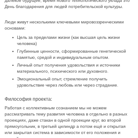
далёкое будущее, время нового технологического уклада это
День благодарения для людей потребительской культуры.
Люди живут несколькими ключевыми мировоззренческими
основами:
Цель за пределами жизни (как высшая цель жизни
человека)
Глубинные ценности, сформированные генетической
памятью, средой и индивидуальным опытом.
Личный опыт получения удовольствия и источники
материального, психического или духовного.
Эмоциональный опыт, стремление получить
удовольствие через любовь или через страдание.
Философия проекта:
Работая с коллективным сознанием мы не можем
рассматривать тему развития человека в отдельно в разных
проекциях, даже стакан в одной проекции круг, во второй
прямоугольник, в третьей цилиндр а потом ещё и открытая
или закрытая система в зависимости от его положения и