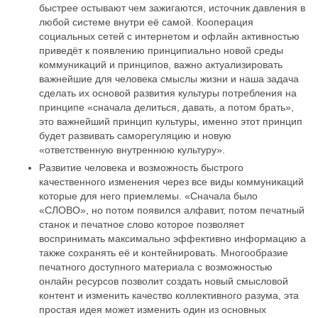
быстрее остывают чем зажигаются, источник давления в
любой системе внутри её самой. Кооперация
социальных сетей с интернетом и офлайн активностью
приведёт к появлению принципиально новой среды
коммуникаций и принципов, важно актуализировать
важнейшие для человека смыслы жизни и наша задача
сделать их основой развития культуры потребления на
принципе «сначала делиться, давать, а потом брать»,
это важнейший принцип культуры, именно этот принцип
будет развивать саморегуляцию и новую
«ответственную внутреннюю культуру».
Развитие человека и возможность быстрого
качественного изменения через все виды коммуникаций
которые для него приемлемы. «Сначала было
«СЛОВО», но потом появился алфавит, потом печатный
станок и печатное слово которое позволяет
воспринимать максимально эффективно информацию а
также сохранять её и контейнировать. Многообразие
печатного доступного материала с возможностью
онлайн ресурсов позволит создать новый смысловой
контент и изменить качество коллективного разума, эта
простая идея может изменить один из основных