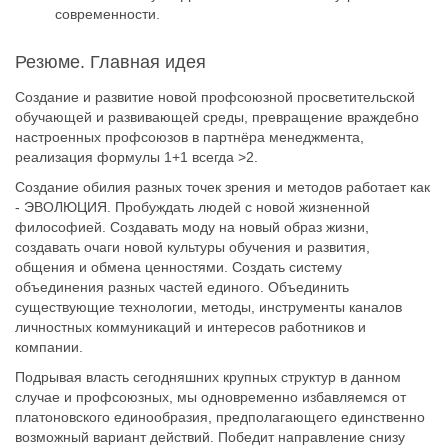
современности.
Резюме. Главная идея
Создание и развитие новой профсоюзной просветительской
обучающей и развивающей среды, превращение враждебно
настроенных профсоюзов в партнёра менеджмента,
реализация формулы 1+1 всегда >2.
Создание обилия разных точек зрения и методов работает как
- ЭВОЛЮЦИЯ. Пробуждать людей с новой жизненной
философией. Создавать моду на новый образ жизни,
создавать очаги новой культуры обучения и развития,
общения и обмена ценностями. Создать систему
объединения разных частей единого. Объединить
существующие технологии, методы, инструменты каналов
личностных коммуникаций и интересов работников и
компании.
Подрывая власть сегодняшних крупных структур в данном
случае и профсоюзных, мы одновременно избавляемся от
платоновского единообразия, предполагающего единственно
возможный вариант действий. Победит направление снизу