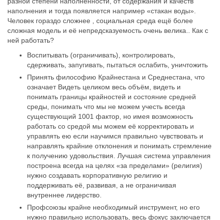
разной степени наполненности, от содержания и качеств
наполнения и тогда появляется например «стакан воды».
Человек гораздо сложнее , социальная среда ещё более
сложная модель и её непредсказуемость очень велика.. Как с
ней работать?
Воспитывать (ограничивать), контролировать,
сдерживать, запугивать, пытаться ослабить, уничтожить
Принять философию Крайнестана и Среднестана, что
означает Видеть целиком весь объём, видеть и
понимать границы крайностей и состояние средней
среды, понимать что мы не можем учесть всегда
существующий 1001 фактор, но имея возможность
работать со средой мы можем её корректировать и
управлять ею если научимся правильно чувствовать и
направлять крайние отклонения и понимать стремление
к получению удовольствия. Лучшая система управления
построена всегда на целях «за пределами» (религия)
нужно создавать корпоративную религию и
поддерживать её, развивая, а не ограничивая
внутреннее лидерство.
Профсоюзы крайне необходимый инструмент, но его
нужно правильно использовать, весь фокус заключается