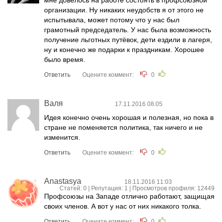
организации. Ну никаких неудобств я от этого не
испытывала, может потому что у нас был
грамотный председатель. У нас была возможность
получение льготных путёвок, дети ездили в лагеря,
ну и конечно же подарки к праздникам. Хорошее
было время.
Ответить
Оцените коммент:
0
Валя
17.11.2016 08:05
Идея конечно очень хорошая и полезная, но пока в
стране не поменяется политика, так ничего и не
изменится.
Ответить
Оцените коммент:
0
Anastasya
18.11.2016 11:03
Статей: 0 | Репутация:
1
| Просмотров профиля: 12449
Профсоюзы на Западе отлично работают, защищая
своих членов. А вот у нас от них никакого толка.
Ответить
Оцените коммент:
0