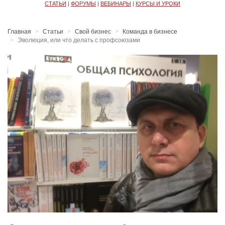
СТАТЬИ
|
ФОРУМЫ
|
ВЕБИНАРЫ
|
КУРСЫ И УРОКИ
Главная
Статьи
Свой бизнес
Команда в бизнесе
Эволюция, или что делать с профсоюзами