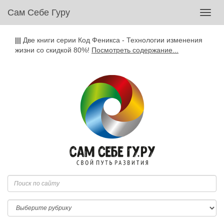
Сам Себе Гуру
Toggl
navig
|||
Две книги серии Код Феникса - Технологии изменения
жизни со скидкой 80%!
Посмотреть содержание...