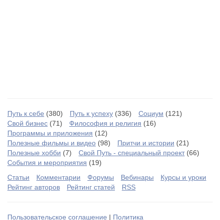
Путь к себе
(380)
Путь к успеху
(336)
Социум
(121)
Свой бизнес
(71)
Философия и религия
(16)
Программы и приложения
(12)
Полезные фильмы и видео
(98)
Притчи и истории
(21)
Полезные хобби
(7)
Свой Путь - специальный проект
(66)
События и мероприятия
(19)
Статьи
Комментарии
Форумы
Вебинары
Курсы и уроки
Рейтинг авторов
Рейтинг статей
RSS
Пользовательское соглашение
|
Политика