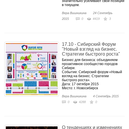
значительно усиливают свои позиции
в текущем.
Вера Вишникина
24 Сентябрь
2015
0
4419
3
17.10 - Сибирский Форум
"Новый взгляд на бизнес.
Стратегии быстрого роста"
Бизнес для бизнеса: объединяем
проактивное сообщество городов
Сибири.
Событие: Сибирский форум «Новый
взгляд на бизнес. Стратегии
быстрого роста».
Дата: 17 октября 2015
Место: г. Новосибирск
Вера Вишникина
4 Сентябрь 2015
0
4288
0
О тенденциях и изменениях