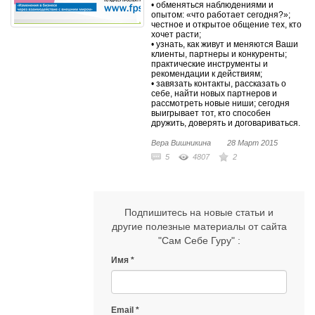
• обменяться наблюдениями и
опытом: «что работает сегодня?»;
честное и открытое общение тех, кто
хочет расти;
• узнать, как живут и меняются Ваши
клиенты, партнеры и конкуренты;
практические инструменты и
рекомендации к действиям;
• завязать контакты, рассказать о
себе, найти новых партнеров и
рассмотреть новые ниши; сегодня
выигрывает тот, кто способен
дружить, доверять и договариваться.
Вера Вишникина
28 Март 2015
5
4807
2
Подпишитесь на новые статьи и
другие полезные материалы от сайта
"Сам Себе Гуру" :
Имя
Email