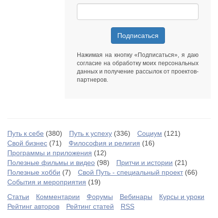
Подписаться
Нажимая на кнопку «Подписаться», я даю
согласие на обработку моих персональных
данных
и получение рассылок от
проектов-
партнеров
.
Путь к себе
(380)
Путь к успеху
(336)
Социум
(121)
Свой бизнес
(71)
Философия и религия
(16)
Программы и приложения
(12)
Полезные фильмы и видео
(98)
Притчи и истории
(21)
Полезные хобби
(7)
Свой Путь - специальный проект
(66)
События и мероприятия
(19)
Статьи
Комментарии
Форумы
Вебинары
Курсы и уроки
Рейтинг авторов
Рейтинг статей
RSS