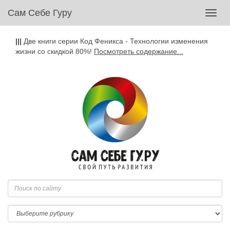
Сам Себе Гуру
Toggl
navig
|||
Две книги серии Код Феникса - Технологии изменения
жизни со скидкой 80%!
Посмотреть содержание...