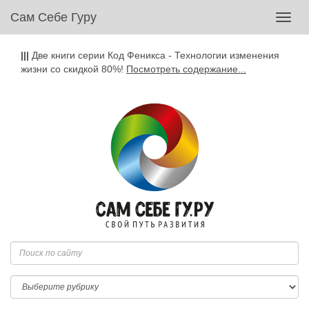
Сам Себе Гуру
Toggl
navig
|||
Две книги серии Код Феникса - Технологии изменения
жизни со скидкой 80%!
Посмотреть содержание...