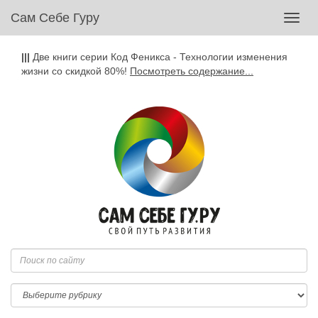
Сам Себе Гуру
Toggl
navig
|||
Две книги серии Код Феникса - Технологии изменения
жизни со скидкой 80%!
Посмотреть содержание...