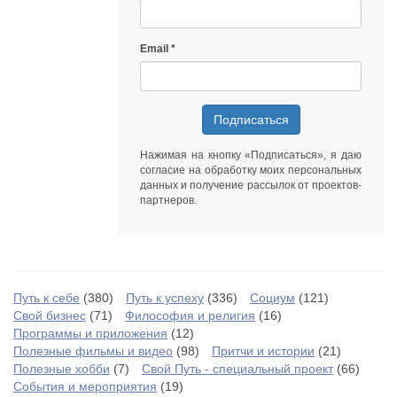
Email
Подписаться
Нажимая на кнопку «Подписаться», я даю
согласие на обработку моих персональных
данных
и получение рассылок от
проектов-
партнеров
.
Путь к себе
(380)
Путь к успеху
(336)
Социум
(121)
Свой бизнес
(71)
Философия и религия
(16)
Программы и приложения
(12)
Полезные фильмы и видео
(98)
Притчи и истории
(21)
Полезные хобби
(7)
Свой Путь - специальный проект
(66)
События и мероприятия
(19)