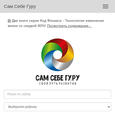
Сам Себе Гуру
Toggl
navig
|||
Две книги серии Код Феникса - Технологии изменения
жизни со скидкой 80%!
Посмотреть содержание...