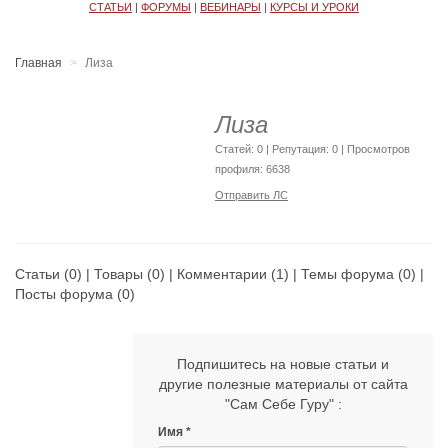
СТАТЬИ
|
ФОРУМЫ
|
ВЕБИНАРЫ
|
КУРСЫ И УРОКИ
Главная
Лиза
Лиза
Cтатей: 0 | Репутация:
0
| Просмотров
профиля: 6638
Отправить ЛС
Статьи
(0) |
Товары
(0) |
Комментарии
(1) |
Темы форума
(0) |
Посты форума
(0)
Подпишитесь на новые статьи и
другие полезные материалы от сайта
"Сам Себе Гуру" :
Имя