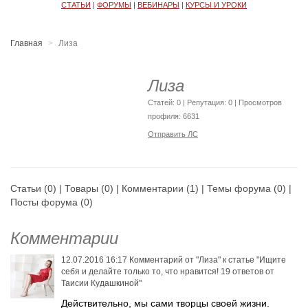
СТАТЬИ
|
ФОРУМЫ
|
ВЕБИНАРЫ
|
КУРСЫ И УРОКИ
Главная
Лиза
Лиза
Cтатей: 0 | Репутация:
0
| Просмотров
профиля: 6631
Отправить ЛС
Статьи
(0) |
Товары
(0) |
Комментарии
(1) |
Темы форума
(0) |
Посты форума
(0)
Комментарии
12.07.2016 16:17
Комментарий от
"Лиза"
к статье
"Ищите
себя и делайте только то, что нравится! 19 ответов от
Таисии Кудашкиной"
Действительно, мы сами творцы своей жизни.