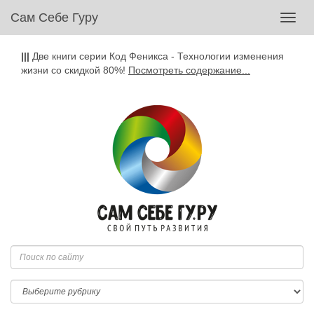
Сам Себе Гуру
Toggl
navig
|||
Две книги серии Код Феникса - Технологии изменения
жизни со скидкой 80%!
Посмотреть содержание...