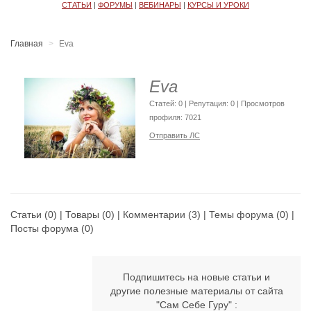
СТАТЬИ
|
ФОРУМЫ
|
ВЕБИНАРЫ
|
КУРСЫ И УРОКИ
Главная
Eva
Eva
Cтатей: 0 | Репутация:
0
| Просмотров
профиля: 7021
Отправить ЛС
Статьи
(0) |
Товары
(0) |
Комментарии
(3) |
Темы форума
(0) |
Посты форума
(0)
Подпишитесь на новые статьи и
другие полезные материалы от сайта
"Сам Себе Гуру" :