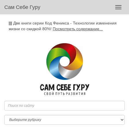
Сам Себе Гуру
Toggl
navig
|||
Две книги серии Код Феникса - Технологии изменения
жизни со скидкой 80%!
Посмотреть содержание...