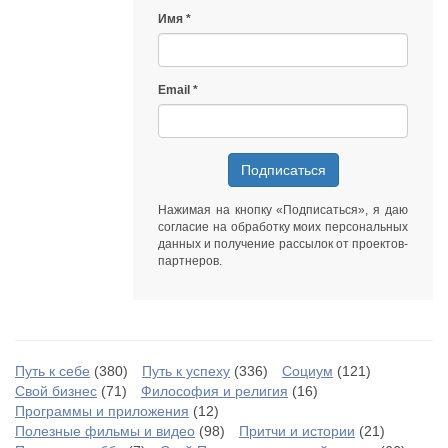
Имя
Email
Подписаться
Нажимая на кнопку «Подписаться», я даю
согласие на обработку моих персональных
данных
и получение рассылок от
проектов-
партнеров
.
Путь к себе
(380)
Путь к успеху
(336)
Социум
(121)
Свой бизнес
(71)
Философия и религия
(16)
Программы и приложения
(12)
Полезные фильмы и видео
(98)
Притчи и истории
(21)