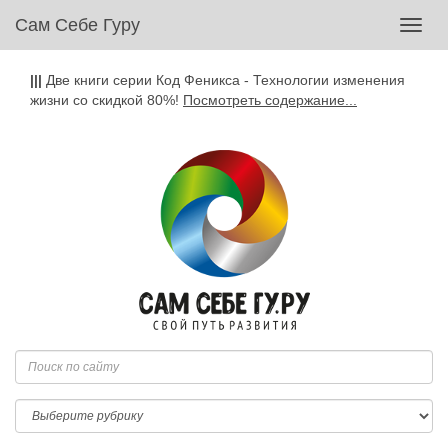
Сам Себе Гуру
Toggl
navig
|||
Две книги серии Код Феникса - Технологии изменения
жизни со скидкой 80%!
Посмотреть содержание...