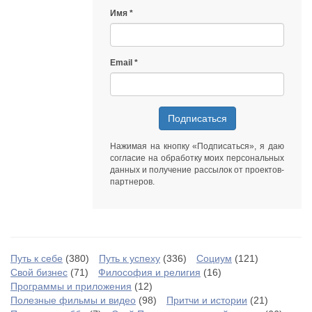
Имя
Email
Подписаться
Нажимая на кнопку «Подписаться», я даю
согласие на обработку моих персональных
данных
и получение рассылок от
проектов-
партнеров
.
Путь к себе
(380)
Путь к успеху
(336)
Социум
(121)
Свой бизнес
(71)
Философия и религия
(16)
Программы и приложения
(12)
Полезные фильмы и видео
(98)
Притчи и истории
(21)