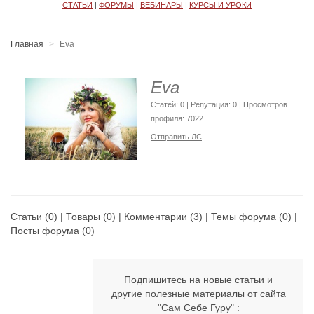
СТАТЬИ
|
ФОРУМЫ
|
ВЕБИНАРЫ
|
КУРСЫ И УРОКИ
Главная
Eva
Eva
Cтатей: 0 | Репутация:
0
| Просмотров
профиля: 7022
Отправить ЛС
Статьи
(0) |
Товары
(0) |
Комментарии
(3) |
Темы форума
(0) |
Посты форума
(0)
Подпишитесь на новые статьи и
другие полезные материалы от сайта
"Сам Себе Гуру" :