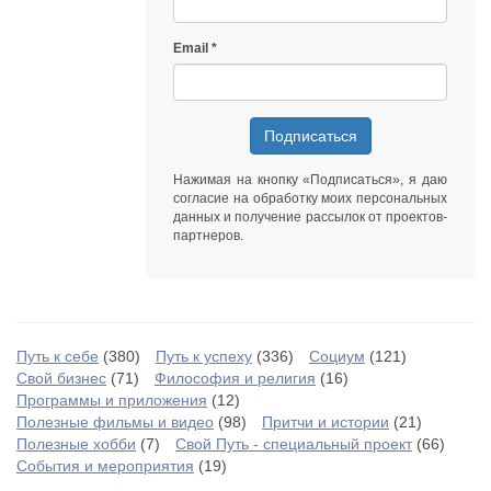
Email
Подписаться
Нажимая на кнопку «Подписаться», я даю
согласие на обработку моих персональных
данных
и получение рассылок от
проектов-
партнеров
.
Путь к себе
(380)
Путь к успеху
(336)
Социум
(121)
Свой бизнес
(71)
Философия и религия
(16)
Программы и приложения
(12)
Полезные фильмы и видео
(98)
Притчи и истории
(21)
Полезные хобби
(7)
Свой Путь - специальный проект
(66)
События и мероприятия
(19)