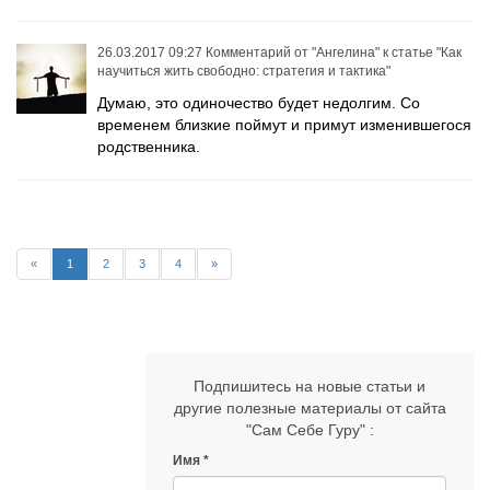
26.03.2017 09:27
Комментарий от
"Ангелина"
к статье
"Как
научиться жить свободно: стратегия и тактика"
Думаю, это одиночество будет недолгим. Со
временем близкие поймут и примут изменившегося
родственника.
«
1
2
3
4
»
Подпишитесь на новые статьи и
другие полезные материалы от сайта
"Сам Себе Гуру" :
Имя