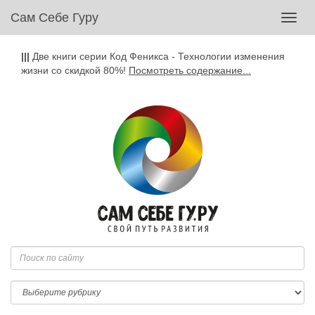
Сам Себе Гуру
Toggl
navig
|||
Две книги серии Код Феникса - Технологии изменения
жизни со скидкой 80%!
Посмотреть содержание...