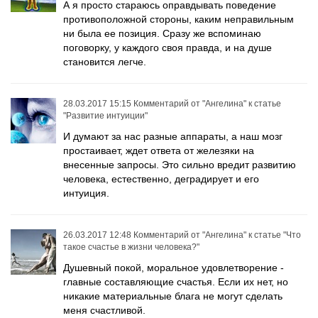
А я просто стараюсь оправдывать поведение
противоположной стороны, каким неправильным
ни была ее позиция. Сразу же вспоминаю
поговорку, у каждого своя правда, и на душе
становится легче.
28.03.2017 15:15
Комментарий от
"Ангелина"
к статье
"Развитие интуиции"
И думают за нас разные аппараты, а наш мозг
простаивает, ждет ответа от железяки на
внесенные запросы. Это сильно вредит развитию
человека, естественно, деградирует и его
интуиция.
26.03.2017 12:48
Комментарий от
"Ангелина"
к статье
"Что
такое счастье в жизни человека?"
Душевный покой, моральное удовлетворение -
главные составляющие счастья. Если их нет, но
никакие материальные блага не могут сделать
меня счастливой.