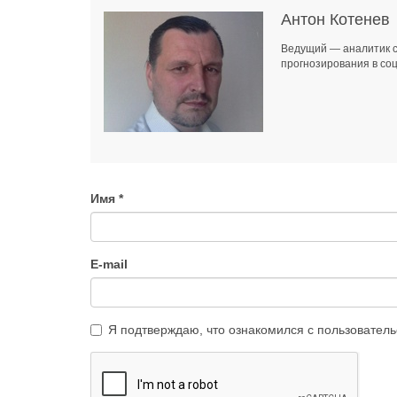
Антон Котенев
Ведущий — аналитик с
прогнозирования в соц
Имя
E-mail
Я подтверждаю, что ознакомился с
пользовател