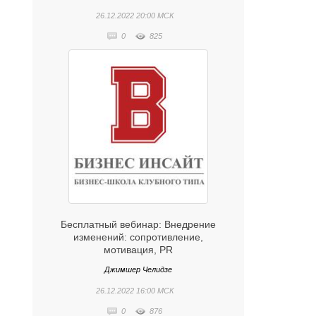
26.12.2022 20:00
МСК
0
825
Бесплатный вебинар: Внедрение
изменений: сопротивление,
мотивация, PR
Джимшер Челидзе
26.12.2022 16:00
МСК
0
876