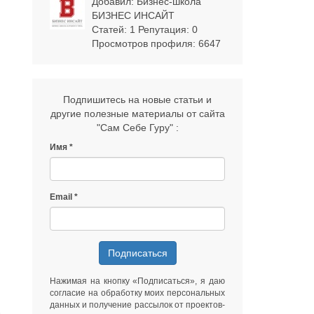
Добавил:
Бизнес-школа
БИЗНЕС ИНСАЙТ
Статей: 1 Репутация:
0
Просмотров профиля: 6647
Подпишитесь на новые статьи и
другие полезные материалы от сайта
"Сам Себе Гуру" :
Имя
Email
Подписаться
Нажимая на кнопку «Подписаться», я даю
согласие на обработку моих персональных
данных
и получение рассылок от
проектов-