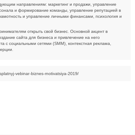
дующим направлениям: маркетинг и продажи, управление
рсонала и формирование команды, управление репутацией в
рамотность и управление личными финансами, психология и
инимателям открыть свой бизнес. Основной акцент в
здание сайта для бизнеса и привлечение на него
ота с социальными сетями (SMM), контекстная реклама,
мерции.
esplatnyj-vebinar-biznes-motivatsiya-2019/