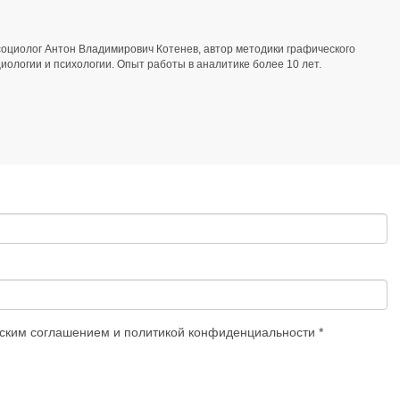
оциолог Антон Владимирович Котенев, автор методики графического
иологии и психологии. Опыт работы в аналитике более 10 лет.
ьским соглашением
и
политикой конфиденциальности