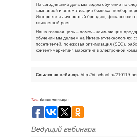
На сегодняшний день мы ведем обучение по сле
компанией и автоматизация бизнеса, подбор пе
Интернете и личностный брендинг, финансовая г
личностный рост.
Наша главная цель – помочь начинающим предпр
обучении мы делаем на Интернет-технологиях: со
посетителей, поисковая оптимизация (SEO), раб
контент-маркетинг, маркетинг в электронной ком
Ссылка на вебинар:
http://bi-school.ru/210119-b
Тэги:
бизнес
мотивация
Ведущий вебинара