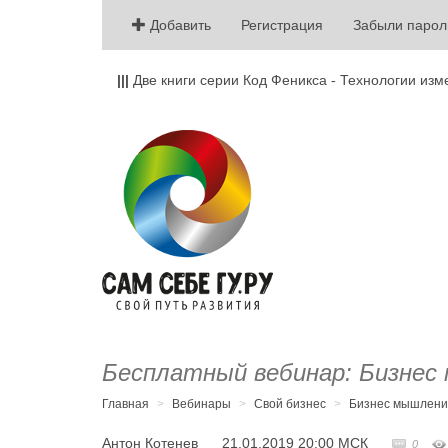
Добавить
Регистрация
Забыли парол
|||
Две книги серии Код Феникса - Технологии изм
Бесплатный вебинар: Бизнес
Главная
Вебинары
Свой бизнес
Бизнес мышлени
Антон Котенев
21.01.2019 20:00
МСК
0