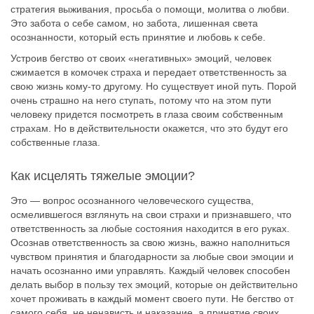
стратегия выживания, просьба о помощи, молитва о любви.
Это забота о себе самом, но забота, лишенная света
осознанности, который есть принятие и любовь к себе.
Устроив бегство от своих «негативных» эмоций, человек
сжимается в комочек страха и передает ответственность за
свою жизнь кому-то другому. Но существует иной путь. Порой
очень страшно на него ступать, потому что на этом пути
человеку придется посмотреть в глаза своим собственным
страхам. Но в действительности окажется, что это будут его
собственные глаза.
Как исцелять тяжелые эмоции?
Это — вопрос осознанного человеческого существа,
осмелившегося взглянуть на свои страхи и признавшего, что
ответственность за любые состояния находится в его руках.
Осознав ответственность за свою жизнь, важно наполниться
чувством принятия и благодарности за любые свои эмоции и
начать осознанно ими управлять. Каждый человек способен
делать выбор в пользу тех эмоций, которые он действительно
хочет проживать в каждый момент своего пути. Не бегство от
самого себя, не ненависть и наказание, а принятие своих