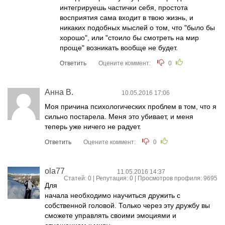
интегрируешь частички себя, простота
восприятия сама входит в твою жизнь, и
никаких подобных мыслей о том, что "было бы
хорошо", или "стоило бы смотреть на мир
проще" возникать вообще не будет.
Ответить
Оцените коммент:
0
Анна В.
10.05.2016 17:06
Моя причина психологических проблем в том, что я
сильно постарела. Меня это убивает, и меня
теперь уже ничего не радует.
Ответить
Оцените коммент:
0
ola77
11.05.2016 14:37
Статей: 0 | Репутация:
0
| Просмотров профиля: 9695
Для
начала необходимо научиться дружить с
собственной головой. Только через эту дружбу вы
сможете управлять своими эмоциями и