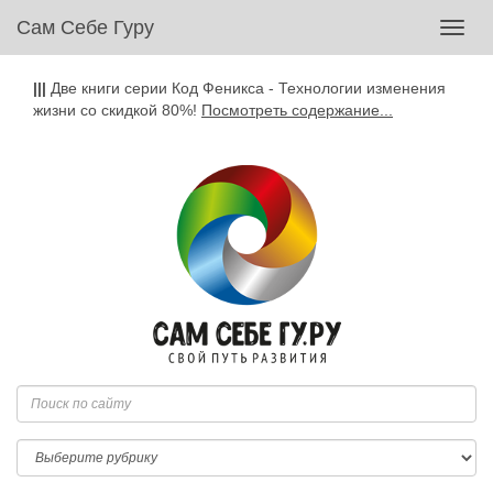
Сам Себе Гуру
Toggl
navig
|||
Две книги серии Код Феникса - Технологии изменения
жизни со скидкой 80%!
Посмотреть содержание...