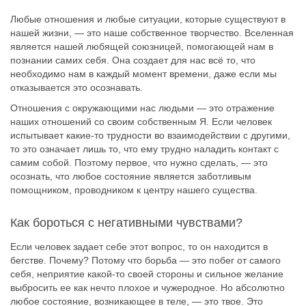
Любые отношения и любые ситуации, которые существуют в
нашей жизни, — это наше собственное творчество. Вселенная
является нашей любящей союзницей, помогающей нам в
познании самих себя. Она создает для нас всё то, что
необходимо нам в каждый момент времени, даже если мы
отказывается это осознавать.
Отношения с окружающими нас людьми — это отражение
наших отношений со своим собственным Я. Если человек
испытывает какие-то трудности во взаимодействии с другими,
то это означает лишь то, что ему трудно наладить контакт с
самим собой. Поэтому первое, что нужно сделать, — это
осознать, что любое состояние является заботливым
помощником, проводником к центру нашего существа.
Как бороться с негативными чувствами?
Если человек задает себе этот вопрос, то он находится в
бегстве. Почему? Потому что борьба — это побег от самого
себя, неприятие какой-то своей стороны и сильное желание
выбросить ее как нечто плохое и чужеродное. Но абсолютно
любое состояние, возникающее в теле, — это твое. Это