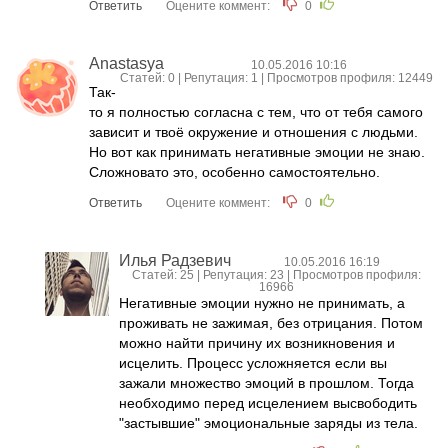
Ответить
Оцените коммент:
0
Anastasya
10.05.2016 10:16
Статей: 0 | Репутация:
1
| Просмотров профиля: 12449
Так-
то я полностью согласна с тем, что от тебя самого
зависит и твоё окружение и отношения с людьми.
Но вот как принимать негативные эмоции не знаю.
Сложновато это, особенно самостоятельно.
Ответить
Оцените коммент:
0
Илья Радзевич
10.05.2016 16:19
Статей: 25 | Репутация:
23
| Просмотров профиля:
16966
Негативные эмоции нужно не принимать, а
проживать не зажимая, без отрицания. Потом
можно найти причину их возникновения и
исцелить. Процесс усложняется если вы
зажали множество эмоций в прошлом. Тогда
необходимо перед исцелением высвободить
"застывшие" эмоциональные заряды из тела.