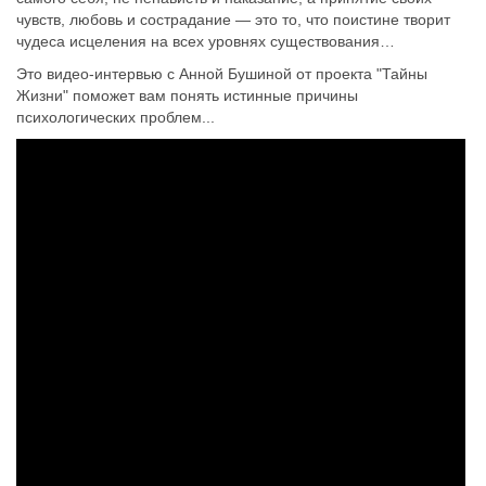
чувств, любовь и сострадание — это то, что поистине творит
чудеса исцеления на всех уровнях существования…
Это видео-интервью с Анной Бушиной от проекта "Тайны
Жизни" поможет вам понять истинные причины
психологических проблем...