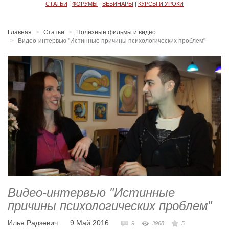
СТАТЬИ
|
ФОРУМЫ
|
ВЕБИНАРЫ
|
КУРСЫ И УРОКИ
Главная
Статьи
Полезные фильмы и видео
Видео-интервью "Истинные причины психологических проблем"
Видео-интервью "Истинные
причины психологических проблем"
Илья Радзевич
9 Май 2016
9
3968
5