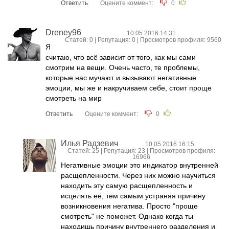
Ответить
Оцените коммент:
0
Dreney96
10.05.2016 14:31
Статей: 0 | Репутация:
0
| Просмотров профиля: 9560
Я
считаю, что всё зависит от того, как мы сами
смотрим на вещи. Очень часто, те проблемы,
которые нас мучают и вызывают негативные
эмоции, мы же и накручиваем себе, стоит проще
смотреть на мир
Ответить
Оцените коммент:
0
Илья Радзевич
10.05.2016 16:15
Статей: 25 | Репутация:
23
| Просмотров профиля:
16966
Негативные эмоции это индикатор внутренней
расщепленности. Через них можно научиться
находить эту самую расщепленность и
исцелять её, тем самым устраняя причину
возникновения негатива. Просто "проще
смотреть" не поможет. Однако когда ты
находишь причину внутреннего разделения и