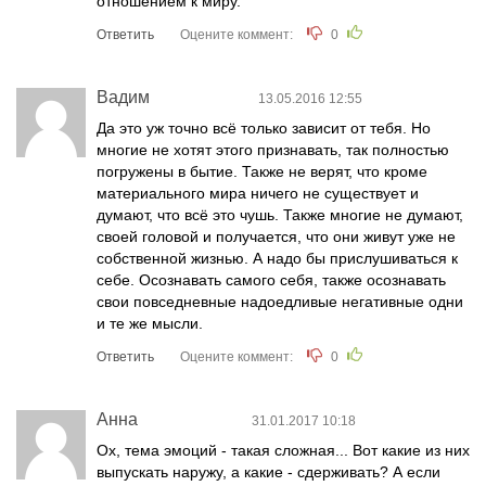
отношением к миру.
Ответить
Оцените коммент:
0
Вадим
13.05.2016 12:55
Да это уж точно всё только зависит от тебя. Но
многие не хотят этого признавать, так полностью
погружены в бытие. Также не верят, что кроме
материального мира ничего не существует и
думают, что всё это чушь. Также многие не думают,
своей головой и получается, что они живут уже не
собственной жизнью. А надо бы прислушиваться к
себе. Осознавать самого себя, также осознавать
свои повседневные надоедливые негативные одни
и те же мысли.
Ответить
Оцените коммент:
0
Анна
31.01.2017 10:18
Ох, тема эмоций - такая сложная... Вот какие из них
выпускать наружу, а какие - сдерживать? А если