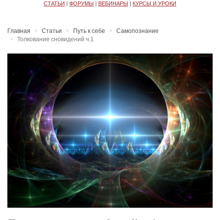
СТАТЬИ
|
ФОРУМЫ
|
ВЕБИНАРЫ
|
КУРСЫ И УРОКИ
Главная
Статьи
Путь к себе
Самопознание
Толкование сновидений ч.1