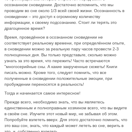
осознанном сновидении. Достаточно вспомнить, что мы
проводим во сне около 1/3 всей своей жизни. Осознанность в
сновидении – это доступ к огромному количеству
информации, к своему подсознанию. Стоит ли терять это
драгоценное время?
Время, проведённое в осознанном сновидении не
соответствует реальному времени, при определённом опыте,
в сновидении можно за реальную пару часов провести 2-3
полноценных дня. Вы только представьте, сколько можно
узнать за это время, что пережить! Часто встречаются
"многосерийные сны. А какие закрученные сюжеты! Книги
писать можно. Кроме того, следует помнить, что все
полученные в сновидении положительные эмоции, при
пробуждении переносятся в реальность!
Тогда и начинается самое интересное!
Прежде всего, необходимо знать, что вы являетесь
единственным и полноправным хозяином всего, что вы видите
в своём сне. Изучите этот новый мир, не забывая об этом.
Попробуйте взлететь вверх. Для этого достаточно помнить, что
это ваш сон, знать, что каждый может лететь во сне, верить в
это, и, собственно взлететь.