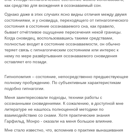
как средство для вхождения в осознаваемый сон.
Однако даже в этих случаях ясно видны отличия между двумя
состояниями, и у сновидца, переходящего от гипнагогического
состояния в состояние осознаваемого сна, как правило,
бывает отчётливое ощущение пересечения некой границы.
Когда сновидец, воспользовавшись такими средствами,
полностью входит в состояние осознаваемости, он обычно
теряет связь с гипнагогическим состоянием или интерес к
нему по мере развёртывания осознаваемого сновидения
оставляет его позади.
Гипнопомпия – состояние, непосредственно предшествующее
полному пробуждению. По субъективным характеристикам
подобно гипнагогии.
Меня заинтересовали подходы, техники работы с
осознанными сновидениями. К сожалению, в доступной мне
литературе не нашлось полноценной методики по
взаимодействию со снами. Хотя практические знания
Гарфильд, Монро - оказали на меня большое влияние.
Мне стало известно, что, вспомнив о практике вынашивания