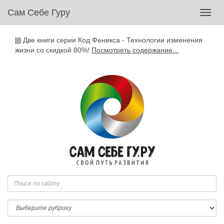
Сам Себе Гуру
Toggl
navig
|||
Две книги серии Код Феникса - Технологии изменения
жизни со скидкой 80%!
Посмотреть содержание...