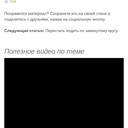
0
|
+8
Понравился материал? Сохраните его на своей стене и
поделитесь с друзьями, нажав на социальную кнопку.
Следующая статья:
Перестать ходить по замкнутому кругу
Полезное видео по теме