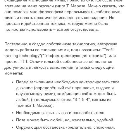
влияние на меня оказали книги Т. Мареза. Можно сказать, что
они помогли мне философски переосмыслить собственную
жизнь и начать практически исследовать сновидения. Но
простая и действенная техника, которую можно было
полностью использовать – всё же отсутствовала.
Постепенно я создал собственную технологию, авторскую
модель работы со сновидениями, под названием: "Teofil
training technology"("Теофил-тренирующая техника"), или
просто: ТТТ. Отличительной особенностью её является
доступность и лёгкость выполнения, а также следующие
моменты:
Перед засыпанием необходимо контролировать своё
дыхание (определённый счёт при вдохе, выдохе и
паузах между ними), комбинация счёта может быть
любой, (я пользуюсь счётом: "8-4-8-4", взятым из
техники Т. Мареза).
Необходимо закрыть глаза и расслабить тело.
Поза может быть любой, но, желательно, удобной.
Окружающая обстановка - желательно, спокойная.