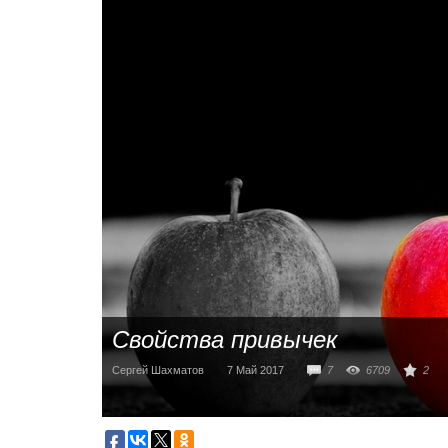
Свойства привычек
Сергей Шахматов
7 Май 2017
7
6709
2