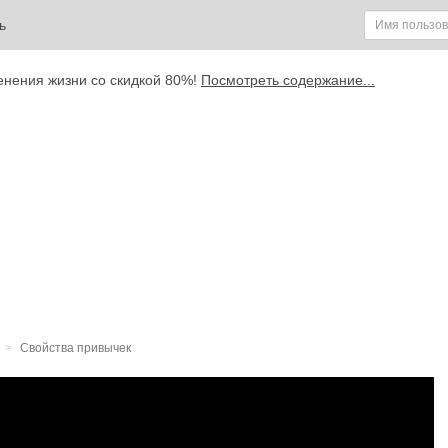
ь
енения жизни со скидкой 80%!
Посмотреть содержание...
Свойства привычек