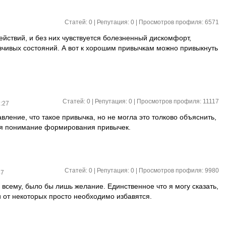
Статей: 0 | Репутация:
0
| Просмотров профиля: 6571
ействий, и без них чувствуется болезненный дискомфорт,
зчивых состояний. А вот к хорошим привычкам можно привыкнуть
Статей: 0 | Репутация:
0
| Просмотров профиля: 11117
:27
вление, что такое привычка, но не могла это толково объяснить,
ится понимание формирования привычек.
Статей: 0 | Репутация:
0
| Просмотров профиля: 9980
47
всему, было бы лишь желание. Единственное что я могу сказать,
 и от некоторых просто необходимо избавятся.