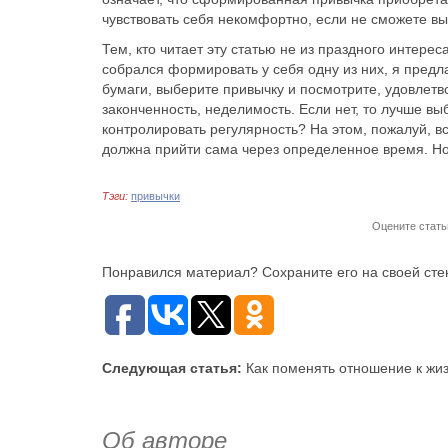
чувствовать себя некомфортно, если не сможете в
Тем, кто читает эту статью не из праздного интер
собрался формировать у себя одну из них, я предл
бумаги, выберите привычку и посмотрите, удовлетв
законченность, неделимость. Если нет, то лучше вы
контролировать регулярность? На этом, пожалуй, в
должна прийти сама через определенное время. Но
Тэги:
привычки
Оцените стать
Понравился материал? Сохраните его на своей стен
Следующая статья:
Как поменять отношение к жи
Об авторе