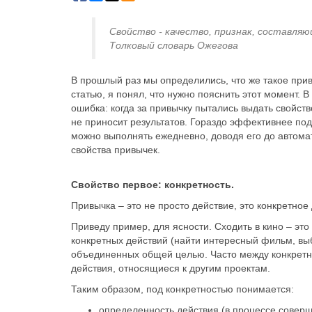
Свойство - качество, признак, составля
Толковый словарь Ожегова
В прошлый раз мы определились, что же такое пр
статью, я понял, что нужно пояснить этот момент.
ошибка: когда за привычку пытались выдать свойств
не приносит результатов. Гораздо эффективнее подх
можно выполнять ежедневно, доводя его до автомат
свойства привычек.
Свойство первое: конкретность.
Привычка – это не просто действие, это конкретное
Приведу пример, для ясности. Сходить в кино – это 
конкретных действий (найти интересный фильм, выбр
объединенных общей целью. Часто между конкретн
действия, относящиеся к другим проектам.
Таким образом, под конкретностью понимается:
определенность действия (в процессе совер