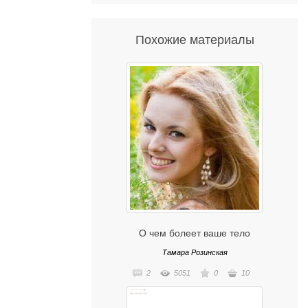
Похожие материалы
О чем болеет ваше тело
Тамара Розинская
2
5051
0
10