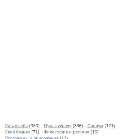
Путь к себе
(380)
Путь к успеху
(336)
Социум
(121)
Свой бизнес
(71)
Философия и религия
(16)
Программы и приложения
(12)