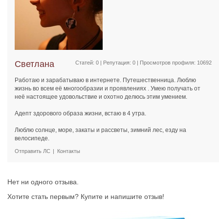
Светлана
Статей: 0 | Репутация:
0
| Просмотров профиля: 10692
Работаю и зарабатываю в интернете. Путешественница. Люблю
жизнь во всем её многообразии и проявлениях . Умею получать от
неё настоящее удовольствие и охотно делюсь этим умением.
Адепт здорового образа жизни, встаю в 4 утра.
Люблю солнце, море, закаты и рассветы, зимний лес, езду на
велосипеде.
Отправить ЛС
Контакты
Нет ни одного отзыва.
Хотите стать первым? Купите и напишите отзыв!