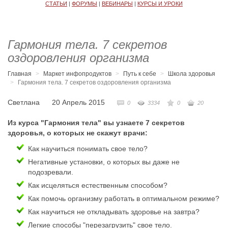
СТАТЬИ
|
ФОРУМЫ
|
ВЕБИНАРЫ
|
КУРСЫ И УРОКИ
Гармония тела. 7 секретов
оздоровления организма
Главная
Маркет инфопродуктов
Путь к себе
Школа здоровья
Гармония тела. 7 секретов оздоровления организма
Светлана
20 Апрель 2015
0
3334
0
20
Из курса "Гармония тела" вы узнаете 7 секретов
здоровья, о которых не скажут врачи:
Как научиться понимать свое тело?
Негативные установки, о которых вы даже не
подозревали.
Как исцеляться естественным способом?
Как помочь организму работать в оптимальном режиме?
Как научиться не откладывать здоровье на завтра?
Легкие способы "перезагрузить" свое тело.