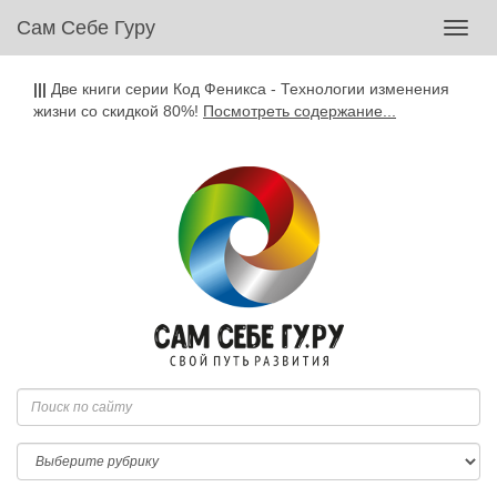
Сам Себе Гуру
Toggl
navig
|||
Две книги серии Код Феникса - Технологии изменения
жизни со скидкой 80%!
Посмотреть содержание...