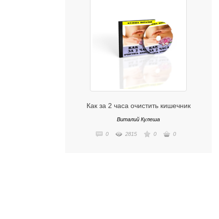
Как за 2 часа очистить кишечник
Виталий Кулеша
0
2815
0
0