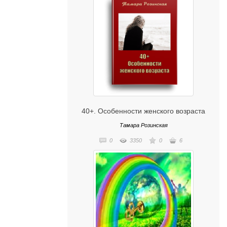
40+. Особенности женского возраста
Тамара Розинская
0
3350
0
6