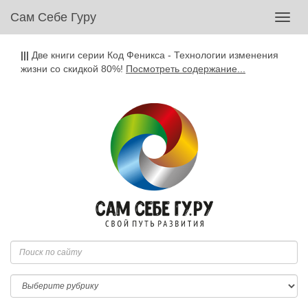
Сам Себе Гуру
Toggl
navig
|||
Две книги серии Код Феникса - Технологии изменения
жизни со скидкой 80%!
Посмотреть содержание...