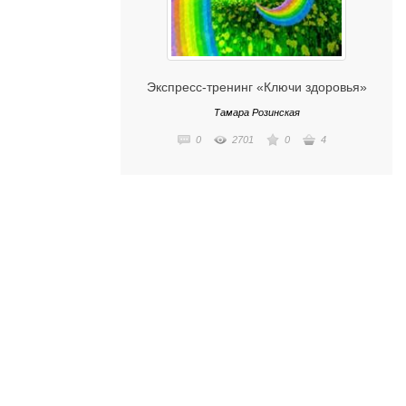
Экспресс-тренинг «Ключи здоровья»
Тамара Розинская
0
2701
0
4