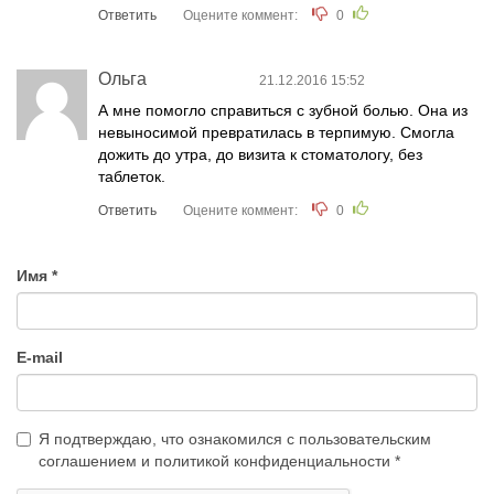
Ответить
Оцените коммент:
0
Ольга
21.12.2016 15:52
А мне помогло справиться с зубной болью. Она из
невыносимой превратилась в терпимую. Смогла
дожить до утра, до визита к стоматологу, без
таблеток.
Ответить
Оцените коммент:
0
Имя
E-mail
Я подтверждаю, что ознакомился с
пользовательским
соглашением
и
политикой конфиденциальности