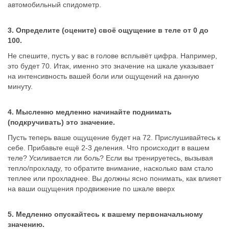
автомобильный спидометр.
3. Определите (оцените) своё ощущение в теле от 0 до
100.
Не спешите, пусть у вас в голове всплывёт цифра. Например,
это будет 70. Итак, именно это значение на шкале указывает
на интенсивность вашей боли или ощущений на данную
минуту.
4. Мысленно медленно начинайте поднимать
(подкручивать) это значение.
Пусть теперь ваше ощущение будет на 72. Прислушивайтесь к
себе. Прибавьте ещё 2-3 деления. Что происходит в вашем
теле? Усиливается ли боль? Если вы тренируетесь, вызывая
тепло/прохладу, то обратите внимание, насколько вам стало
теплее или прохладнее. Вы должны ясно понимать, как влияет
на ваши ощущения продвижение по шкале вверх
5. Медленно опускайтесь к вашему первоначальному
значению.