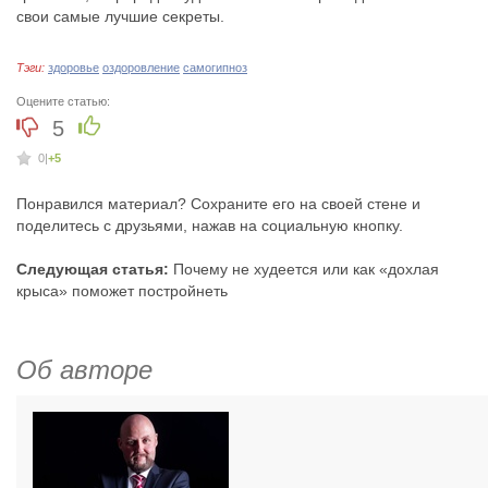
свои самые лучшие секреты.
Тэги:
здоровье
оздоровление
самогипноз
Оцените статью:
5
0
|
+5
Понравился материал? Сохраните его на своей стене и
поделитесь с друзьями, нажав на социальную кнопку.
Следующая статья:
Почему не худеется или как «дохлая
крыса» поможет постройнеть
Об авторе