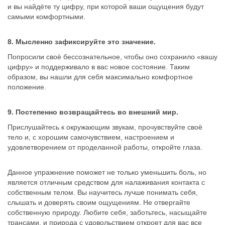
и вы найдёте ту цифру, при которой ваши ощущения будут
самыми комфортными.
8. Мысленно зафиксируйте это значение.
Попросили своё бессознательное, чтобы оно сохранило «вашу
цифру» и поддерживало в вас новое состояние. Таким
образом, вы нашли для себя максимально комфортное
положение.
9. Постепенно возвращайтесь во внешний мир.
Прислушайтесь к окружающим звукам, прочувствуйте своё
тело и, с хорошим самочувствием, настроением и
удовлетворением от проделанной работы, откройте глаза.
Данное упражнение поможет не только уменьшить боль, но
является отличным средством для налаживания контакта с
собственным телом. Вы научитесь лучше понимать себя,
слышать и доверять своим ощущениям. Не отвергайте
собственную природу. Любите себя, заботьтесь, насыщайте
трансами, и природа с удовольствием откроет для вас все