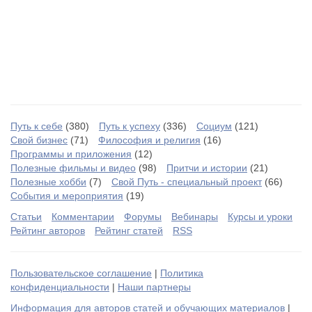
Путь к себе
(380)
Путь к успеху
(336)
Социум
(121)
Свой бизнес
(71)
Философия и религия
(16)
Программы и приложения
(12)
Полезные фильмы и видео
(98)
Притчи и истории
(21)
Полезные хобби
(7)
Свой Путь - специальный проект
(66)
События и мероприятия
(19)
Статьи
Комментарии
Форумы
Вебинары
Курсы и уроки
Рейтинг авторов
Рейтинг статей
RSS
Пользовательское соглашение
|
Политика
конфиденциальности
|
Наши партнеры
Информация для авторов статей и обучающих материалов
|