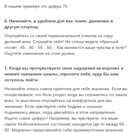
В нашем примере это цифра 70.
6. Начинайте, в удобном для вас темпе, движение в
другую сторону.
Опускайтесь со своей первоначальной отметки на пару
делений вниз. Слушайте себя! Не спеша ведите обратный
отсчёт : 65…60…55…50… Как меняются ваши чувства в теле?
Ощутите изменения на этом уровне.
7. Когда вы прочувствуете свои ощущения на верхних и
нижних значениях шкалы, спросите себя, куда бы вам
хотелось пойти.
Начинайте искать самое приятное для себя значение. Если вы
почувствовали, что боль уходит, когда вы спускаетесь по шкале
вниз, то мысленно опускайтесь на комфортное для вас
значение. Если чувствуете себя бодрее и сильнее,
поднимаясь вверх, тогда двигайтесь в этом направлении.
Ищите «свою цифру»! Например, вы чувствуете, что ваше
самое безболезненное состояние находится где-то между 65-
50. Медленно представляйте себе промежуточные значения,