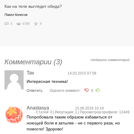
достигаторство - вот те области, в которых я сейчас в основном
Как на теле выглядит обида?
работаю.
Павел Колесов
5
6788
8
Комментарии (3)
+добавить комментарий
Tav
14.03.2015 07:58
Интересная техника!
Ответить
Оцените коммент:
0
Anastasya
15.06.2016 10:18
Статей: 0 | Репутация:
1
| Просмотров профиля: 12449
Попробовала таким образом избавиться от
ноющей боли в затылке - не с первого раза, но
помогло! Здорово!