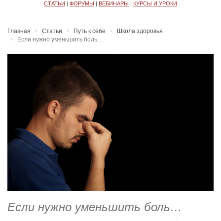
СТАТЬИ
|
ФОРУМЫ
|
ВЕБИНАРЫ
|
КУРСЫ И УРОКИ
Главная
Статьи
Путь к себе
Школа здоровья
Если нужно уменьшить боль…
Если нужно уменьшить боль…