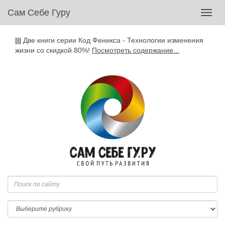
Сам Себе Гуру
Toggl
navig
|||
Две книги серии Код Феникса - Технологии изменения
жизни со скидкой 80%!
Посмотреть содержание...