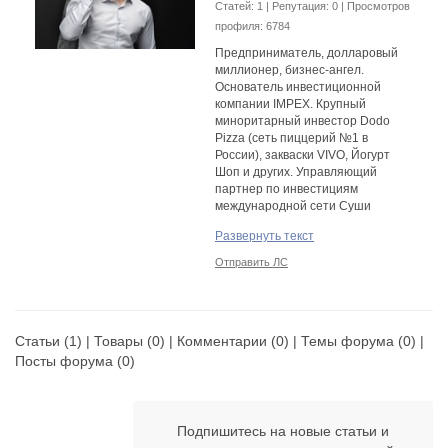
Cтатей: 1 | Репутация:
0
| Просмотров
профиля: 6784
Предприниматель, долларовый
миллионер, бизнес-ангел.
Основатель инвестиционной
компании IMPEX. Крупный
миноритарный инвестор Dodo
Pizza (сеть пиццерий №1 в
России), закваски VIVO, Йогурт
Шоп и других. Управляющий
партнер по инвестициям
международной сети Суши
Мастер и Финолог.
Развернуть текст
Отправить ЛС
Статьи
(1) |
Товары
(0) |
Комментарии
(0) |
Темы форума
(0) |
Посты форума
(0)
Подпишитесь на новые статьи и