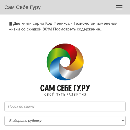
Сам Себе Гуру
Toggl
navig
|||
Две книги серии Код Феникса - Технологии изменения
жизни со скидкой 80%!
Посмотреть содержание...