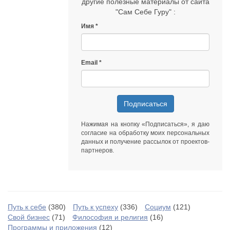
другие полезные материалы от сайта
"Сам Себе Гуру" :
Имя
Email
Подписаться
Нажимая на кнопку «Подписаться», я даю
согласие на обработку моих персональных
данных
и получение рассылок от
проектов-
партнеров
.
Путь к себе
(380)
Путь к успеху
(336)
Социум
(121)
Свой бизнес
(71)
Философия и религия
(16)
Программы и приложения
(12)