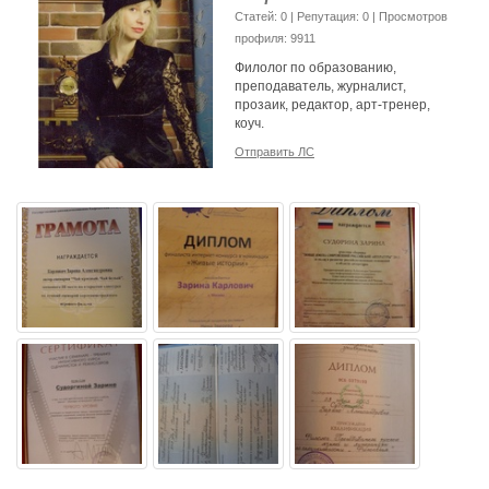
Cтатей: 0 | Репутация:
0
| Просмотров
профиля: 9911
Филолог по образованию,
преподаватель, журналист,
прозаик, редактор, арт-тренер,
коуч.
Отправить ЛС