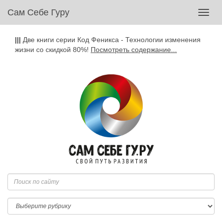
Сам Себе Гуру
Toggl
navig
|||
Две книги серии Код Феникса - Технологии изменения
жизни со скидкой 80%!
Посмотреть содержание...