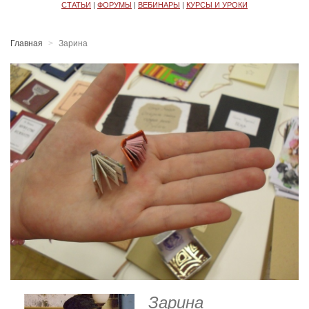
СТАТЬИ
|
ФОРУМЫ
|
ВЕБИНАРЫ
|
КУРСЫ И УРОКИ
Главная
Зарина
Зарина