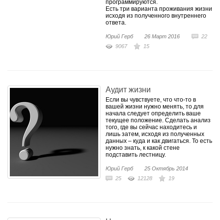
программируются.
Есть три варианта проживания жизни
исходя из полученного внутреннего
ответа.
Юрий Герб
26 Март 2016
22
9067
15
​Аудит жизни
Если вы чувствуете, что что-то в
вашей жизни нужно менять, то для
начала следует определить ваше
текущее положение. Сделать анализ
того, где вы сейчас находитесь и
лишь затем, исходя из полученных
данных – куда и как двигаться. То есть
нужно знать, к какой стене
подставить лестницу.
Юрий Герб
25 Октябрь 2014
25
12128
19