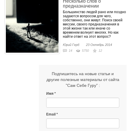
Несколько слов о
предназначении
Большинство людей рано или поздно
задаются вопросом для чего,
собственно, они живут. Поиск своей
миссии, своего предназначения в
этой жизни так или иначе со
временем волнует многих. Но как
найти ответ на этот вопрос?
Юрий Герб
23 Октябрь 2014
14
5750
12
Подпишитесь на новые статьи и
другие полезные материалы от сайта
"Сам Себе Гуру" :
Имя
Email