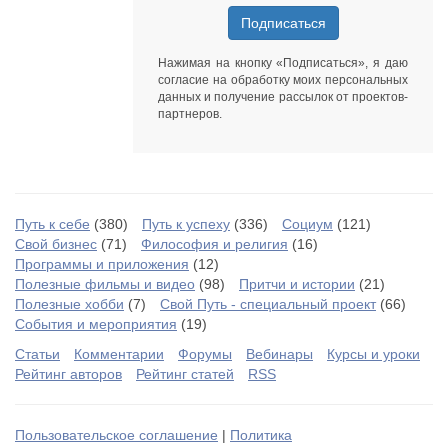
Подписаться
Нажимая на кнопку «Подписаться», я даю
согласие на обработку моих персональных
данных
и получение рассылок от
проектов-
партнеров
.
Путь к себе
(380)
Путь к успеху
(336)
Социум
(121)
Свой бизнес
(71)
Философия и религия
(16)
Программы и приложения
(12)
Полезные фильмы и видео
(98)
Притчи и истории
(21)
Полезные хобби
(7)
Свой Путь - специальный проект
(66)
События и мероприятия
(19)
Статьи
Комментарии
Форумы
Вебинары
Курсы и уроки
Рейтинг авторов
Рейтинг статей
RSS
Пользовательское соглашение
|
Политика