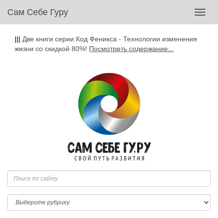
Сам Себе Гуру
Toggl
navig
|||
Две книги серии Код Феникса - Технологии изменения
жизни со скидкой 80%!
Посмотреть содержание...