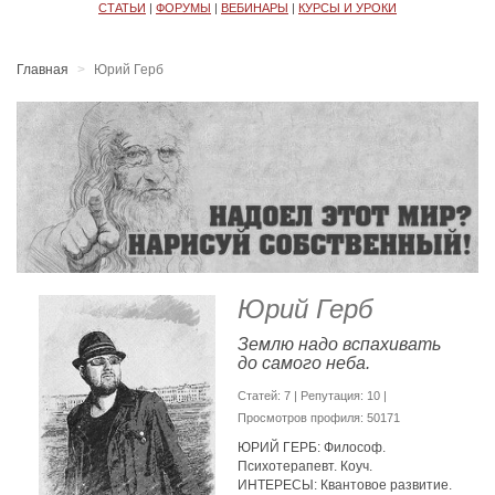
СТАТЬИ
|
ФОРУМЫ
|
ВЕБИНАРЫ
|
КУРСЫ И УРОКИ
Главная
Юрий Герб
Юрий Герб
Землю надо вспахивать
до самого неба.
Cтатей: 7 | Репутация:
10
|
Просмотров профиля: 50171
ЮРИЙ ГЕРБ: Философ.
Психотерапевт. Коуч.
ИНТЕРЕСЫ: Квантовое развитие.