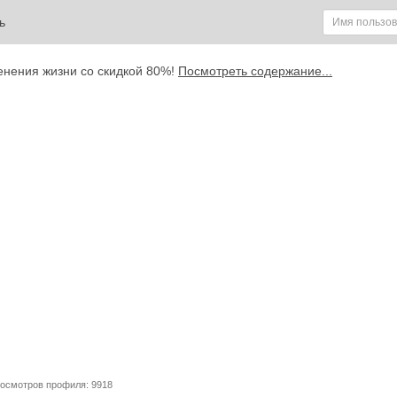
ь
енения жизни со скидкой 80%!
Посмотреть содержание...
росмотров профиля: 9918