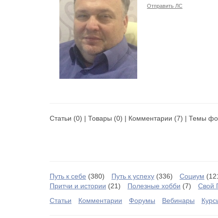
Отправить ЛС
Статьи
(0) |
Товары
(0) |
Комментарии
(7) |
Темы фо
Путь к себе
(380)
Путь к успеху
(336)
Социум
(12
Притчи и истории
(21)
Полезные хобби
(7)
Свой 
Статьи
Комментарии
Форумы
Вебинары
Курс