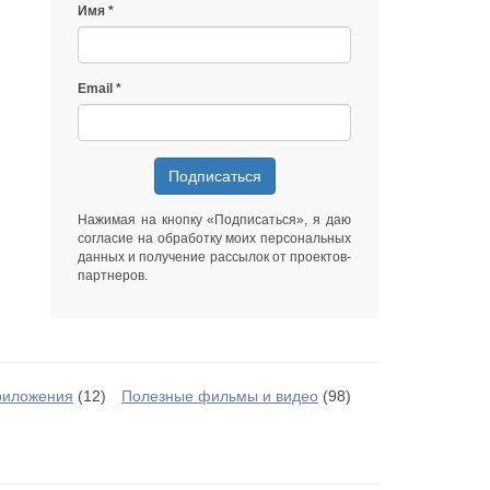
Имя
Email
Подписаться
Нажимая на кнопку «Подписаться», я даю
согласие на обработку моих персональных
данных
и получение рассылок от
проектов-
партнеров
.
риложения
(12)
Полезные фильмы и видео
(98)