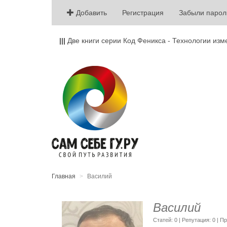
Добавить
Регистрация
Забыли парол
|||
Две книги серии Код Феникса - Технологии изм
Главная
Василий
Василий
Cтатей: 0 | Репутация:
0
| П