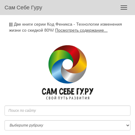
Сам Себе Гуру
Toggl
navig
|||
Две книги серии Код Феникса - Технологии изменения
жизни со скидкой 80%!
Посмотреть содержание...