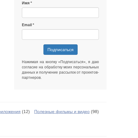
Имя
Email
Подписаться
Нажимая на кнопку «Подписаться», я даю
согласие на обработку моих персональных
данных
и получение рассылок от
проектов-
партнеров
.
риложения
(12)
Полезные фильмы и видео
(98)