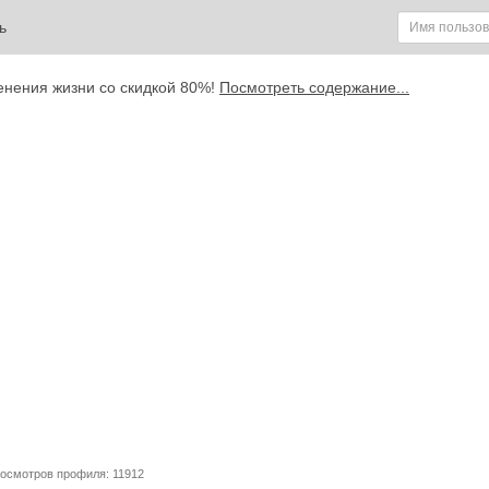
ь
енения жизни со скидкой 80%!
Посмотреть содержание...
осмотров профиля: 11912