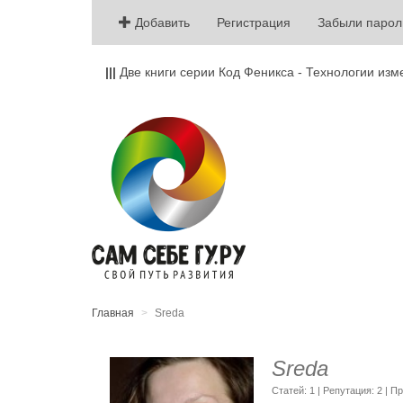
Добавить
Регистрация
Забыли парол
|||
Две книги серии Код Феникса - Технологии изм
Главная
Sreda
Sreda
Cтатей: 1 | Репутация:
2
| Пр