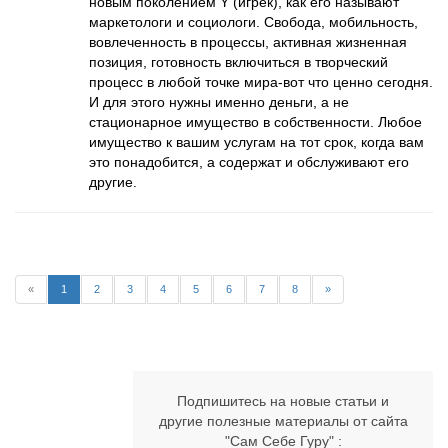
новым поколением Y (игрек), как его называют
маркетологи и социологи. Свобода, мобильность,
вовлеченность в процессы, активная жизненная
позиция, готовность включиться в творческий
процесс в любой точке мира-вот что ценно сегодня.
И для этого нужны именно деньги, а не
стационарное имущество в собственности. Любое
имущество к вашим услугам на тот срок, когда вам
это понадобится, а содержат и обслуживают его
другие.
«
1
2
3
4
5
6
7
8
»
Подпишитесь на новые статьи и
другие полезные материалы от сайта
"Сам Себе Гуру" :