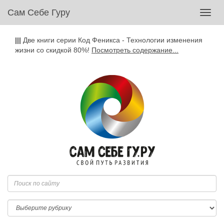
Сам Себе Гуру
Toggl
navig
|||
Две книги серии Код Феникса - Технологии изменения
жизни со скидкой 80%!
Посмотреть содержание...