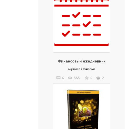
Финансовый ежедневник
Шумова Наталья
0
3821
0
2