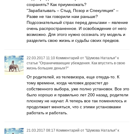
сохранять? Как приумножать?
"Зарабатывать – Стыд, Позор и Спекуляция" –
Разве не так говорили нам раньше?
Подсознательный страх перед деньгами – явление
очень распространенное. И освобождение от него
возможно. Для этого нужно осознать эту модель и
разделить свою жизнь и судьбы своих предков.
22.03.2017 11:10
Комментарий от
"Шумова Наталья"
к
статье
"Ограничивающие убеждения. Как впустить в свою
жизнь большие деньги?"
От родителей, из телевизора, еще откуда-то. К
тому времени, когда человек дорастет до
собственного выбора, уже полно установок. Все это
было хорошо и правильно лет 200 назад, родители
плохому не научат. А теперь все так поменялось и
продолжает меняться, что с этими установками
работать и работать.
21.03.2017 08:17
Комментарий от
"Шумова Наталья"
к