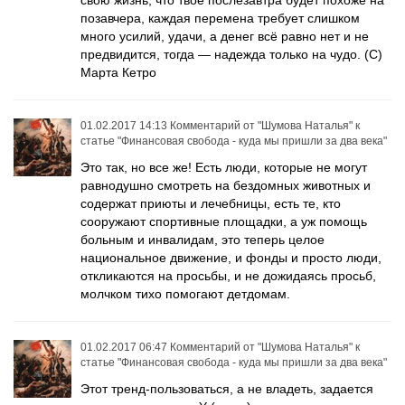
свою жизнь, что твоё послезавтра будет похоже на
позавчера, каждая перемена требует слишком
много усилий, удачи, а денег всё равно нет и не
предвидится, тогда — надежда только на чудо. (С)
Марта Кетро
01.02.2017 14:13
Комментарий от
"Шумова Наталья"
к
статье
"Финансовая свобода - куда мы пришли за два века"
Это так, но все же! Есть люди, которые не могут
равнодушно смотреть на бездомных животных и
содержат приюты и лечебницы, есть те, кто
сооружают спортивные площадки, а уж помощь
больным и инвалидам, это теперь целое
национальное движение, и фонды и просто люди,
откликаются на просьбы, и не дожидаясь просьб,
молчком тихо помогают детдомам.
01.02.2017 06:47
Комментарий от
"Шумова Наталья"
к
статье
"Финансовая свобода - куда мы пришли за два века"
Этот тренд-пользоваться, а не владеть, задается