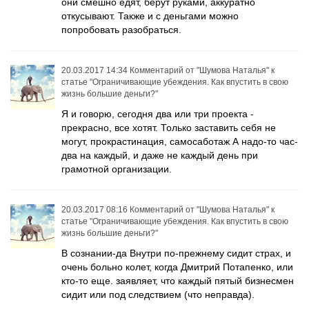
они смешно едят, берут руками, аккуратно
откусывают. Также и с деньгами можно
попробовать разобраться.
20.03.2017 14:34
Комментарий от
"Шумова Наталья"
к
статье
"Ограничивающие убеждения. Как впустить в свою
жизнь большие деньги?"
Я и говорю, сегодня два или три проекта -
прекрасно, все хотят. Только заставить себя не
могут, прокрастинация, самосаботаж А надо-то час-
два на каждый, и даже не каждый день при
грамотной организации.
20.03.2017 08:16
Комментарий от
"Шумова Наталья"
к
статье
"Ограничивающие убеждения. Как впустить в свою
жизнь большие деньги?"
В сознании-да Внутри по-прежнему сидит страх, и
очень больно колет, когда Дмитрий Потапенко, или
кто-то еще. заявляет, что каждый пятый бизнесмен
сидит или под следствием (что неправда).