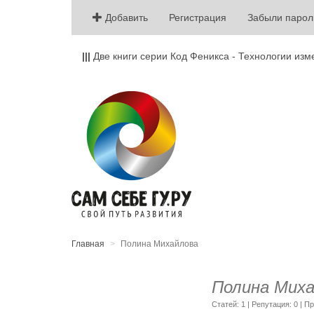
Добавить
Регистрация
Забыли парол
|||
Две книги серии Код Феникса - Технологии изм
Главная
Полина Михайлова
Полина Миха
Cтатей: 1 | Репутация:
0
| П