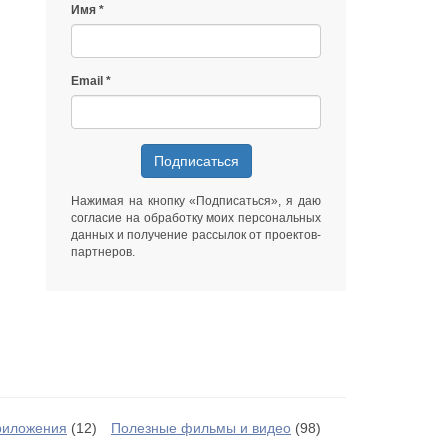
Имя
Email
Подписаться
Нажимая на кнопку «Подписаться», я даю
согласие на обработку моих персональных
данных
и получение рассылок от
проектов-
партнеров
.
риложения
(12)
Полезные фильмы и видео
(98)