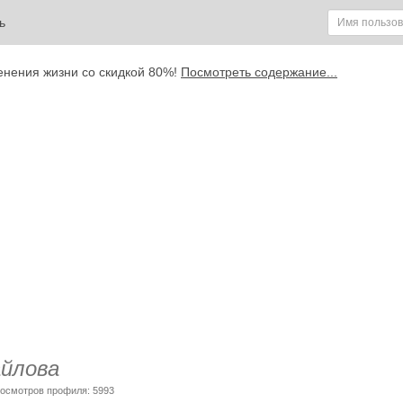
ь
енения жизни со скидкой 80%!
Посмотреть содержание...
йлова
росмотров профиля: 5993