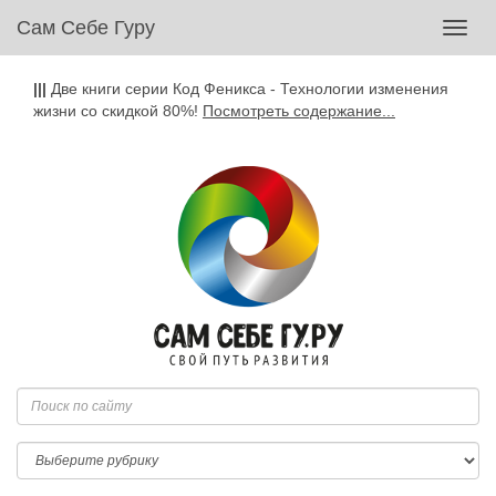
Сам Себе Гуру
Toggl
navig
|||
Две книги серии Код Феникса - Технологии изменения
жизни со скидкой 80%!
Посмотреть содержание...