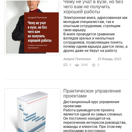
Чему не учат в вузе, но без
чего вам не получить
хорошей работы
Электронная книга, адресованная как
молодым специалистам, так и
опытным сотрудникам, строящим
свою карьеру.
В книге проводится сравнение
взглядов зрелых и неопытных
сотрудников, позволяющее понять:
почему одним карьера дается легко, а
других даже не берут на работу.
Андрей Плетенев
23 Январь 2015
0
3090
0
Практическое управление
проектами
Дистанционный курс управления
проектами.
Работа руководителя проекта
является одной из самых сложных.
Он постоянно находится на
пересечении интересов руководства,
команды и клиентов. При этом ему
необходимо в постоянно