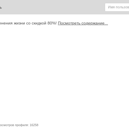
ь
енения жизни со скидкой 80%!
Посмотреть содержание...
росмотров профиля: 16258