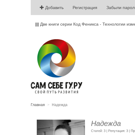
Добавить
Регистрация
Забыли парол
|||
Две книги серии Код Феникса - Технологии изм
Главная
Надежда
Надежда
Cтатей: 3 | Репутация:
3
| П