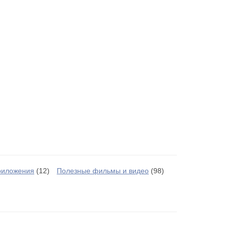
риложения
(12)
Полезные фильмы и видео
(98)