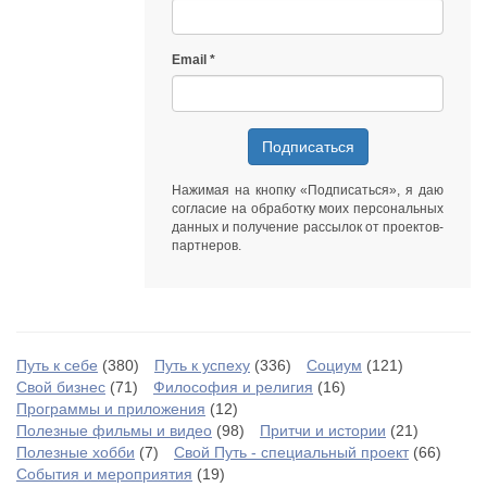
Email
Подписаться
Нажимая на кнопку «Подписаться», я даю
согласие на обработку моих персональных
данных
и получение рассылок от
проектов-
партнеров
.
Путь к себе
(380)
Путь к успеху
(336)
Социум
(121)
Свой бизнес
(71)
Философия и религия
(16)
Программы и приложения
(12)
Полезные фильмы и видео
(98)
Притчи и истории
(21)
Полезные хобби
(7)
Свой Путь - специальный проект
(66)
События и мероприятия
(19)