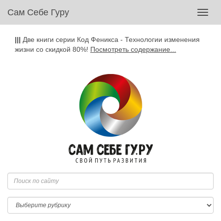
Сам Себе Гуру
Toggl
navig
|||
Две книги серии Код Феникса - Технологии изменения
жизни со скидкой 80%!
Посмотреть содержание...