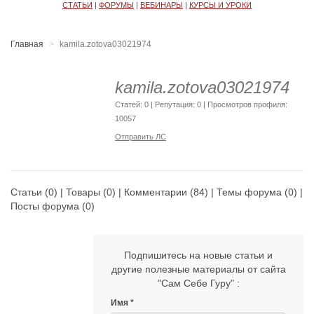
СТАТЬИ
|
ФОРУМЫ
|
ВЕБИНАРЫ
|
КУРСЫ И УРОКИ
Главная
kamila.zotova03021974
kamila.zotova03021974
Cтатей: 0 | Репутация:
0
| Просмотров профиля:
10057
Отправить ЛС
Статьи
(0) |
Товары
(0) |
Комментарии
(84) |
Темы форума
(0) |
Посты форума
(0)
Подпишитесь на новые статьи и
другие полезные материалы от сайта
"Сам Себе Гуру" :
Имя