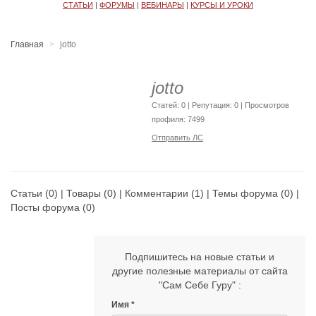
СТАТЬИ
|
ФОРУМЫ
|
ВЕБИНАРЫ
|
КУРСЫ И УРОКИ
Главная
jotto
jotto
Cтатей: 0 | Репутация:
0
| Просмотров
профиля: 7499
Отправить ЛС
Статьи
(0) |
Товары
(0) |
Комментарии
(1) |
Темы форума
(0) |
Посты форума
(0)
Подпишитесь на новые статьи и
другие полезные материалы от сайта
"Сам Себе Гуру" :
Имя