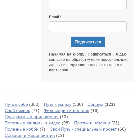
Email
Подписаться
Нажимая на кнопку «Подписаться», я даю
согласие на обработку моих персональных
данных
и получение рассылок от
проектов-
партнеров
.
Путь к себе
(380)
Путь к успеху
(336)
Социум
(121)
Свой бизнес
(71)
Философия и религия
(16)
Программы и приложения
(12)
Полезные фильмы и видео
(98)
Притчи и истории
(21)
Полезные хобби
(7)
Свой Путь - специальный проект
(66)
События и мероприятия
(19)