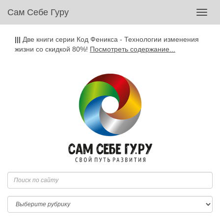
Сам Себе Гуру
Toggl
navig
|||
Две книги серии Код Феникса - Технологии изменения
жизни со скидкой 80%!
Посмотреть содержание...