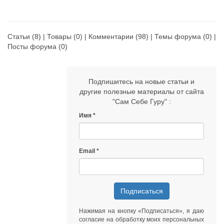
Приглашаю вас на первую
бесплатную
консультацию.
Статьи
(8) |
Товары
(0) |
Комментарии
(98) |
Темы форума
(0) |
Посты форума
(0)
Подпишитесь на новые статьи и
другие полезные материалы от сайта
"Сам Себе Гуру" :
Имя
Email
Подписаться
Нажимая на кнопку «Подписаться», я даю
согласие на обработку моих персональных