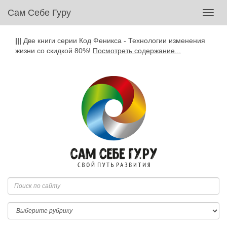
Сам Себе Гуру
Toggl
navig
|||
Две книги серии Код Феникса - Технологии изменения
жизни со скидкой 80%!
Посмотреть содержание...