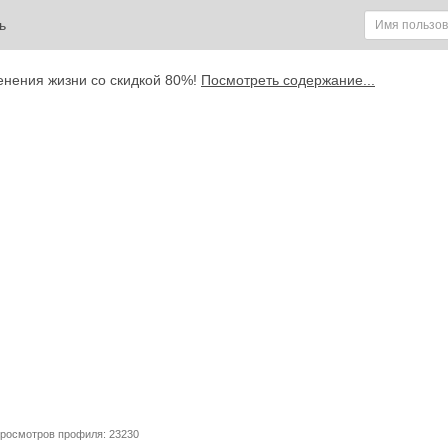
ь
енения жизни со скидкой 80%!
Посмотреть содержание...
Просмотров профиля: 23230