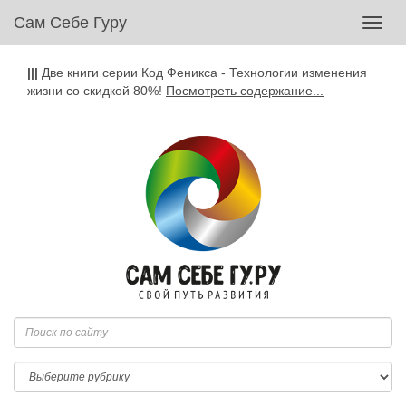
Сам Себе Гуру
Toggl
navig
|||
Две книги серии Код Феникса - Технологии изменения
жизни со скидкой 80%!
Посмотреть содержание...