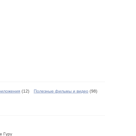
риложения
(12)
Полезные фильмы и видео
(98)
е Гуру