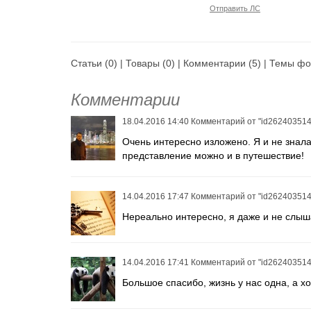
Отправить ЛС
Статьи
(0) |
Товары
(0) |
Комментарии
(5) |
Темы фо
Комментарии
18.04.2016 14:40
Комментарий от
"id262403514
Очень интересно изложено. Я и не знала
представление можно и в путешествие!
14.04.2016 17:47
Комментарий от
"id262403514
Нереально интересно, я даже и не слыша
14.04.2016 17:41
Комментарий от
"id262403514
Большое спасибо, жизнь у нас одна, а хо