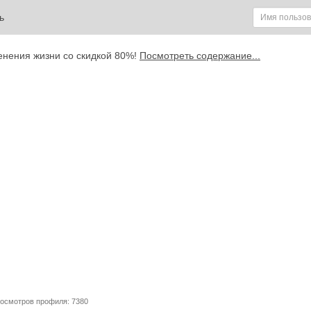
ь
енения жизни со скидкой 80%!
Посмотреть содержание...
росмотров профиля: 7380