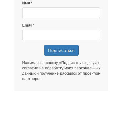
Имя
Email
Подписаться
Нажимая на кнопку «Подписаться», я даю
согласие на обработку моих персональных
данных
и получение рассылок от
проектов-
партнеров
.