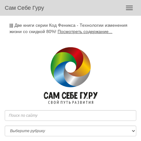
Сам Себе Гуру
Toggl
navig
|||
Две книги серии Код Феникса - Технологии изменения
жизни со скидкой 80%!
Посмотреть содержание...