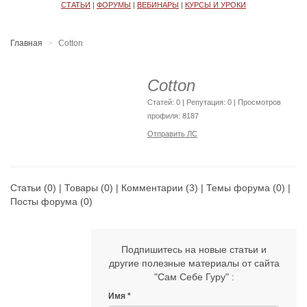
СТАТЬИ
|
ФОРУМЫ
|
ВЕБИНАРЫ
|
КУРСЫ И УРОКИ
Главная
Cotton
Cotton
Cтатей: 0 | Репутация:
0
| Просмотров
профиля: 8187
Отправить ЛС
Статьи
(0) |
Товары
(0) |
Комментарии
(3) |
Темы форума
(0) |
Посты форума
(0)
Подпишитесь на новые статьи и
другие полезные материалы от сайта
"Сам Себе Гуру" :
Имя