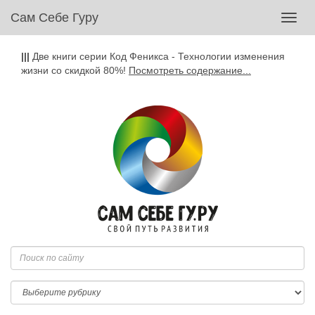
Сам Себе Гуру
Toggl
navig
|||
Две книги серии Код Феникса - Технологии изменения
жизни со скидкой 80%!
Посмотреть содержание...