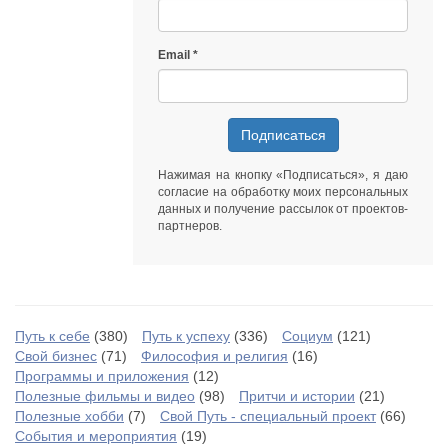
Email
Подписаться
Нажимая на кнопку «Подписаться», я даю
согласие на обработку моих персональных
данных
и получение рассылок от
проектов-
партнеров
.
Путь к себе
(380)
Путь к успеху
(336)
Социум
(121)
Свой бизнес
(71)
Философия и религия
(16)
Программы и приложения
(12)
Полезные фильмы и видео
(98)
Притчи и истории
(21)
Полезные хобби
(7)
Свой Путь - специальный проект
(66)
События и мероприятия
(19)